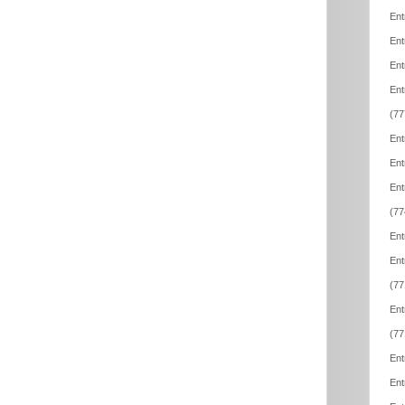
Ent
Ent
Ent
Ent
(77
Ent
Ent
Ent
(77
Ent
Ent
(77
Ent
(77
Ent
Ent