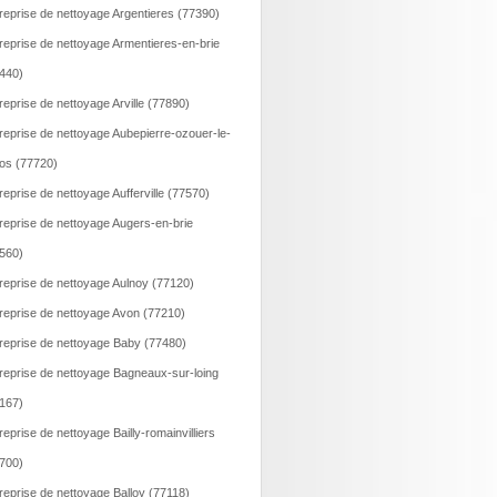
reprise de nettoyage Argentieres (77390)
reprise de nettoyage Armentieres-en-brie
440)
reprise de nettoyage Arville (77890)
reprise de nettoyage Aubepierre-ozouer-le-
os (77720)
reprise de nettoyage Aufferville (77570)
reprise de nettoyage Augers-en-brie
560)
reprise de nettoyage Aulnoy (77120)
reprise de nettoyage Avon (77210)
reprise de nettoyage Baby (77480)
reprise de nettoyage Bagneaux-sur-loing
167)
reprise de nettoyage Bailly-romainvilliers
700)
reprise de nettoyage Balloy (77118)