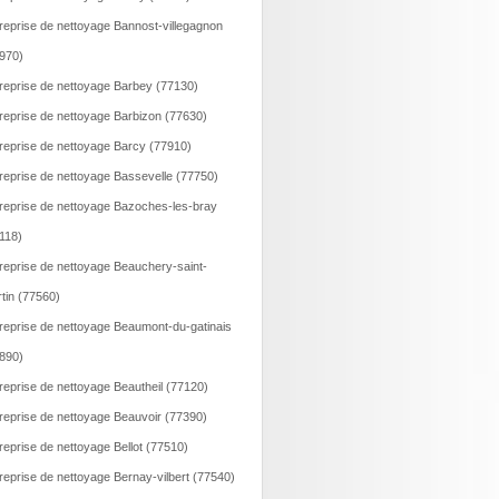
reprise de nettoyage Bannost-villegagnon
970)
reprise de nettoyage Barbey (77130)
reprise de nettoyage Barbizon (77630)
reprise de nettoyage Barcy (77910)
reprise de nettoyage Bassevelle (77750)
reprise de nettoyage Bazoches-les-bray
118)
reprise de nettoyage Beauchery-saint-
tin (77560)
reprise de nettoyage Beaumont-du-gatinais
890)
reprise de nettoyage Beautheil (77120)
reprise de nettoyage Beauvoir (77390)
reprise de nettoyage Bellot (77510)
reprise de nettoyage Bernay-vilbert (77540)