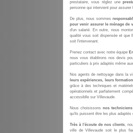
prestataire, vous réglez une
prest
personne qui intervient pour assurer
De plus, nous sommes
responsabl
pour venir assurer le ménage de v
d'un salarié. En outre, nous monto
qualité vous soit dispensée et que
soit l'intervenant.
Prenez contact avec notre équipe
En
nous vous établirons nos devis po
particuliers à prix adaptés même aux
Nos agents de nettoyage dans la vill
leurs expériences, leurs formation
grâce à des techniques et matériels
opérationnels et parfaitement compét
accessiblle sur Villevaude.
Nous choisissons
nos techniciens
qu'ils puissent être les plus adaptés
Très à l'écoute de nos clients
, no
ville de Villevaude soit le plus fi