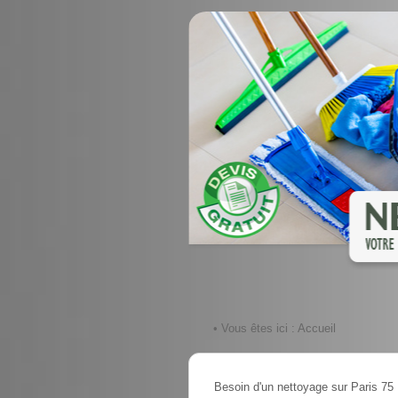
• Vous êtes ici :
Accueil
Besoin d'un nettoyage sur Paris 75