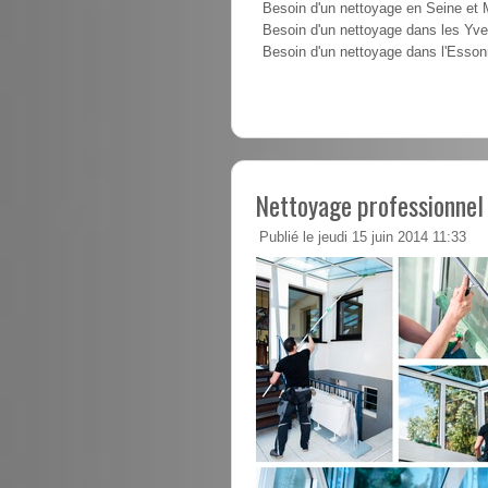
Besoin d'un nettoyage en Seine et
Besoin d'un nettoyage dans les Yve
Besoin d'un nettoyage dans l'Esso
Nettoyage professionnel
Publié le jeudi 15 juin 2014 11:33