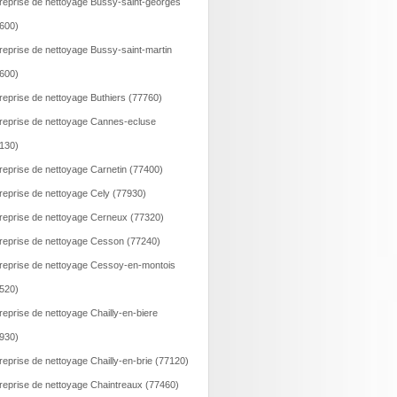
reprise de nettoyage Bussy-saint-georges
600)
reprise de nettoyage Bussy-saint-martin
600)
reprise de nettoyage Buthiers (77760)
reprise de nettoyage Cannes-ecluse
130)
reprise de nettoyage Carnetin (77400)
reprise de nettoyage Cely (77930)
reprise de nettoyage Cerneux (77320)
reprise de nettoyage Cesson (77240)
reprise de nettoyage Cessoy-en-montois
520)
reprise de nettoyage Chailly-en-biere
930)
reprise de nettoyage Chailly-en-brie (77120)
reprise de nettoyage Chaintreaux (77460)