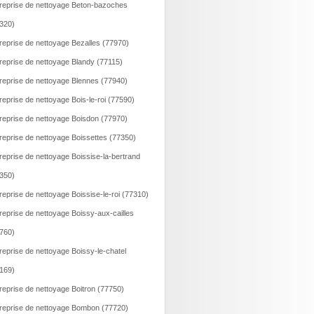
reprise de nettoyage Beton-bazoches
320)
reprise de nettoyage Bezalles (77970)
reprise de nettoyage Blandy (77115)
reprise de nettoyage Blennes (77940)
reprise de nettoyage Bois-le-roi (77590)
reprise de nettoyage Boisdon (77970)
reprise de nettoyage Boissettes (77350)
reprise de nettoyage Boissise-la-bertrand
350)
reprise de nettoyage Boissise-le-roi (77310)
reprise de nettoyage Boissy-aux-cailles
760)
reprise de nettoyage Boissy-le-chatel
169)
reprise de nettoyage Boitron (77750)
reprise de nettoyage Bombon (77720)