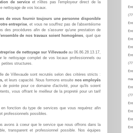
ation de service
et n'êtes pas l'employeur direct de la
Ent
 le nettoyage de vos locaux.
(77
es de vous fournir toujours une personne disponible
Ent
otre entreprise
, et vous ne souffrez pas de l'absentéisme
ns des procédures afin de s'assurer qu'une prestation de
Ent
l'ensemble de nos travaux soient homogènes
, quel que
Ent
Ent
treprise de nettoyage sur Villevaude
au 06.86.28.13.17,
Ent
ur le nettoyage complet de vos locaux professionnels ou
 petites structures.
(77
Ent
e de Villevaude sont recrutés selon des critères stricts :
mar
s,
et leurs capacité. Nous formons ensuite
nos employés
 de pointe pour ce domaine d'activité, pour qu'ils soient
Ent
ents, vous offrant le meilleur de la propreté pour un tarif
(77
Ent
en fonction du type de services que vous requérez afin
Ent
 et professionnels possibles.
Ent
us avons à coeur que le service que nous offrons dans la
Ent
able, transparent et professionnel possible. Nos équipes