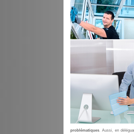
problématiques
. Aussi, en délégu