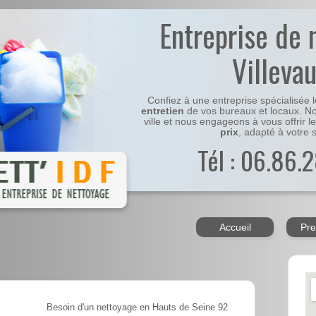
Entreprise de 
Villeva
Confiez à une entreprise spécialisée 
entretien
de vos bureaux et locaux. No
ville et nous engageons à vous offrir l
prix
, adapté à votre s
Tél : 06.86.2
Accueil
Pre
Besoin d'un nettoyage en Hauts de Seine 92