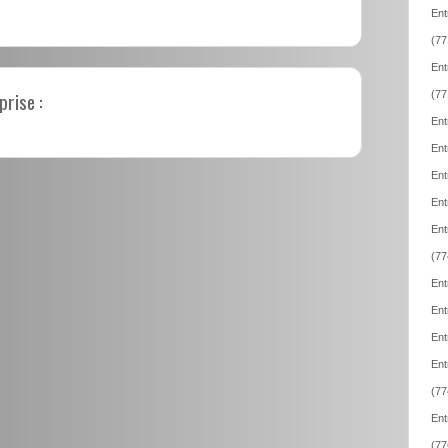
Ent
(77
Ent
prise :
(77
Ent
Ent
Ent
Ent
Ent
(77
Ent
Ent
Ent
Ent
(77
Ent
(77