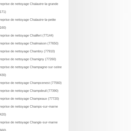
reprise de nettoyage Chalautre-la-grande
171)
reprise de nettoyage Chalautre-la-petite
160)
reprise de nettoyage Chalifert (77144)
reprise de nettoyage Chalmaison (77650)
reprise de nettoyage Chambry (77910)
reprise de nettoyage Chamigny (77260)
reprise de nettoyage Champagne-sur-seine
430)
reprise de nettoyage Champcenest (77560)
reprise de nettoyage Champdeuil (77390)
reprise de nettoyage Champeaux (77720)
reprise de nettoyage Champs-sur-marne
420)
reprise de nettoyage Changis-sur-marne
660)