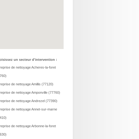
isissez un secteur d'intervention :
reprise de nettoyage Acheres-la-foret
760)
reprise de nettoyage Amillis (77120)
reprise de nettoyage Amponville (77760)
reprise de nettoyage Andrezel (77390)
reprise de nettoyage Annet-sur-marne
410)
reprise de nettoyage Arbonne-la-foret
630)