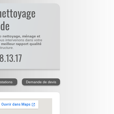
nettoyage
ude
le
nettoyage, ménage et
us intervenons dans votre
e
meilleur rapport qualité
tructure.
8.13.17
stations
Demande de devis