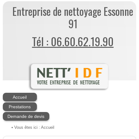
Entreprise de nettoyage Essonne
91
Tél : 06.60.62.19.90
Accueil
Prestations
Demande de devis
• Vous êtes ici :
Accueil