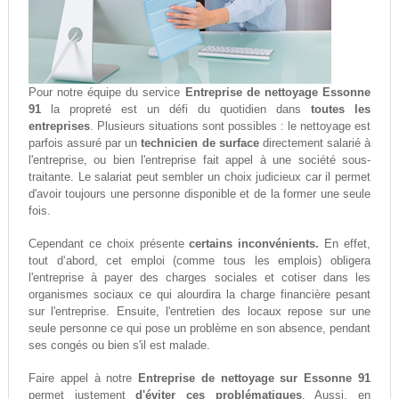
Pour notre équipe du service
Entreprise de nettoyage Essonne
91
la propreté est un défi du quotidien dans
toutes les
entreprises
. Plusieurs situations sont possibles : le nettoyage est
parfois assuré par un
technicien de surface
directement salarié à
l'entreprise, ou bien l'entreprise fait appel à une société sous-
traitante. Le salariat peut sembler un choix judicieux car il permet
d'avoir toujours une personne disponible et de la former une seule
fois.
Cependant ce choix présente
certains inconvénients.
En effet,
tout d‘abord, cet emploi (comme tous les emplois) obligera
l'entreprise à payer des charges sociales et cotiser dans les
organismes sociaux ce qui alourdira la charge financière pesant
sur l'entreprise. Ensuite, l'entretien des locaux repose sur une
seule personne ce qui pose un problème en son absence, pendant
ses congés ou bien s'il est malade.
Faire appel à notre
Entreprise de nettoyage sur Essonne 91
permet justement
d'éviter ces problématiques
. Aussi, en