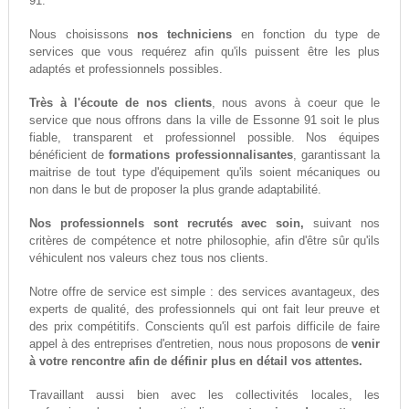
91.
Nous choisissons
nos techniciens
en fonction du type de
services que vous requérez afin qu'ils puissent être les plus
adaptés et professionnels possibles.
Très à l'écoute de nos clients
, nous avons à coeur que le
service que nous offrons dans la ville de Essonne 91 soit le plus
fiable, transparent et professionnel possible. Nos équipes
bénéficient de
formations professionnalisantes
, garantissant la
maitrise de tout type d'équipement qu'ils soient mécaniques ou
non dans le but de proposer la plus grande adaptabilité.
Nos professionnels sont recrutés avec soin,
suivant nos
critères de compétence et notre philosophie, afin d'être sûr qu'ils
véhiculent nos valeurs chez tous nos clients.
Notre offre de service est simple : des services avantageux, des
experts de qualité, des professionnels qui ont fait leur preuve et
des prix compétitifs. Conscients qu'il est parfois difficile de faire
appel à des entreprises d'entretien, nous nous proposons de
venir
à votre rencontre afin de définir plus en détail vos attentes.
Travaillant aussi bien avec les collectivités locales, les