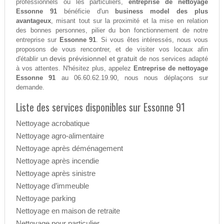
professionnels ou les particuliers,
entreprise de nettoyage
Essonne 91
bénéficie d'un
business model des plus
avantageux
, misant tout sur la proximité et la mise en relation
des bonnes personnes, pilier du bon fonctionnement de notre
entreprise sur
Essonne 91
. Si vous êtes intéressés, nous vous
proposons de vous rencontrer, et de visiter vos locaux afin
devis prévisionnel et gratuit
d'établir un
de nos services adapté
à vos attentes. N'hésitez plus, appelez
Entreprise de nettoyage
Essonne 91
au 06.60.62.19.90, nous nous déplaçons sur
demande.
Liste des services disponibles sur Essonne 91
Nettoyage acrobatique
Nettoyage agro-alimentaire
Nettoyage après déménagement
Nettoyage après incendie
Nettoyage après sinistre
Nettoyage d’immeuble
Nettoyage parking
Nettoyage en maison de retraite
Nettoyage pour particulier