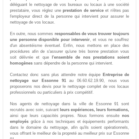
déléguant le nettoyage de vos bureaux ou locaux à une société
prestataire, vous réglez une
prestation de service
et n'êtes pas
l'employeur direct de la personne qui intervient pour assurer le
nettoyage de vos locaux.
En outre, nous sommes
responsables de vous trouver toujours
une personne disponible pour intervenir
, et vous ne souffrez
d'un absentéisme éventuel. Enfin, nous mettons en place des
procédures afin de s'assurer qu'une très bonne prestation vous
soit délivrée et que
l'ensemble de nos prestations soient
homogènes
sans dépendre de la personne qui intervient.
Contactez donc sans plus attendre notre équipe
Entreprise de
nettoyage sur Essonne 91
au 06.60.62.19.90, nous vous
proposerons nos devis pour le nettoyage complet de vos locaux
professionnels ou particuliers à prix compétitif.
Nos agents de nettoyage dans la ville de Essonne 91 sont
recrutés avec soin, suivant
leurs expériences, leurs formations,
ainsi que leurs capacités propres. Nous formons ensuite
nos
employés
grâce à nos techniques et équipements performants
dans le domaine du nettoyage, afin qu'ils soient opérationnels,
vous offrant le meilleur de la propreté au meilleur prix sur Essonne