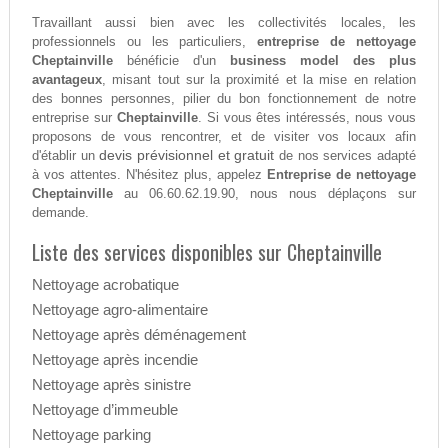
Travaillant aussi bien avec les collectivités locales, les
professionnels ou les particuliers,
entreprise de nettoyage
Cheptainville
bénéficie d'un
business model des plus
avantageux
, misant tout sur la proximité et la mise en relation
des bonnes personnes, pilier du bon fonctionnement de notre
entreprise sur
Cheptainville
. Si vous êtes intéressés, nous vous
proposons de vous rencontrer, et de visiter vos locaux afin
devis prévisionnel et gratuit
d'établir un
de nos services adapté
à vos attentes. N'hésitez plus, appelez
Entreprise de nettoyage
Cheptainville
au 06.60.62.19.90, nous nous déplaçons sur
demande.
Liste des services disponibles sur Cheptainville
Nettoyage acrobatique
Nettoyage agro-alimentaire
Nettoyage après déménagement
Nettoyage après incendie
Nettoyage après sinistre
Nettoyage d’immeuble
Nettoyage parking