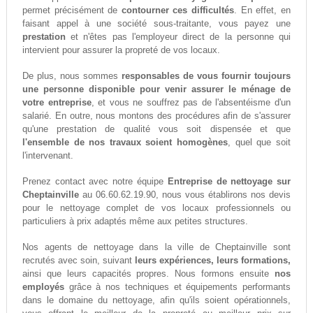
permet précisément de
contourner ces difficultés
. En effet, en
faisant appel à une société sous-traitante, vous payez une
prestation
et n'êtes pas l'employeur direct de la personne qui
intervient pour assurer la propreté de vos locaux.
De plus, nous sommes
responsables de vous fournir toujours
une personne disponible pour venir assurer le ménage de
votre entreprise
, et vous ne souffrez pas de l'absentéisme d'un
salarié. En outre, nous montons des procédures afin de s'assurer
qu'une prestation de qualité vous soit dispensée et que
l'ensemble de nos travaux soient homogènes
, quel que soit
l'intervenant.
Prenez contact avec notre équipe
Entreprise de nettoyage sur
Cheptainville
au 06.60.62.19.90, nous vous établirons nos devis
pour le nettoyage complet de vos locaux professionnels ou
particuliers à prix adaptés même aux petites structures.
Nos agents de nettoyage dans la ville de Cheptainville sont
recrutés avec soin, suivant
leurs expériences, leurs formations,
ainsi que leurs capacités propres. Nous formons ensuite
nos
employés
grâce à nos techniques et équipements performants
dans le domaine du nettoyage, afin qu'ils soient opérationnels,