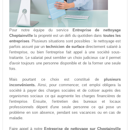
Pour notre équipe du service
Entreprise de nettoyage
Cheptainville
la propreté est un défi du quotidien dans
toutes les
entreprises
. Plusieurs situations sont possibles : le nettoyage est
parfois assuré par un
technicien de surface
directement salarié à
l'entreprise, ou bien l'entreprise fait appel à une société sous-
traitante. Le salariat peut sembler un choix judicieux car il permet
d'avoir toujours une personne disponible et de la former une seule
fois.
Mais pourtant ce choix est constitué de
plusieurs
inconvénients.
Ainsi, pour commencer, cet emploi obligera la
société à payer des charges sociales et de cotiser auprès des
organismes sociaux ce qui augmente les charges financières de
l'entreprise. Ensuite, l'entretien des bureaux et locaux
professionnels dépent d'une seule personne ce qui pose un
problème en son absence, pendant ses vacances ou en cas de
maladie.
Faire appel à notre
Entreprise de nettoyage sur Cheptainville