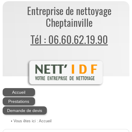
Entreprise de nettoyage
Cheptainville
Tél : 06.60.62.19.90
Accueil
Prestations
Demande de devis
• Vous êtes ici :
Accueil