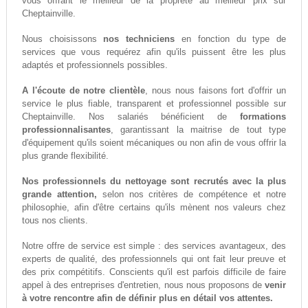
vous offrant le meilleur de la propreté au meilleur prix sur
Cheptainville.
Nous choisissons
nos techniciens
en fonction du type de
services que vous requérez afin qu'ils puissent être les plus
adaptés et professionnels possibles.
A l'écoute de notre clientèle
, nous nous faisons fort d'offrir un
service le plus fiable, transparent et professionnel possible sur
Cheptainville. Nos salariés bénéficient de
formations
professionnalisantes
, garantissant la maitrise de tout type
d'équipement qu'ils soient mécaniques ou non afin de vous offrir la
plus grande flexibilité.
Nos professionnels du nettoyage sont recrutés avec la plus
grande attention,
selon nos critères de compétence et notre
philosophie, afin d'être certains qu'ils mènent nos valeurs chez
tous nos clients.
Notre offre de service est simple : des services avantageux, des
experts de qualité, des professionnels qui ont fait leur preuve et
des prix compétitifs. Conscients qu'il est parfois difficile de faire
appel à des entreprises d'entretien, nous nous proposons de
venir
à votre rencontre afin de définir plus en détail vos attentes.