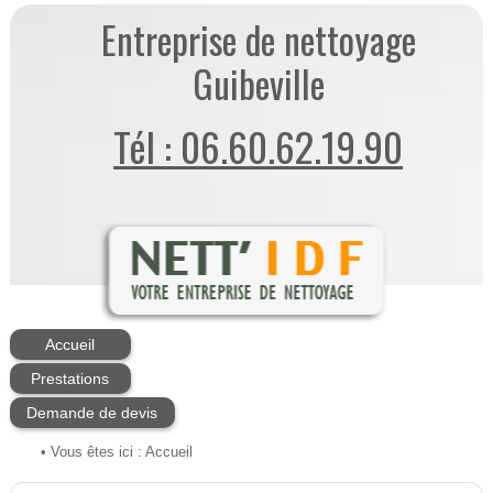
Entreprise de nettoyage
Guibeville
Tél : 06.60.62.19.90
Accueil
Prestations
Demande de devis
• Vous êtes ici :
Accueil