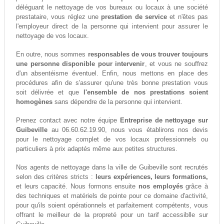
déléguant le nettoyage de vos bureaux ou locaux à une société
prestataire, vous réglez une
prestation de service
et n'êtes pas
l'employeur direct de la personne qui intervient pour assurer le
nettoyage de vos locaux.
En outre, nous sommes
responsables de vous trouver toujours
une personne disponible pour intervenir
, et vous ne souffrez
d'un absentéisme éventuel. Enfin, nous mettons en place des
procédures afin de s'assurer qu'une très bonne prestation vous
soit délivrée et que
l'ensemble de nos prestations soient
homogènes
sans dépendre de la personne qui intervient.
Prenez contact avec notre équipe
Entreprise de nettoyage sur
Guibeville
au 06.60.62.19.90, nous vous établirons nos devis
pour le nettoyage complet de vos locaux professionnels ou
particuliers à prix adaptés même aux petites structures.
Nos agents de nettoyage dans la ville de Guibeville sont recrutés
selon des critères stricts :
leurs expériences, leurs formations,
et leurs capacité. Nous formons ensuite
nos employés
grâce à
des techniques et matériels de pointe pour ce domaine d'activité,
pour qu'ils soient opérationnels et parfaitement compétents, vous
offrant le meilleur de la propreté pour un tarif accessiblle sur