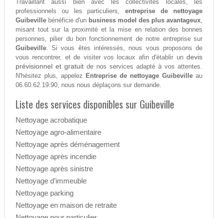
Travaillant aussi bien avec les collectivités locales, les
professionnels ou les particuliers,
entreprise de nettoyage
Guibeville
bénéficie d'un
business model des plus avantageux
,
misant tout sur la proximité et la mise en relation des bonnes
personnes, pilier du bon fonctionnement de notre entreprise sur
Guibeville
. Si vous êtes intéressés, nous vous proposons de
devis
vous rencontrer, et de visiter vos locaux afin d'établir un
prévisionnel et gratuit
de nos services adapté à vos attentes.
N'hésitez plus, appelez
Entreprise de nettoyage Guibeville
au
06.60.62.19.90, nous nous déplaçons sur demande.
Liste des services disponibles sur Guibeville
Nettoyage acrobatique
Nettoyage agro-alimentaire
Nettoyage après déménagement
Nettoyage après incendie
Nettoyage après sinistre
Nettoyage d’immeuble
Nettoyage parking
Nettoyage en maison de retraite
Nettoyage pour particulier