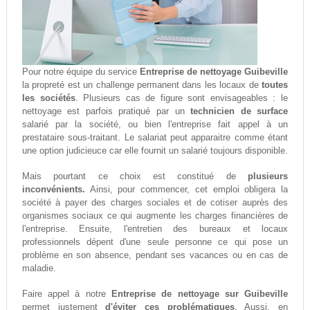
Pour notre équipe du service
Entreprise de nettoyage Guibeville
la propreté est un challenge permanent dans les locaux de
toutes
les sociétés
. Plusieurs cas de figure sont envisageables : le
nettoyage est parfois pratiqué par un
technicien de surface
salarié par la société, ou bien l'entreprise fait appel à un
prestataire sous-traitant. Le salariat peut apparaitre comme étant
une option judicieuce car elle fournit un salarié toujours disponible.
Mais pourtant ce choix est constitué de
plusieurs
inconvénients.
Ainsi, pour commencer, cet emploi obligera la
société à payer des charges sociales et de cotiser auprès des
organismes sociaux ce qui augmente les charges financières de
l'entreprise. Ensuite, l'entretien des bureaux et locaux
professionnels dépent d'une seule personne ce qui pose un
problème en son absence, pendant ses vacances ou en cas de
maladie.
Faire appel à notre
Entreprise de nettoyage sur Guibeville
permet justement
d'éviter ces problématiques
. Aussi, en