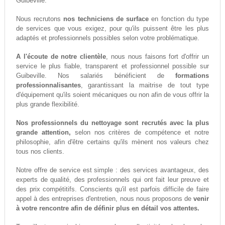
Guibeville.
Nous recrutons
nos techniciens de surface
en fonction du type
de services que vous exigez, pour qu'ils puissent être les plus
adaptés et professionnels possibles selon votre problématique.
A l'écoute de notre clientèle
, nous nous faisons fort d'offrir un
service le plus fiable, transparent et professionnel possible sur
Guibeville. Nos salariés bénéficient de
formations
professionnalisantes
, garantissant la maitrise de tout type
d'équipement qu'ils soient mécaniques ou non afin de vous offrir la
plus grande flexibilité.
Nos professionnels du nettoyage sont recrutés avec la plus
grande attention,
selon nos critères de compétence et notre
philosophie, afin d'être certains qu'ils mènent nos valeurs chez
tous nos clients.
Notre offre de service est simple : des services avantageux, des
experts de qualité, des professionnels qui ont fait leur preuve et
des prix compétitifs. Conscients qu'il est parfois difficile de faire
appel à des entreprises d'entretien, nous nous proposons de
venir
à votre rencontre afin de définir plus en détail vos attentes.