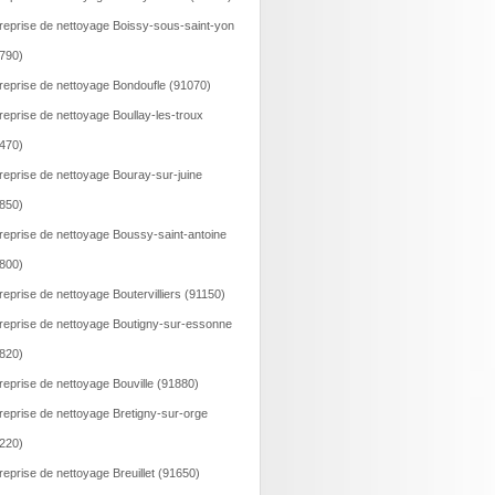
reprise de nettoyage Boissy-sous-saint-yon
790)
reprise de nettoyage Bondoufle (91070)
reprise de nettoyage Boullay-les-troux
470)
reprise de nettoyage Bouray-sur-juine
850)
reprise de nettoyage Boussy-saint-antoine
800)
reprise de nettoyage Boutervilliers (91150)
reprise de nettoyage Boutigny-sur-essonne
820)
reprise de nettoyage Bouville (91880)
reprise de nettoyage Bretigny-sur-orge
220)
reprise de nettoyage Breuillet (91650)