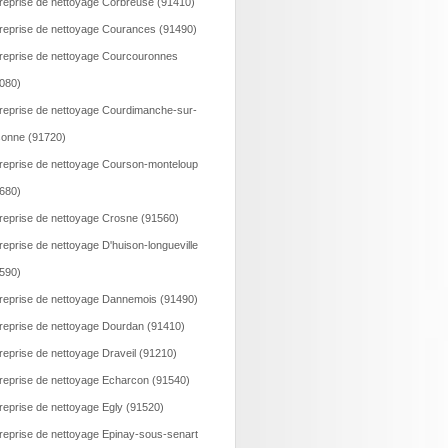
reprise de nettoyage Corbreuse (91410)
reprise de nettoyage Courances (91490)
reprise de nettoyage Courcouronnes
080)
reprise de nettoyage Courdimanche-sur-
onne (91720)
reprise de nettoyage Courson-monteloup
680)
reprise de nettoyage Crosne (91560)
reprise de nettoyage D'huison-longueville
590)
reprise de nettoyage Dannemois (91490)
reprise de nettoyage Dourdan (91410)
reprise de nettoyage Draveil (91210)
reprise de nettoyage Echarcon (91540)
reprise de nettoyage Egly (91520)
reprise de nettoyage Epinay-sous-senart