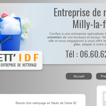
Entreprise de 
Milly-la-
Confiez à une entreprise spécialisée 
entretien
de vos bureaux et locaux. No
ville et nous engageons à vous offrir l
prix
, adapté à votre s
Tél : 06.60.6
Accueil
Pre
Besoin d'un nettoyage en Hauts de Seine 92