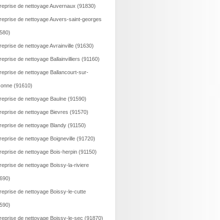
reprise de nettoyage Auvernaux (91830)
reprise de nettoyage Auvers-saint-georges
580)
reprise de nettoyage Avrainville (91630)
reprise de nettoyage Ballainvilliers (91160)
reprise de nettoyage Ballancourt-sur-
onne (91610)
reprise de nettoyage Baulne (91590)
reprise de nettoyage Bievres (91570)
reprise de nettoyage Blandy (91150)
reprise de nettoyage Boigneville (91720)
reprise de nettoyage Bois-herpin (91150)
reprise de nettoyage Boissy-la-riviere
690)
reprise de nettoyage Boissy-le-cutte
590)
reprise de nettoyage Boissy-le-sec (91870)