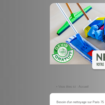
• Vous êtes ici :
Accueil
Besoin d'un nettoyage sur Paris 75