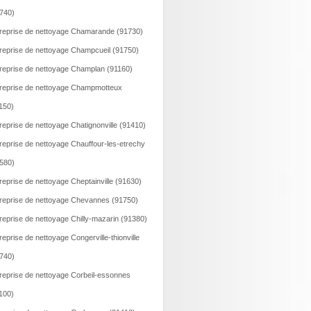
740)
reprise de nettoyage Chamarande (91730)
reprise de nettoyage Champcueil (91750)
reprise de nettoyage Champlan (91160)
reprise de nettoyage Champmotteux
150)
reprise de nettoyage Chatignonville (91410)
reprise de nettoyage Chauffour-les-etrechy
580)
reprise de nettoyage Cheptainville (91630)
reprise de nettoyage Chevannes (91750)
reprise de nettoyage Chilly-mazarin (91380)
reprise de nettoyage Congerville-thionville
740)
reprise de nettoyage Corbeil-essonnes
100)