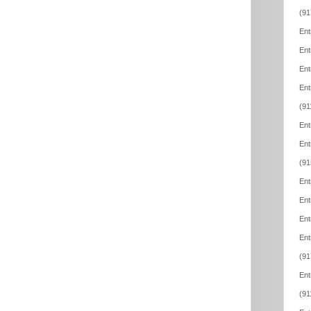
(91
Ent
Ent
Ent
Ent
(91
Ent
Ent
(91
Ent
Ent
Ent
Ent
(91
Ent
(91