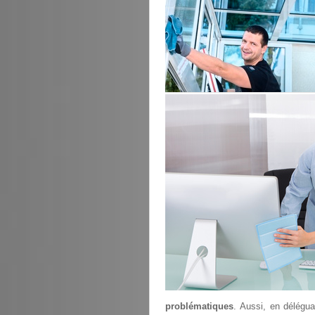
problématiques
. Aussi, en délégu