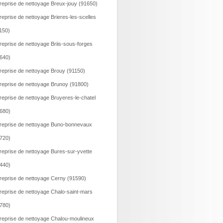
reprise de nettoyage Breux-jouy (91650)
reprise de nettoyage Brieres-les-scelles
150)
reprise de nettoyage Briis-sous-forges
640)
reprise de nettoyage Brouy (91150)
reprise de nettoyage Brunoy (91800)
reprise de nettoyage Bruyeres-le-chatel
680)
reprise de nettoyage Buno-bonnevaux
720)
reprise de nettoyage Bures-sur-yvette
440)
reprise de nettoyage Cerny (91590)
reprise de nettoyage Chalo-saint-mars
780)
reprise de nettoyage Chalou-moulineux