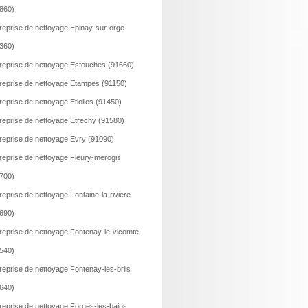
860)
reprise de nettoyage Epinay-sur-orge
360)
reprise de nettoyage Estouches (91660)
reprise de nettoyage Etampes (91150)
reprise de nettoyage Etiolles (91450)
reprise de nettoyage Etrechy (91580)
reprise de nettoyage Evry (91090)
reprise de nettoyage Fleury-merogis
700)
reprise de nettoyage Fontaine-la-riviere
690)
reprise de nettoyage Fontenay-le-vicomte
540)
reprise de nettoyage Fontenay-les-briis
640)
reprise de nettoyage Forges-les-bains