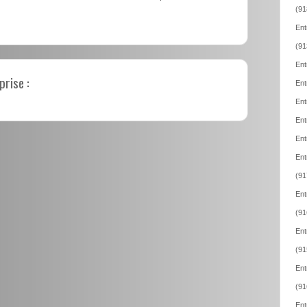
(91
Ent
(91
Ent
prise :
Ent
Ent
Ent
Ent
Ent
(91
Ent
(91
Ent
(91
Ent
(91
Ent