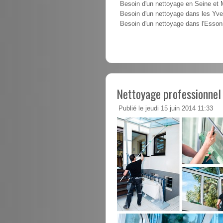
Besoin d'un nettoyage en Seine et
Besoin d'un nettoyage dans les Yve
Besoin d'un nettoyage dans l'Esso
Nettoyage professionnel 
Publié le jeudi 15 juin 2014 11:33