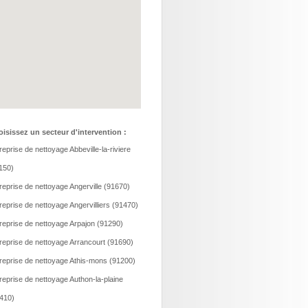
isissez un secteur d'intervention :
reprise de nettoyage Abbeville-la-riviere
150)
reprise de nettoyage Angerville (91670)
reprise de nettoyage Angervilliers (91470)
reprise de nettoyage Arpajon (91290)
reprise de nettoyage Arrancourt (91690)
reprise de nettoyage Athis-mons (91200)
reprise de nettoyage Authon-la-plaine
410)