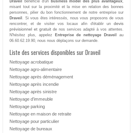
Draveil
bénéficie d'un
business model des plus avantageux
,
misant tout sur la proximité et la mise en relation des bonnes
personnes, pilier du bon fonctionnement de notre entreprise sur
Draveil
. Si vous êtes intéressés, nous vous proposons de vous
devis
rencontrer, et de visiter vos locaux afin d'établir un
prévisionnel et gratuit
de nos services adapté à vos attentes.
N'hésitez plus, appelez
Entreprise de nettoyage Draveil
au
06.60.62.19.90, nous nous déplaçons sur demande.
Liste des services disponibles sur Draveil
Nettoyage acrobatique
Nettoyage agro-alimentaire
Nettoyage après déménagement
Nettoyage après incendie
Nettoyage après sinistre
Nettoyage d’immeuble
Nettoyage parking
Nettoyage en maison de retraite
Nettoyage pour particulier
Nettoyage de bureaux