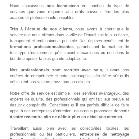
Nous choisissons
nos techniciens
en fonction du type de
services que vous requérez afin qu'ils puissent être les plus
adaptés et professionnels possibles.
Très à l'écoute de nos clients
, nous avons à coeur que le
service que nous offrons dans la ville de Draveil soit le plus fiable,
transparent et professionnel possible. Nos équipes bénéficient de
formations professionnalisantes
, garantissant la maitrise de
tout type d'équipement qu'ils soient mécaniques ou non dans le
but de proposer la plus grande adaptabilité.
Nos professionnels sont recrutés avec soin,
suivant nos
critères de compétence et notre philosophie, afin d'être sûr qu'ils
véhiculent nos valeurs chez tous nos clients.
Notre offre de service est simple : des services avantageux, des
experts de qualité, des professionnels qui ont fait leur preuve et
des prix compétitifs. Conscients qu'il est parfois difficile de faire
appel à des entreprises d'entretien, nous nous proposons de
venir
à votre rencontre afin de définir plus en détail vos attentes.
Travaillant aussi bien avec les collectivités locales, les
professionnels ou les particuliers,
entreprise de nettoyage