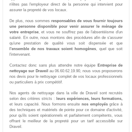
n'êtes pas l'employeur direct de la personne qui intervient pour
assurer la propreté de vos locaux.
De plus, nous sommes
responsables de vous fournir toujours
une personne disponible pour venir assurer le ménage de
votre entreprise
, et vous ne souffrez pas de l'absentéisme d'un
salarié. En outre, nous montons des procédures afin de s'assurer
qu'une prestation de qualité vous soit dispensée et que
l'ensemble de nos travaux soient homogènes
, quel que soit
l'intervenant.
Contactez donc sans plus attendre notre équipe
Entreprise de
nettoyage sur Draveil
au 06.60.62.19.90, nous vous proposerons
nos devis pour le nettoyage complet de vos locaux professionnels
ou particuliers à prix compétitif.
Nos agents de nettoyage dans la ville de Draveil sont recrutés
selon des critères stricts :
leurs expériences, leurs formations,
et leurs capacité. Nous formons ensuite
nos employés
grâce à
des techniques et matériels de pointe pour ce domaine d'activité,
pour qu'ils soient opérationnels et parfaitement compétents, vous
offrant le meilleur de la propreté pour un tarif accessiblle sur
Draveil.