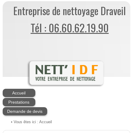
Entreprise de nettoyage Draveil
Tél : 06.60.62.19.90
Accueil
Prestations
Demande de devis
• Vous êtes ici :
Accueil