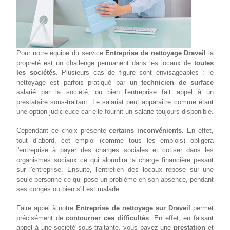
Pour notre équipe du service
Entreprise de nettoyage Draveil
la
propreté est un challenge permanent dans les locaux de
toutes
les sociétés
. Plusieurs cas de figure sont envisageables : le
nettoyage est parfois pratiqué par un
technicien de surface
salarié par la société, ou bien l'entreprise fait appel à un
prestataire sous-traitant. Le salariat peut apparaitre comme étant
une option judicieuce car elle fournit un salarié toujours disponible.
Cependant ce choix présente
certains inconvénients.
En effet,
tout d‘abord, cet emploi (comme tous les emplois) obligera
l'entreprise à payer des charges sociales et cotiser dans les
organismes sociaux ce qui alourdira la charge financière pesant
sur l'entreprise. Ensuite, l'entretien des locaux repose sur une
seule personne ce qui pose un problème en son absence, pendant
ses congés ou bien s'il est malade.
Faire appel à notre
Entreprise de nettoyage sur Draveil
permet
précisément de
contourner ces difficultés
. En effet, en faisant
appel à une société sous-traitante, vous payez une
prestation
et