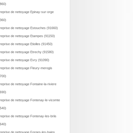
860)
reprise de nettoyage Epinay-sur-orge
360)
reprise de nettoyage Estouches (91660)
reprise de nettoyage Etampes (91150)
reprise de nettoyage Etiolles (91450)
reprise de nettoyage Etrechy (91580)
reprise de nettoyage Evry (91090)
reprise de nettoyage Fleury-merogis
700)
reprise de nettoyage Fontaine-la-riviere
690)
reprise de nettoyage Fontenay-le-vicomte
540)
reprise de nettoyage Fontenay-les-briis
640)
reprise de nettoyage Forges-les-bains