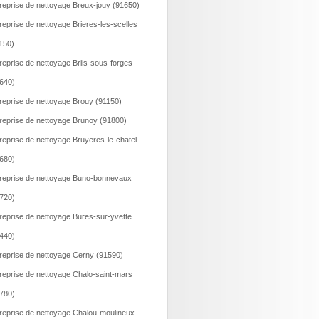
reprise de nettoyage Breux-jouy (91650)
reprise de nettoyage Brieres-les-scelles
150)
reprise de nettoyage Briis-sous-forges
640)
reprise de nettoyage Brouy (91150)
reprise de nettoyage Brunoy (91800)
reprise de nettoyage Bruyeres-le-chatel
680)
reprise de nettoyage Buno-bonnevaux
720)
reprise de nettoyage Bures-sur-yvette
440)
reprise de nettoyage Cerny (91590)
reprise de nettoyage Chalo-saint-mars
780)
reprise de nettoyage Chalou-moulineux