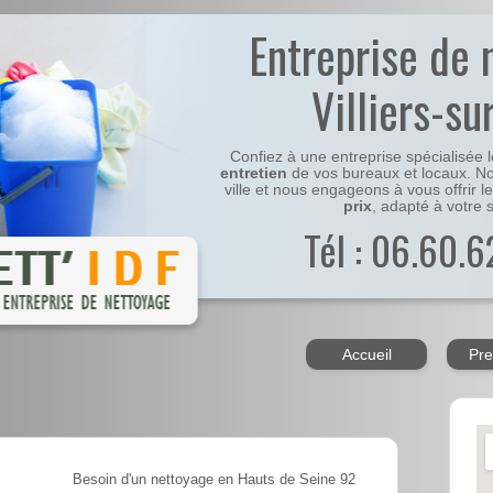
Entreprise de 
Villiers-su
Confiez à une entreprise spécialisée 
entretien
de vos bureaux et locaux. No
ville et nous engageons à vous offrir l
prix
, adapté à votre s
Tél : 06.60.6
Accueil
Pre
Besoin d'un nettoyage en Hauts de Seine 92