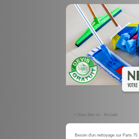
• Vous êtes ici :
Accueil
Besoin d'un nettoyage sur Paris 75