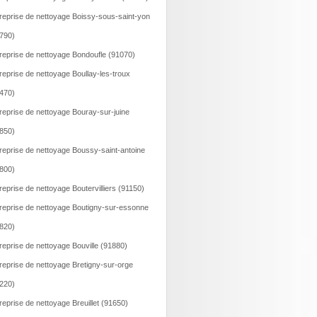
reprise de nettoyage Boissy-sous-saint-yon
790)
reprise de nettoyage Bondoufle (91070)
reprise de nettoyage Boullay-les-troux
470)
reprise de nettoyage Bouray-sur-juine
850)
reprise de nettoyage Boussy-saint-antoine
800)
reprise de nettoyage Boutervilliers (91150)
reprise de nettoyage Boutigny-sur-essonne
820)
reprise de nettoyage Bouville (91880)
reprise de nettoyage Bretigny-sur-orge
220)
reprise de nettoyage Breuillet (91650)