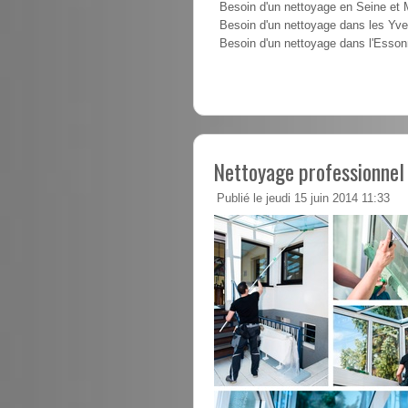
Besoin d'un nettoyage en Seine et
Besoin d'un nettoyage dans les Yve
Besoin d'un nettoyage dans l'Esso
Nettoyage professionnel 
Publié le jeudi 15 juin 2014 11:33