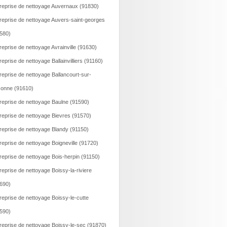
reprise de nettoyage Auvernaux (91830)
reprise de nettoyage Auvers-saint-georges
580)
reprise de nettoyage Avrainville (91630)
reprise de nettoyage Ballainvilliers (91160)
reprise de nettoyage Ballancourt-sur-
onne (91610)
reprise de nettoyage Baulne (91590)
reprise de nettoyage Bievres (91570)
reprise de nettoyage Blandy (91150)
reprise de nettoyage Boigneville (91720)
reprise de nettoyage Bois-herpin (91150)
reprise de nettoyage Boissy-la-riviere
690)
reprise de nettoyage Boissy-le-cutte
590)
reprise de nettoyage Boissy-le-sec (91870)