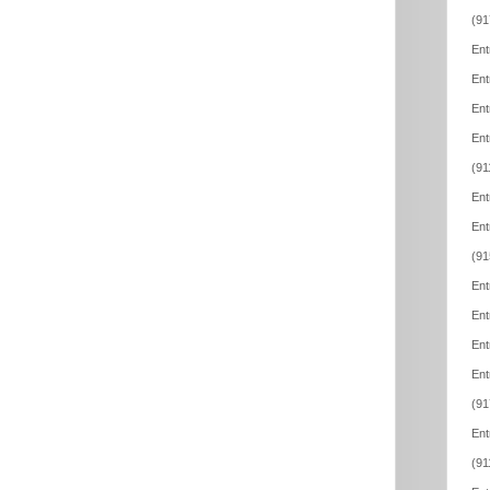
(91
Ent
Ent
Ent
Ent
(91
Ent
Ent
(91
Ent
Ent
Ent
Ent
(91
Ent
(91