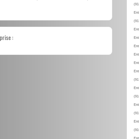
(91
Ent
(91
Ent
prise :
Ent
Ent
Ent
Ent
Ent
(91
Ent
(91
Ent
(91
Ent
(91
Ent