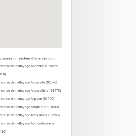
isissez un secteur d'intervention :
reprise de nettoyage Abbeville-la-riviere
150)
reprise de nettoyage Angerville (91670)
reprise de nettoyage Angervilliers (91470)
reprise de nettoyage Arpajon (91290)
reprise de nettoyage Arrancourt (91690)
reprise de nettoyage Athis-mons (91200)
reprise de nettoyage Authon-la-plaine
410)