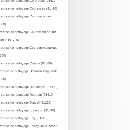
reprise de nettoyage Corbreuse (91410)
reprise de nettoyage Courances (91490)
reprise de nettoyage Courcouronnes
080)
reprise de nettoyage Courdimanche-sur-
onne (91720)
reprise de nettoyage Courson-monteloup
680)
reprise de nettoyage Crosne (91560)
reprise de nettoyage D'huison-longueville
590)
reprise de nettoyage Dannemois (91490)
reprise de nettoyage Dourdan (91410)
reprise de nettoyage Draveil (91210)
reprise de nettoyage Echarcon (91540)
reprise de nettoyage Egly (91520)
reprise de nettoyage Epinay-sous-senart