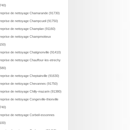
740)
reprise de nettoyage Chamarande (91730)
reprise de nettoyage Champcueil (91750)
reprise de nettoyage Champlan (91160)
reprise de nettoyage Champmotteux
150)
reprise de nettoyage Chatignonville (91410)
reprise de nettoyage Chauffour-les-etrechy
580)
reprise de nettoyage Cheptainville (91630)
reprise de nettoyage Chevannes (91750)
reprise de nettoyage Chilly-mazarin (91380)
reprise de nettoyage Congerville-thionville
740)
reprise de nettoyage Corbeil-essonnes
100)