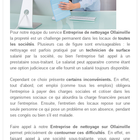
Pour notre équipe du service
Entreprise de nettoyage Ollainville
la propreté est un challenge permanent dans les locaux de
toutes
les sociétés
. Plusieurs cas de figure sont envisageables : le
nettoyage est parfois pratiqué par un
technicien de surface
salarié par la société, ou bien l'entreprise fait appel à un
prestataire sous-traitant. Le salariat peut apparaitre comme étant
une option judicieuce car elle fournit un salarié toujours disponible.
Cependant ce choix présente
certains inconvénients.
En effet,
tout d‘abord, cet emploi (comme tous les emplois) obligera
l'entreprise à payer des charges sociales et cotiser dans les
organismes sociaux ce qui alourdira la charge financière pesant
sur l'entreprise. Ensuite, l'entretien des locaux repose sur une
seule personne ce qui pose un problème en son absence, pendant
ses congés ou bien s'il est malade.
Faire appel à notre
Entreprise de nettoyage sur Ollainville
permet précisément de
contourner ces difficultés
. En effet, en
faisant appel à une société sous-traitante, vous payez une