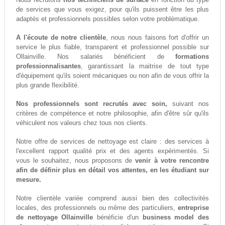
de services que vous exigez, pour qu'ils puissent être les plus
adaptés et professionnels possibles selon votre problématique.
A l'écoute de notre clientèle
, nous nous faisons fort d'offrir un
service le plus fiable, transparent et professionnel possible sur
Ollainville. Nos salariés bénéficient de
formations
professionnalisantes
, garantissant la maitrise de tout type
d'équipement qu'ils soient mécaniques ou non afin de vous offrir la
plus grande flexibilité.
Nos professionnels sont recrutés avec soin,
suivant nos
critères de compétence et notre philosophie, afin d'être sûr qu'ils
véhiculent nos valeurs chez tous nos clients.
Notre offre de services de nettoyage est claire : des services à
l'excellent rapport qualité prix et des agents expérimentés. Si
vous le souhaitez, nous proposons de
venir à votre rencontre
afin de définir plus en détail vos attentes, en les étudiant sur
mesure.
Notre clientèle variée comprend aussi bien des collectivités
locales, des professionnels ou même des particuliers,
entreprise
de nettoyage Ollainville
bénéficie d'un
business model des