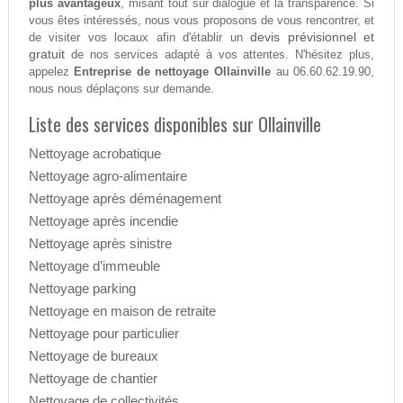
plus avantageux
, misant tout sur dialogue et la transparence. Si
vous êtes intéressés, nous vous proposons de vous rencontrer, et
devis prévisionnel et
de visiter vos locaux afin d'établir un
gratuit
de nos services adapté à vos attentes. N'hésitez plus,
appelez
Entreprise de nettoyage Ollainville
au 06.60.62.19.90,
nous nous déplaçons sur demande.
Liste des services disponibles sur Ollainville
Nettoyage acrobatique
Nettoyage agro-alimentaire
Nettoyage après déménagement
Nettoyage après incendie
Nettoyage après sinistre
Nettoyage d’immeuble
Nettoyage parking
Nettoyage en maison de retraite
Nettoyage pour particulier
Nettoyage de bureaux
Nettoyage de chantier
Nettoyage de collectivités