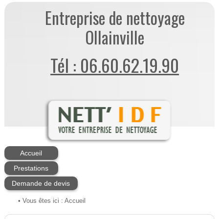
Entreprise de nettoyage
Ollainville
Tél : 06.60.62.19.90
Accueil
Prestations
Demande de devis
• Vous êtes ici :
Accueil