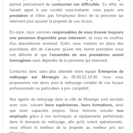
permet précisément de
contourner ces difficultés
. En effet, en
faisant appel à une société sous-traitante, vous payez une
prestation
et n'êtes pas l'employeur direct de la personne qui
intervient pour assurer la propreté de vos locaux.
En outre, nous sommes
responsables de vous trouver toujours
une personne disponible pour intervenir
, et vous ne souffrez
d'un absentéisme éventuel. Enfin, nous mettons en place des
procédures afin de s'assurer qu'une très bonne prestation vous
soit délivrée et que
l'ensemble de nos prestations soient
homogènes
sans dépendre de la personne qui intervient.
Contactez donc sans plus attendre notre équipe
Entreprise de
nettoyage sur Morangis
au 06.60.62.19.90, nous vous
proposerons nos devis pour le nettoyage complet de vos locaux
professionnels ou particuliers à prix compétitif.
Nos agents de nettoyage dans la ville de Morangis sont recrutés
avec soin, suivant
leurs expériences, leurs formations,
ainsi
que leurs capacités propres. Nous formons ensuite
nos
employés
grâce à nos techniques et équipements performants
dans le domaine du nettoyage, afin qu'ils soient opérationnels,
vous offrant le meilleur de la propreté au meilleur prix sur