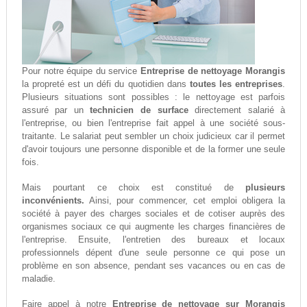
Pour notre équipe du service
Entreprise de nettoyage Morangis
la propreté est un défi du quotidien dans
toutes les entreprises
.
Plusieurs situations sont possibles : le nettoyage est parfois
assuré par un
technicien de surface
directement salarié à
l'entreprise, ou bien l'entreprise fait appel à une société sous-
traitante. Le salariat peut sembler un choix judicieux car il permet
d'avoir toujours une personne disponible et de la former une seule
fois.
Mais pourtant ce choix est constitué de
plusieurs
inconvénients.
Ainsi, pour commencer, cet emploi obligera la
société à payer des charges sociales et de cotiser auprès des
organismes sociaux ce qui augmente les charges financières de
l'entreprise. Ensuite, l'entretien des bureaux et locaux
professionnels dépent d'une seule personne ce qui pose un
problème en son absence, pendant ses vacances ou en cas de
maladie.
Faire appel à notre
Entreprise de nettoyage sur Morangis