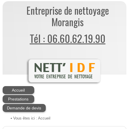
Entreprise de nettoyage
Morangis
Tél : 06.60.62.19.90
Accueil
Prestations
Demande de devis
• Vous êtes ici :
Accueil