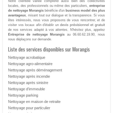
Notre clientèle variée comprend aussi bien des collectivités
locales, des professionnels ou même des particuliers,
entreprise
de nettoyage Morangis
bénéficie d'un
business model des plus
avantageux
, misant tout sur dialogue et la transparence. Si vous
êtes intéressés, nous vous proposons de vous rencontrer, et de
devis prévisionnel et gratuit
visiter vos locaux afin d'établir un
de nos services adapté à vos attentes. N'hésitez plus, appelez
Entreprise de nettoyage Morangis
au 06.60.62.19.90, nous
nous déplaçons sur demande.
Liste des services disponibles sur Morangis
Nettoyage acrobatique
Nettoyage agro-alimentaire
Nettoyage après déménagement
Nettoyage après incendie
Nettoyage après sinistre
Nettoyage d’immeuble
Nettoyage parking
Nettoyage en maison de retraite
Nettoyage pour particulier