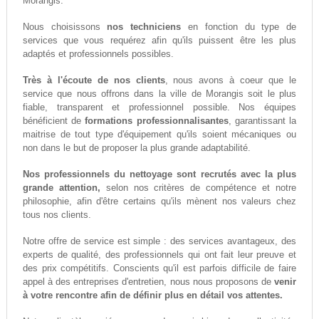
Morangis.
Nous choisissons
nos techniciens
en fonction du type de
services que vous requérez afin qu'ils puissent être les plus
adaptés et professionnels possibles.
Très à l'écoute de nos clients
, nous avons à coeur que le
service que nous offrons dans la ville de Morangis soit le plus
fiable, transparent et professionnel possible. Nos équipes
bénéficient de
formations professionnalisantes
, garantissant la
maitrise de tout type d'équipement qu'ils soient mécaniques ou
non dans le but de proposer la plus grande adaptabilité.
Nos professionnels du nettoyage sont recrutés avec la plus
grande attention,
selon nos critères de compétence et notre
philosophie, afin d'être certains qu'ils mènent nos valeurs chez
tous nos clients.
Notre offre de service est simple : des services avantageux, des
experts de qualité, des professionnels qui ont fait leur preuve et
des prix compétitifs. Conscients qu'il est parfois difficile de faire
appel à des entreprises d'entretien, nous nous proposons de
venir
à votre rencontre afin de définir plus en détail vos attentes.