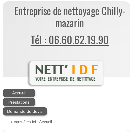
Entreprise de nettoyage Chilly-
mazarin
Tél : 06.60.62.19.90
Accueil
Prestations
Demande de devis
• Vous êtes ici :
Accueil