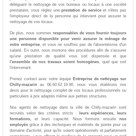
déléguant le nettoyage de vos bureaux ou locaux à une société
prestataire, vous réglez une
prestation de service
et n'êtes pas
l'employeur direct de la personne qui intervient pour assurer le
nettoyage de vos locaux.
De plus, nous sommes
responsables de vous fournir toujours
une personne disponible pour venir assurer le ménage de
votre entreprise
, et vous ne souffrez pas de l'absentéisme d'un
salarié. En outre, nous montons des procédures afin de s'assurer
qu'une prestation de qualité vous soit dispensée et que
l'ensemble de nos travaux soient homogènes
, quel que soit
l'intervenant.
Prenez contact avec notre équipe
Entreprise de nettoyage sur
Chilly-mazarin
au 06.60.62.19.90, nous vous établirons nos
devis pour le nettoyage complet de vos locaux professionnels ou
particuliers à prix adaptés même aux petites structures.
Nos agents de nettoyage dans la ville de Chilly-mazarin sont
recrutés selon des critères stricts :
leurs expériences, leurs
formations,
et leurs capacité. Nous formons ensuite
nos
employés
grâce à des techniques et matériels de pointe pour ce
domaine d'activité, pour qu'ils soient opérationnels et parfaitement