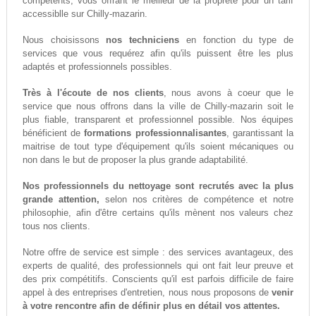
compétents, vous offrant le meilleur de la propreté pour un tarif
accessiblle sur Chilly-mazarin.
Nous choisissons
nos techniciens
en fonction du type de
services que vous requérez afin qu'ils puissent être les plus
adaptés et professionnels possibles.
Très à l'écoute de nos clients
, nous avons à coeur que le
service que nous offrons dans la ville de Chilly-mazarin soit le
plus fiable, transparent et professionnel possible. Nos équipes
bénéficient de
formations professionnalisantes
, garantissant la
maitrise de tout type d'équipement qu'ils soient mécaniques ou
non dans le but de proposer la plus grande adaptabilité.
Nos professionnels du nettoyage sont recrutés avec la plus
grande attention,
selon nos critères de compétence et notre
philosophie, afin d'être certains qu'ils mènent nos valeurs chez
tous nos clients.
Notre offre de service est simple : des services avantageux, des
experts de qualité, des professionnels qui ont fait leur preuve et
des prix compétitifs. Conscients qu'il est parfois difficile de faire
appel à des entreprises d'entretien, nous nous proposons de
venir
à votre rencontre afin de définir plus en détail vos attentes.