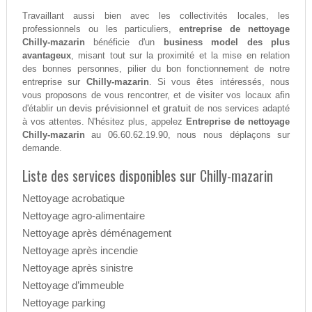
Travaillant aussi bien avec les collectivités locales, les
professionnels ou les particuliers,
entreprise de nettoyage
Chilly-mazarin
bénéficie d'un
business model des plus
avantageux
, misant tout sur la proximité et la mise en relation
des bonnes personnes, pilier du bon fonctionnement de notre
entreprise sur
Chilly-mazarin
. Si vous êtes intéressés, nous
vous proposons de vous rencontrer, et de visiter vos locaux afin
devis prévisionnel et gratuit
d'établir un
de nos services adapté
à vos attentes. N'hésitez plus, appelez
Entreprise de nettoyage
Chilly-mazarin
au 06.60.62.19.90, nous nous déplaçons sur
demande.
Liste des services disponibles sur Chilly-mazarin
Nettoyage acrobatique
Nettoyage agro-alimentaire
Nettoyage après déménagement
Nettoyage après incendie
Nettoyage après sinistre
Nettoyage d’immeuble
Nettoyage parking