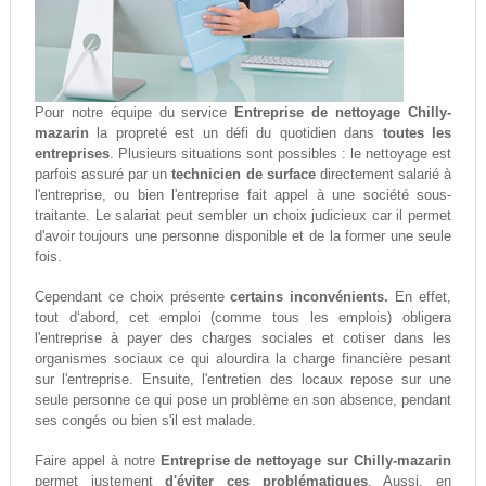
Pour notre équipe du service
Entreprise de nettoyage Chilly-
mazarin
la propreté est un défi du quotidien dans
toutes les
entreprises
. Plusieurs situations sont possibles : le nettoyage est
parfois assuré par un
technicien de surface
directement salarié à
l'entreprise, ou bien l'entreprise fait appel à une société sous-
traitante. Le salariat peut sembler un choix judicieux car il permet
d'avoir toujours une personne disponible et de la former une seule
fois.
Cependant ce choix présente
certains inconvénients.
En effet,
tout d‘abord, cet emploi (comme tous les emplois) obligera
l'entreprise à payer des charges sociales et cotiser dans les
organismes sociaux ce qui alourdira la charge financière pesant
sur l'entreprise. Ensuite, l'entretien des locaux repose sur une
seule personne ce qui pose un problème en son absence, pendant
ses congés ou bien s'il est malade.
Faire appel à notre
Entreprise de nettoyage sur Chilly-mazarin
permet justement
d'éviter ces problématiques
. Aussi, en