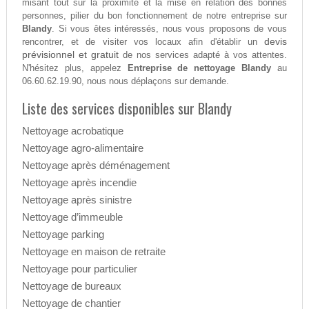
misant tout sur la proximité et la mise en relation des bonnes
personnes, pilier du bon fonctionnement de notre entreprise sur
Blandy
. Si vous êtes intéressés, nous vous proposons de vous
devis
rencontrer, et de visiter vos locaux afin d'établir un
prévisionnel et gratuit
de nos services adapté à vos attentes.
N'hésitez plus, appelez
Entreprise de nettoyage Blandy
au
06.60.62.19.90, nous nous déplaçons sur demande.
Liste des services disponibles sur Blandy
Nettoyage acrobatique
Nettoyage agro-alimentaire
Nettoyage après déménagement
Nettoyage après incendie
Nettoyage après sinistre
Nettoyage d’immeuble
Nettoyage parking
Nettoyage en maison de retraite
Nettoyage pour particulier
Nettoyage de bureaux
Nettoyage de chantier