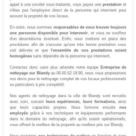
appel à une société sous-traitante, vous payez une
prestation
et
n'êtes pas l'employeur direct de la personne qui intervient pour
assurer la propreté de vos locaux.
En outre, nous sommes
responsables de vous trouver toujours
une personne disponible pour intervenir
, et vous ne souffrez
d'un absentéisme éventuel. Enfin, nous mettons en place des
procédures afin de s'assurer qu'une très bonne prestation vous
soit délivrée et que
l'ensemble de nos prestations soient
homogènes
sans dépendre de la personne qui intervient.
Contactez donc sans plus attendre notre équipe
Entreprise de
nettoyage sur Blandy
au 06.60.62.19.90, nous vous proposerons
nos devis pour le nettoyage complet de vos locaux professionnels
ou particuliers à prix compétitif.
Nos agents de nettoyage dans la ville de Blandy sont recrutés
avec soin, suivant
leurs expériences, leurs formations,
ainsi
que leurs capacités propres. Nous formons ensuite
nos
employés
grâce à nos techniques et équipements performants
dans le domaine du nettoyage, afin qu'ils soient opérationnels,
vous offrant le meilleur de la propreté au meilleur prix sur Blandy.
Nous recrutons
nos techniciens de surface
en fonction du type