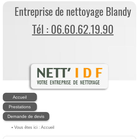
Entreprise de nettoyage Blandy
Tél : 06.60.62.19.90
Accueil
Prestations
Demande de devis
• Vous êtes ici :
Accueil