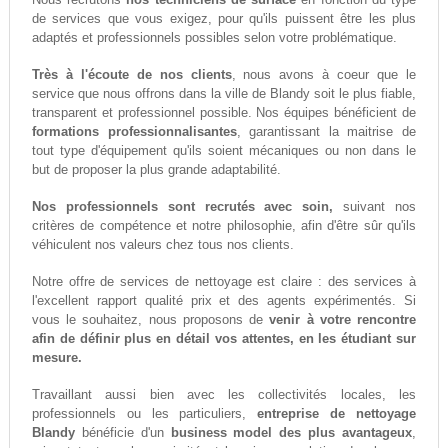
de services que vous exigez, pour qu'ils puissent être les plus
adaptés et professionnels possibles selon votre problématique.
Très à l'écoute de nos clients
, nous avons à coeur que le
service que nous offrons dans la ville de Blandy soit le plus fiable,
transparent et professionnel possible. Nos équipes bénéficient de
formations professionnalisantes
, garantissant la maitrise de
tout type d'équipement qu'ils soient mécaniques ou non dans le
but de proposer la plus grande adaptabilité.
Nos professionnels sont recrutés avec soin,
suivant nos
critères de compétence et notre philosophie, afin d'être sûr qu'ils
véhiculent nos valeurs chez tous nos clients.
Notre offre de services de nettoyage est claire : des services à
l'excellent rapport qualité prix et des agents expérimentés. Si
vous le souhaitez, nous proposons de
venir à votre rencontre
afin de définir plus en détail vos attentes, en les étudiant sur
mesure.
Travaillant aussi bien avec les collectivités locales, les
professionnels ou les particuliers,
entreprise de nettoyage
Blandy
bénéficie d'un
business model des plus avantageux
,