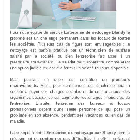
Pour notre équipe du service
Entreprise de nettoyage Blandy
la
propreté est un challenge permanent dans les locaux de
toutes
les sociétés
. Plusieurs cas de figure sont envisageables : le
nettoyage est parfois pratiqué par un
technicien de surface
salarié par la société, ou bien l'entreprise fait appel à un
prestataire sous-traitant. Le salariat peut apparaitre comme étant
une option judicieuce car elle fournit un salarié toujours disponible.
Mais pourtant ce choix est constitué de
plusieurs
inconvénients.
Ainsi, pour commencer, cet emploi obligera la
société à payer des charges sociales et de cotiser auprès des
organismes sociaux ce qui augmente les charges financières de
l'entreprise. Ensuite, l'entretien des bureaux et locaux
professionnels dépent d'une seule personne ce qui pose un
problème en son absence, pendant ses vacances ou en cas de
maladie.
Faire appel à notre
Entreprise de nettoyage sur Blandy
permet
précisément de
contourner ces difficultés
. En effet, en faisant