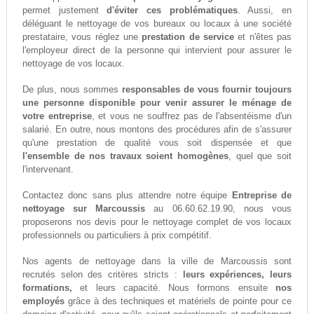
permet justement
d'éviter ces problématiques
. Aussi, en
déléguant le nettoyage de vos bureaux ou locaux à une société
prestataire, vous réglez une
prestation de service
et n'êtes pas
l'employeur direct de la personne qui intervient pour assurer le
nettoyage de vos locaux.
De plus, nous sommes
responsables de vous fournir toujours
une personne disponible pour venir assurer le ménage de
votre entreprise
, et vous ne souffrez pas de l'absentéisme d'un
salarié. En outre, nous montons des procédures afin de s'assurer
qu'une prestation de qualité vous soit dispensée et que
l'ensemble de nos travaux soient homogènes
, quel que soit
l'intervenant.
Contactez donc sans plus attendre notre équipe
Entreprise de
nettoyage sur Marcoussis
au 06.60.62.19.90, nous vous
proposerons nos devis pour le nettoyage complet de vos locaux
professionnels ou particuliers à prix compétitif.
Nos agents de nettoyage dans la ville de Marcoussis sont
recrutés selon des critères stricts :
leurs expériences, leurs
formations,
et leurs capacité. Nous formons ensuite
nos
employés
grâce à des techniques et matériels de pointe pour ce