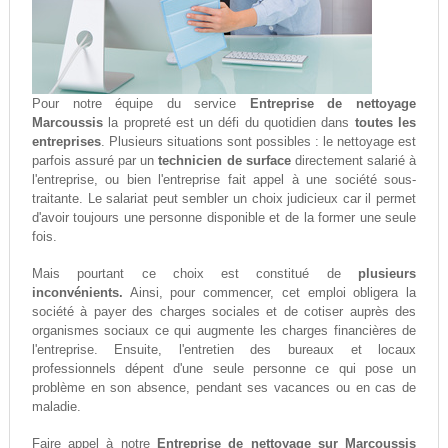
Pour notre équipe du service
Entreprise de nettoyage
Marcoussis
la propreté est un défi du quotidien dans
toutes les
entreprises
. Plusieurs situations sont possibles : le nettoyage est
parfois assuré par un
technicien de surface
directement salarié à
l'entreprise, ou bien l'entreprise fait appel à une société sous-
traitante. Le salariat peut sembler un choix judicieux car il permet
d'avoir toujours une personne disponible et de la former une seule
fois.
Mais pourtant ce choix est constitué de
plusieurs
inconvénients.
Ainsi, pour commencer, cet emploi obligera la
société à payer des charges sociales et de cotiser auprès des
organismes sociaux ce qui augmente les charges financières de
l'entreprise. Ensuite, l'entretien des bureaux et locaux
professionnels dépent d'une seule personne ce qui pose un
problème en son absence, pendant ses vacances ou en cas de
maladie.
Faire appel à notre
Entreprise de nettoyage sur Marcoussis