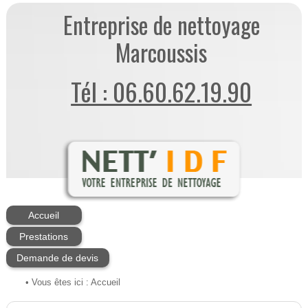
Entreprise de nettoyage
Marcoussis
Tél : 06.60.62.19.90
Accueil
Prestations
Demande de devis
• Vous êtes ici :
Accueil