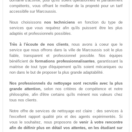
domaine d'activité, pour qu'ils soient opérationnels et parfaitement
compétents, vous offrant le meilleur de la propreté pour un tarif
accessiblle sur Marcoussis.
Nous choisissons
nos techniciens
en fonction du type de
services que vous requérez afin qu'ils puissent être les plus
adaptés et professionnels possibles.
Très à l'écoute de nos clients
, nous avons à coeur que le
service que nous offrons dans la ville de Marcoussis soit le plus
fiable, transparent et professionnel possible. Nos équipes
bénéficient de
formations professionnalisantes
, garantissant la
maitrise de tout type d'équipement qu'ils soient mécaniques ou
non dans le but de proposer la plus grande adaptabilité.
Nos professionnels du nettoyage sont recrutés avec la plus
grande attention,
selon nos critères de compétence et notre
philosophie, afin d'être certains qu'ils mènent nos valeurs chez
tous nos clients.
Notre offre de services de nettoyage est claire : des services à
l'excellent rapport qualité prix et des agents expérimentés. Si
vous le souhaitez, nous proposons de
venir à votre rencontre
afin de définir plus en détail vos attentes, en les étudiant sur