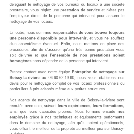
déléguant le nettoyage de vos bureaux ou locaux à une société
prestataire, vous réglez une
prestation de service
et n'êtes pas
l'employeur direct de la personne qui intervient pour assurer le
nettoyage de vos locaux.
En outre, nous sommes
responsables de vous trouver toujours
une personne disponible pour intervenir
, et vous ne souffrez
d'un absentéisme éventuel. Enfin, nous mettons en place des
procédures afin de s'assurer qu'une très bonne prestation vous
soit délivrée et que
l'ensemble de nos prestations soient
homogènes
sans dépendre de la personne qui intervient.
Prenez contact avec notre équipe
Entreprise de nettoyage sur
Boissy-la-riviere
au 06.60.62.19.90, nous vous établirons nos
devis pour le nettoyage complet de vos locaux professionnels ou
particuliers à prix adaptés même aux petites structures.
Nos agents de nettoyage dans la ville de Boissy-la-riviere sont
recrutés avec soin, suivant
leurs expériences, leurs formations,
ainsi que leurs capacités propres. Nous formons ensuite
nos
employés
grâce à nos techniques et équipements performants
dans le domaine du nettoyage, afin qu'ils soient opérationnels,
vous offrant le meilleur de la propreté au meilleur prix sur Boissy-