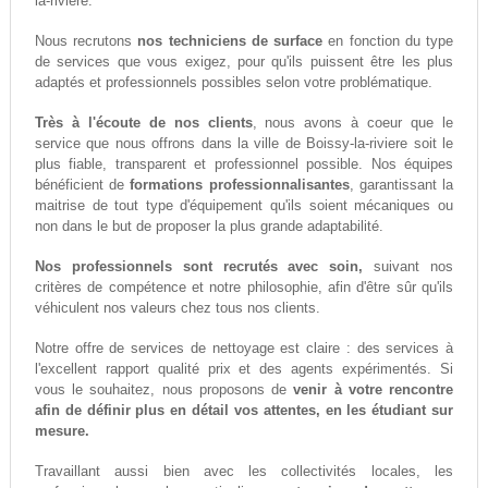
la-riviere.
Nous recrutons
nos techniciens de surface
en fonction du type
de services que vous exigez, pour qu'ils puissent être les plus
adaptés et professionnels possibles selon votre problématique.
Très à l'écoute de nos clients
, nous avons à coeur que le
service que nous offrons dans la ville de Boissy-la-riviere soit le
plus fiable, transparent et professionnel possible. Nos équipes
bénéficient de
formations professionnalisantes
, garantissant la
maitrise de tout type d'équipement qu'ils soient mécaniques ou
non dans le but de proposer la plus grande adaptabilité.
Nos professionnels sont recrutés avec soin,
suivant nos
critères de compétence et notre philosophie, afin d'être sûr qu'ils
véhiculent nos valeurs chez tous nos clients.
Notre offre de services de nettoyage est claire : des services à
l'excellent rapport qualité prix et des agents expérimentés. Si
vous le souhaitez, nous proposons de
venir à votre rencontre
afin de définir plus en détail vos attentes, en les étudiant sur
mesure.
Travaillant aussi bien avec les collectivités locales, les