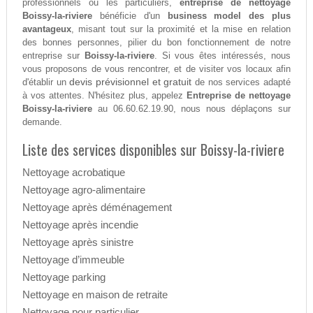
professionnels ou les particuliers,
entreprise de nettoyage
Boissy-la-riviere
bénéficie d'un
business model des plus
avantageux
, misant tout sur la proximité et la mise en relation
des bonnes personnes, pilier du bon fonctionnement de notre
entreprise sur
Boissy-la-riviere
. Si vous êtes intéressés, nous
vous proposons de vous rencontrer, et de visiter vos locaux afin
devis prévisionnel et gratuit
d'établir un
de nos services adapté
à vos attentes. N'hésitez plus, appelez
Entreprise de nettoyage
Boissy-la-riviere
au 06.60.62.19.90, nous nous déplaçons sur
demande.
Liste des services disponibles sur Boissy-la-riviere
Nettoyage acrobatique
Nettoyage agro-alimentaire
Nettoyage après déménagement
Nettoyage après incendie
Nettoyage après sinistre
Nettoyage d’immeuble
Nettoyage parking
Nettoyage en maison de retraite
Nettoyage pour particulier