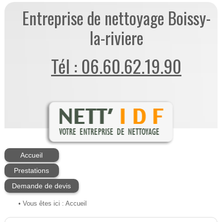
Entreprise de nettoyage Boissy-
la-riviere
Tél : 06.60.62.19.90
Accueil
Prestations
Demande de devis
• Vous êtes ici :
Accueil