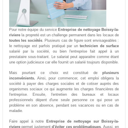
Pour notre équipe du service
Entreprise de nettoyage Boissy-la-
riviere
la propreté est un challenge permanent dans les locaux de
toutes les sociétés
. Plusieurs cas de figure sont envisageables :
le nettoyage est parfois pratiqué par un
technicien de surface
salarié par la société, ou bien l'entreprise fait appel à un
prestataire sous-traitant. Le salariat peut apparaitre comme étant
une option judicieuce car elle fournit un salarié toujours disponible.
Mais pourtant ce choix est constitué de
plusieurs
inconvénients.
Ainsi, pour commencer, cet emploi obligera la
société à payer des charges sociales et de cotiser auprès des
organismes sociaux ce qui augmente les charges financières de
l'entreprise. Ensuite, l'entretien des bureaux et locaux
professionnels dépent d'une seule personne ce qui pose un
problème en son absence, pendant ses vacances ou en cas de
maladie.
Faire appel à notre
Entreprise de nettoyage sur Boissy-la-
riviere
permet justement
d'éviter ces problématiques
. Aussi, en