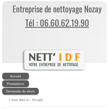
Entreprise de nettoyage Nozay
Tél : 06.60.62.19.90
Accueil
Prestations
Demande de devis
• Vous êtes ici :
Accueil