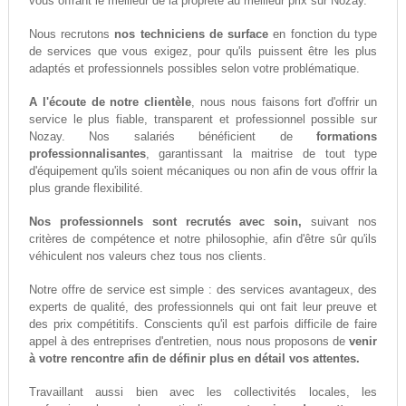
vous offrant le meilleur de la propreté au meilleur prix sur Nozay.
Nous recrutons
nos techniciens de surface
en fonction du type
de services que vous exigez, pour qu'ils puissent être les plus
adaptés et professionnels possibles selon votre problématique.
A l'écoute de notre clientèle
, nous nous faisons fort d'offrir un
service le plus fiable, transparent et professionnel possible sur
Nozay. Nos salariés bénéficient de
formations
professionnalisantes
, garantissant la maitrise de tout type
d'équipement qu'ils soient mécaniques ou non afin de vous offrir la
plus grande flexibilité.
Nos professionnels sont recrutés avec soin,
suivant nos
critères de compétence et notre philosophie, afin d'être sûr qu'ils
véhiculent nos valeurs chez tous nos clients.
Notre offre de service est simple : des services avantageux, des
experts de qualité, des professionnels qui ont fait leur preuve et
des prix compétitifs. Conscients qu'il est parfois difficile de faire
appel à des entreprises d'entretien, nous nous proposons de
venir
à votre rencontre afin de définir plus en détail vos attentes.
Travaillant aussi bien avec les collectivités locales, les