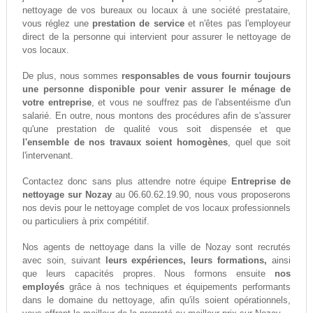
nettoyage de vos bureaux ou locaux à une société prestataire,
vous réglez une
prestation de service
et n'êtes pas l'employeur
direct de la personne qui intervient pour assurer le nettoyage de
vos locaux.
De plus, nous sommes
responsables de vous fournir toujours
une personne disponible pour venir assurer le ménage de
votre entreprise
, et vous ne souffrez pas de l'absentéisme d'un
salarié. En outre, nous montons des procédures afin de s'assurer
qu'une prestation de qualité vous soit dispensée et que
l'ensemble de nos travaux soient homogènes
, quel que soit
l'intervenant.
Contactez donc sans plus attendre notre équipe
Entreprise de
nettoyage sur Nozay
au 06.60.62.19.90, nous vous proposerons
nos devis pour le nettoyage complet de vos locaux professionnels
ou particuliers à prix compétitif.
Nos agents de nettoyage dans la ville de Nozay sont recrutés
avec soin, suivant
leurs expériences, leurs formations,
ainsi
que leurs capacités propres. Nous formons ensuite
nos
employés
grâce à nos techniques et équipements performants
dans le domaine du nettoyage, afin qu'ils soient opérationnels,