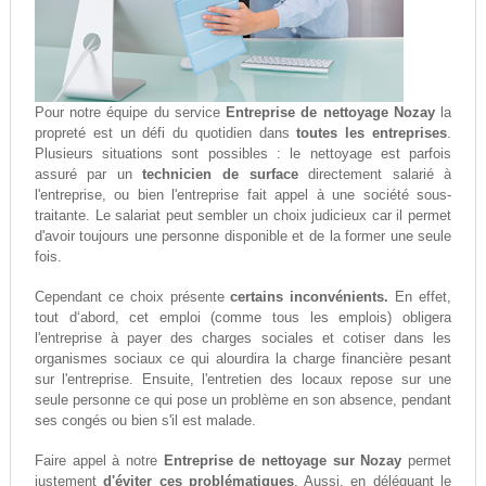
Pour notre équipe du service
Entreprise de nettoyage Nozay
la
propreté est un défi du quotidien dans
toutes les entreprises
.
Plusieurs situations sont possibles : le nettoyage est parfois
assuré par un
technicien de surface
directement salarié à
l'entreprise, ou bien l'entreprise fait appel à une société sous-
traitante. Le salariat peut sembler un choix judicieux car il permet
d'avoir toujours une personne disponible et de la former une seule
fois.
Cependant ce choix présente
certains inconvénients.
En effet,
tout d‘abord, cet emploi (comme tous les emplois) obligera
l'entreprise à payer des charges sociales et cotiser dans les
organismes sociaux ce qui alourdira la charge financière pesant
sur l'entreprise. Ensuite, l'entretien des locaux repose sur une
seule personne ce qui pose un problème en son absence, pendant
ses congés ou bien s'il est malade.
Faire appel à notre
Entreprise de nettoyage sur Nozay
permet
justement
d'éviter ces problématiques
. Aussi, en déléguant le