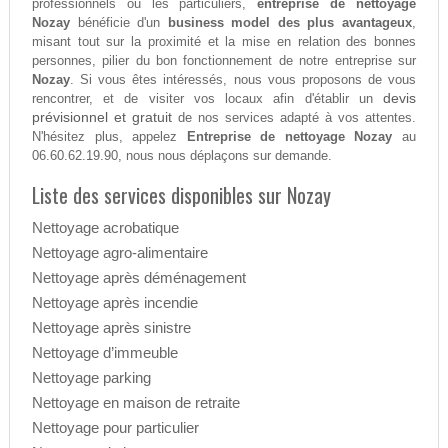
professionnels ou les particuliers,
entreprise de nettoyage
Nozay
bénéficie d'un
business model des plus avantageux
,
misant tout sur la proximité et la mise en relation des bonnes
personnes, pilier du bon fonctionnement de notre entreprise sur
Nozay
. Si vous êtes intéressés, nous vous proposons de vous
devis
rencontrer, et de visiter vos locaux afin d'établir un
prévisionnel et gratuit
de nos services adapté à vos attentes.
N'hésitez plus, appelez
Entreprise de nettoyage Nozay
au
06.60.62.19.90, nous nous déplaçons sur demande.
Liste des services disponibles sur Nozay
Nettoyage acrobatique
Nettoyage agro-alimentaire
Nettoyage après déménagement
Nettoyage après incendie
Nettoyage après sinistre
Nettoyage d’immeuble
Nettoyage parking
Nettoyage en maison de retraite
Nettoyage pour particulier