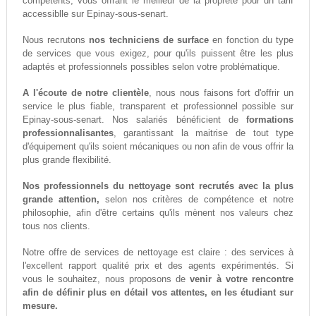
compétents, vous offrant le meilleur de la propreté pour un tarif
accessiblle sur Epinay-sous-senart.
Nous recrutons
nos techniciens de surface
en fonction du type
de services que vous exigez, pour qu'ils puissent être les plus
adaptés et professionnels possibles selon votre problématique.
A l'écoute de notre clientèle
, nous nous faisons fort d'offrir un
service le plus fiable, transparent et professionnel possible sur
Epinay-sous-senart. Nos salariés bénéficient de
formations
professionnalisantes
, garantissant la maitrise de tout type
d'équipement qu'ils soient mécaniques ou non afin de vous offrir la
plus grande flexibilité.
Nos professionnels du nettoyage sont recrutés avec la plus
grande attention,
selon nos critères de compétence et notre
philosophie, afin d'être certains qu'ils mènent nos valeurs chez
tous nos clients.
Notre offre de services de nettoyage est claire : des services à
l'excellent rapport qualité prix et des agents expérimentés. Si
vous le souhaitez, nous proposons de
venir à votre rencontre
afin de définir plus en détail vos attentes, en les étudiant sur
mesure.