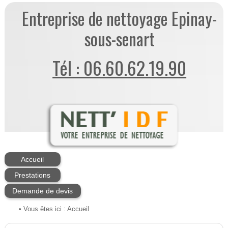
Entreprise de nettoyage Epinay-
sous-senart
Tél : 06.60.62.19.90
Accueil
Prestations
Demande de devis
• Vous êtes ici :
Accueil