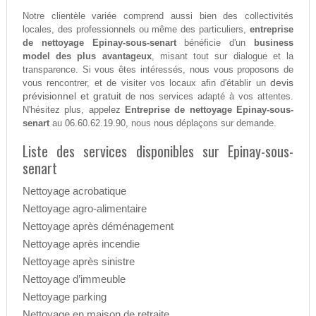
Notre clientèle variée comprend aussi bien des collectivités
locales, des professionnels ou même des particuliers,
entreprise
de nettoyage Epinay-sous-senart
bénéficie d'un
business
model des plus avantageux
, misant tout sur dialogue et la
transparence. Si vous êtes intéressés, nous vous proposons de
devis
vous rencontrer, et de visiter vos locaux afin d'établir un
prévisionnel et gratuit
de nos services adapté à vos attentes.
N'hésitez plus, appelez
Entreprise de nettoyage Epinay-sous-
senart
au 06.60.62.19.90, nous nous déplaçons sur demande.
Liste des services disponibles sur Epinay-sous-
senart
Nettoyage acrobatique
Nettoyage agro-alimentaire
Nettoyage après déménagement
Nettoyage après incendie
Nettoyage après sinistre
Nettoyage d’immeuble
Nettoyage parking
Nettoyage en maison de retraite