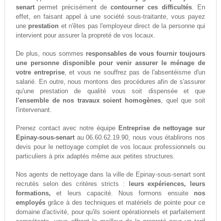
senart
permet précisément de
contourner ces difficultés
. En
effet, en faisant appel à une société sous-traitante, vous payez
une
prestation
et n'êtes pas l'employeur direct de la personne qui
intervient pour assurer la propreté de vos locaux.
De plus, nous sommes
responsables de vous fournir toujours
une personne disponible pour venir assurer le ménage de
votre entreprise
, et vous ne souffrez pas de l'absentéisme d'un
salarié. En outre, nous montons des procédures afin de s'assurer
qu'une prestation de qualité vous soit dispensée et que
l'ensemble de nos travaux soient homogènes
, quel que soit
l'intervenant.
Prenez contact avec notre équipe
Entreprise de nettoyage sur
Epinay-sous-senart
au 06.60.62.19.90, nous vous établirons nos
devis pour le nettoyage complet de vos locaux professionnels ou
particuliers à prix adaptés même aux petites structures.
Nos agents de nettoyage dans la ville de Epinay-sous-senart sont
recrutés selon des critères stricts :
leurs expériences, leurs
formations,
et leurs capacité. Nous formons ensuite
nos
employés
grâce à des techniques et matériels de pointe pour ce
domaine d'activité, pour qu'ils soient opérationnels et parfaitement