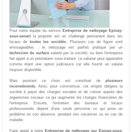
Pour notre équipe du service
Entreprise de nettoyage Epinay-
sous-senart
la propreté est un challenge permanent dans les
locaux de
toutes les sociétés
. Plusieurs cas de figure sont
envisageables : le nettoyage est parfois pratiqué par un
technicien de surface
salarié par la société, ou bien l'entreprise
fait appel à un prestataire sous-traitant. Le salariat peut apparaitre
comme étant une option judicieuce car elle fournit un salarié
toujours disponible.
Mais pourtant ce choix est constitué de
plusieurs
inconvénients.
Ainsi, pour commencer, cet emploi obligera la
société à payer des charges sociales et de cotiser auprès des
organismes sociaux ce qui augmente les charges financières de
l'entreprise. Ensuite, l'entretien des bureaux et locaux
professionnels dépent d'une seule personne ce qui pose un
problème en son absence, pendant ses vacances ou en cas de
maladie.
Faire appel à notre
Entreprise de nettoyage sur Epinay-sous-