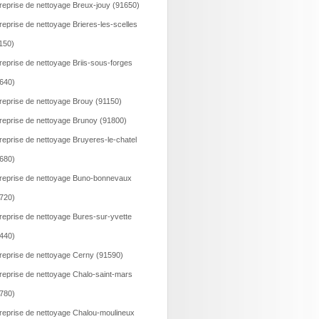
reprise de nettoyage Breux-jouy (91650)
reprise de nettoyage Brieres-les-scelles
150)
reprise de nettoyage Briis-sous-forges
640)
reprise de nettoyage Brouy (91150)
reprise de nettoyage Brunoy (91800)
reprise de nettoyage Bruyeres-le-chatel
680)
reprise de nettoyage Buno-bonnevaux
720)
reprise de nettoyage Bures-sur-yvette
440)
reprise de nettoyage Cerny (91590)
reprise de nettoyage Chalo-saint-mars
780)
reprise de nettoyage Chalou-moulineux