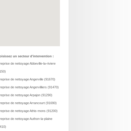
isissez un secteur d'intervention :
reprise de nettoyage Abbeville-la-riviere
150)
reprise de nettoyage Angerville (91670)
reprise de nettoyage Angervilliers (91470)
reprise de nettoyage Arpajon (91290)
reprise de nettoyage Arrancourt (91690)
reprise de nettoyage Athis-mons (91200)
reprise de nettoyage Authon-la-plaine
410)