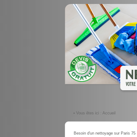
• Vous êtes ici :
Accueil
Besoin d'un nettoyage sur Paris 75