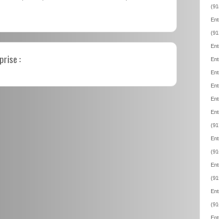
(91
Ent
(91
Ent
prise :
Ent
Ent
Ent
Ent
Ent
(91
Ent
(91
Ent
(91
Ent
(91
Ent