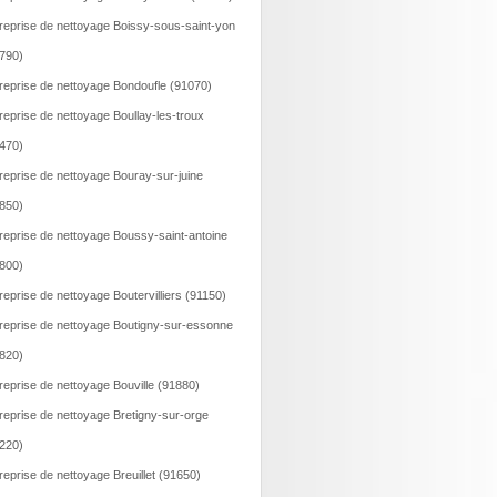
reprise de nettoyage Boissy-sous-saint-yon
790)
reprise de nettoyage Bondoufle (91070)
reprise de nettoyage Boullay-les-troux
470)
reprise de nettoyage Bouray-sur-juine
850)
reprise de nettoyage Boussy-saint-antoine
800)
reprise de nettoyage Boutervilliers (91150)
reprise de nettoyage Boutigny-sur-essonne
820)
reprise de nettoyage Bouville (91880)
reprise de nettoyage Bretigny-sur-orge
220)
reprise de nettoyage Breuillet (91650)