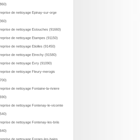
860)
reprise de nettoyage Epinay-sur-orge
360)
reprise de nettoyage Estouches (91660)
reprise de nettoyage Etampes (91150)
reprise de nettoyage Etiolles (91450)
reprise de nettoyage Etrechy (91580)
reprise de nettoyage Evry (91090)
reprise de nettoyage Fleury-merogis
700)
reprise de nettoyage Fontaine-la-riviere
690)
reprise de nettoyage Fontenay-le-vicomte
540)
reprise de nettoyage Fontenay-les-briis
640)
reprise de nettoyage Forges-les-bains