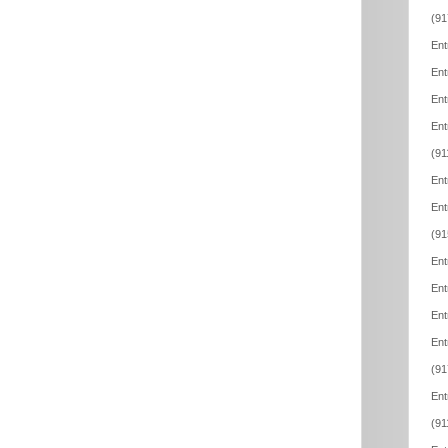
(91
Ent
Ent
Ent
Ent
(91
Ent
Ent
(91
Ent
Ent
Ent
Ent
(91
Ent
(91