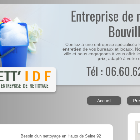
Entreprise de 
Bouvil
Confiez à une entreprise spécialisée 
entretien
de vos bureaux et locaux. No
ville et nous engageons à vous offrir l
prix
, adapté à votre s
Tél : 06.60.6
Accueil
Pre
Besoin d'un nettoyage en Hauts de Seine 92