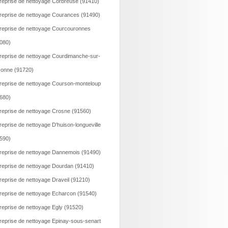
reprise de nettoyage Corbreuse (91410)
reprise de nettoyage Courances (91490)
reprise de nettoyage Courcouronnes
080)
reprise de nettoyage Courdimanche-sur-
onne (91720)
reprise de nettoyage Courson-monteloup
680)
reprise de nettoyage Crosne (91560)
reprise de nettoyage D'huison-longueville
590)
reprise de nettoyage Dannemois (91490)
reprise de nettoyage Dourdan (91410)
reprise de nettoyage Draveil (91210)
reprise de nettoyage Echarcon (91540)
reprise de nettoyage Egly (91520)
reprise de nettoyage Epinay-sous-senart