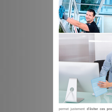
permet justement
d'éviter ces pr