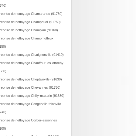
740)
reprise de nettoyage Chamarande (91730)
reprise de nettoyage Champcueil (91750)
reprise de nettoyage Champlan (91160)
reprise de nettoyage Champmotteux
150)
reprise de nettoyage Chatignonville (91410)
reprise de nettoyage Chauffour-les-etrechy
580)
reprise de nettoyage Cheptainville (91630)
reprise de nettoyage Chevannes (91750)
reprise de nettoyage Chilly-mazarin (91380)
reprise de nettoyage Congerville-thionville
740)
reprise de nettoyage Corbeil-essonnes
100)