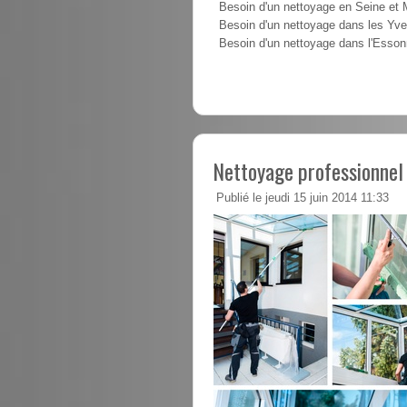
Besoin d'un nettoyage en Seine et
Besoin d'un nettoyage dans les Yve
Besoin d'un nettoyage dans l'Esso
Nettoyage professionnel 
Publié le jeudi 15 juin 2014 11:33