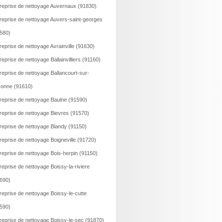
reprise de nettoyage Auvernaux (91830)
reprise de nettoyage Auvers-saint-georges
580)
reprise de nettoyage Avrainville (91630)
reprise de nettoyage Ballainvilliers (91160)
reprise de nettoyage Ballancourt-sur-
onne (91610)
reprise de nettoyage Baulne (91590)
reprise de nettoyage Bievres (91570)
reprise de nettoyage Blandy (91150)
reprise de nettoyage Boigneville (91720)
reprise de nettoyage Bois-herpin (91150)
reprise de nettoyage Boissy-la-riviere
690)
reprise de nettoyage Boissy-le-cutte
590)
reprise de nettoyage Boissy-le-sec (91870)