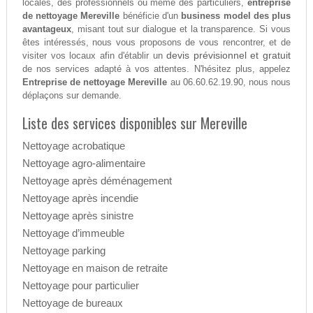
locales, des professionnels ou même des particuliers,
entreprise
de nettoyage Mereville
bénéficie d'un
business model des plus
avantageux
, misant tout sur dialogue et la transparence. Si vous
êtes intéressés, nous vous proposons de vous rencontrer, et de
devis prévisionnel et gratuit
visiter vos locaux afin d'établir un
de nos services adapté à vos attentes. N'hésitez plus, appelez
Entreprise de nettoyage Mereville
au 06.60.62.19.90, nous nous
déplaçons sur demande.
Liste des services disponibles sur Mereville
Nettoyage acrobatique
Nettoyage agro-alimentaire
Nettoyage après déménagement
Nettoyage après incendie
Nettoyage après sinistre
Nettoyage d’immeuble
Nettoyage parking
Nettoyage en maison de retraite
Nettoyage pour particulier
Nettoyage de bureaux