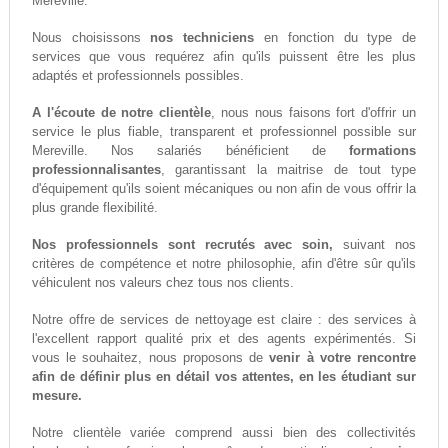
Mereville.
Nous choisissons
nos techniciens
en fonction du type de
services que vous requérez afin qu'ils puissent être les plus
adaptés et professionnels possibles.
A l'écoute de notre clientèle
, nous nous faisons fort d'offrir un
service le plus fiable, transparent et professionnel possible sur
Mereville. Nos salariés bénéficient de
formations
professionnalisantes
, garantissant la maitrise de tout type
d'équipement qu'ils soient mécaniques ou non afin de vous offrir la
plus grande flexibilité.
Nos professionnels sont recrutés avec soin,
suivant nos
critères de compétence et notre philosophie, afin d'être sûr qu'ils
véhiculent nos valeurs chez tous nos clients.
Notre offre de services de nettoyage est claire : des services à
l'excellent rapport qualité prix et des agents expérimentés. Si
vous le souhaitez, nous proposons de
venir à votre rencontre
afin de définir plus en détail vos attentes, en les étudiant sur
mesure.
Notre clientèle variée comprend aussi bien des collectivités