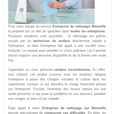
Pour notre équipe du service
Entreprise de nettoyage Mereville
la propreté est un défi du quotidien dans
toutes les entreprises
.
Plusieurs situations sont possibles : le nettoyage est parfois
assuré par un
technicien de surface
directement salarié à
l'entreprise, ou bien l'entreprise fait appel à une société sous-
traitante. Le salariat peut sembler un choix judicieux car il permet
d'avoir toujours une personne disponible et de la former une seule
fois.
Cependant ce choix présente
certains inconvénients.
En effet,
tout d‘abord, cet emploi (comme tous les emplois) obligera
l'entreprise à payer des charges sociales et cotiser dans les
organismes sociaux ce qui alourdira la charge financière pesant
sur l'entreprise. Ensuite, l'entretien des locaux repose sur une
seule personne ce qui pose un problème en son absence, pendant
ses congés ou bien s'il est malade.
Faire appel à notre
Entreprise de nettoyage sur Mereville
permet précisément de
contourner ces difficultés
. En effet, en