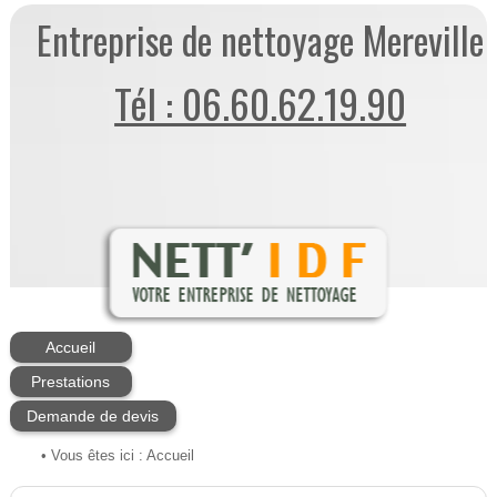
Entreprise de nettoyage Mereville
Tél : 06.60.62.19.90
Accueil
Prestations
Demande de devis
• Vous êtes ici :
Accueil