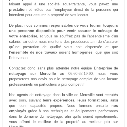
faisant appel à une société sous-traitante, vous payez une
prestation
et n'êtes pas l'employeur direct de la personne qui
intervient pour assurer la propreté de vos locaux.
De plus, nous sommes
responsables de vous fournir toujours
une personne disponible pour venir assurer le ménage de
votre entreprise
, et vous ne souffrez pas de l'absentéisme d'un
salarié. En outre, nous montons des procédures afin de s'assurer
qu'une prestation de qualité vous soit dispensée et que
l'ensemble de nos travaux soient homogènes
, quel que soit
l'intervenant.
Contactez donc sans plus attendre notre équipe
Entreprise de
nettoyage sur Mereville
au 06.60.62.19.90, nous vous
proposerons nos devis pour le nettoyage complet de vos locaux
professionnels ou particuliers à prix compétitif.
Nos agents de nettoyage dans la ville de Mereville sont recrutés
avec soin, suivant
leurs expériences, leurs formations,
ainsi
que leurs capacités propres. Nous formons ensuite
nos
employés
grâce à nos techniques et équipements performants
dans le domaine du nettoyage, afin qu'ils soient opérationnels,
vous offrant le meilleur de la propreté au meilleur prix sur