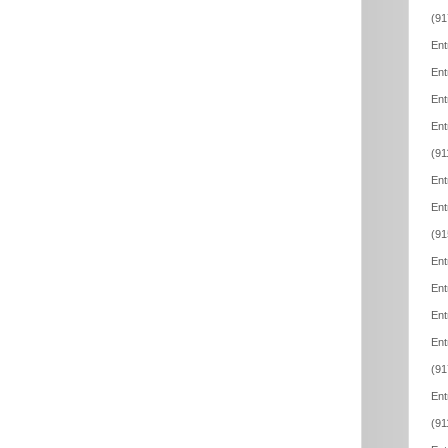
(91
Ent
Ent
Ent
Ent
(91
Ent
Ent
(91
Ent
Ent
Ent
Ent
(91
Ent
(91