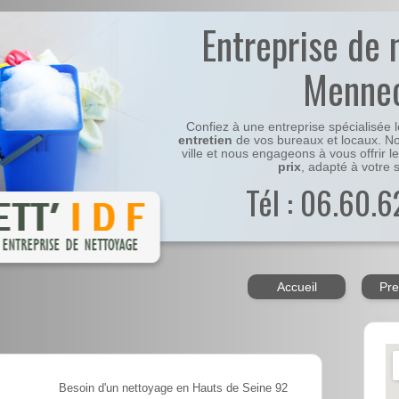
Entreprise de 
Menne
Confiez à une entreprise spécialisée 
entretien
de vos bureaux et locaux. No
ville et nous engageons à vous offrir l
prix
, adapté à votre s
Tél : 06.60.6
Accueil
Pre
Besoin d'un nettoyage en Hauts de Seine 92