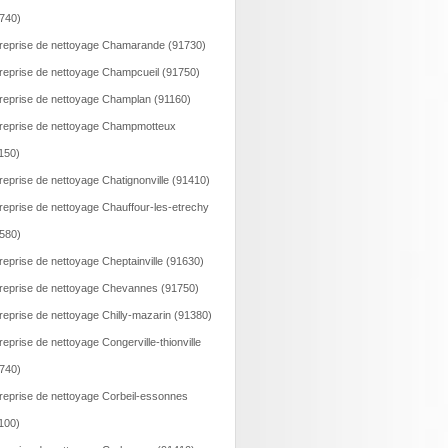
740)
reprise de nettoyage Chamarande (91730)
reprise de nettoyage Champcueil (91750)
reprise de nettoyage Champlan (91160)
reprise de nettoyage Champmotteux
150)
reprise de nettoyage Chatignonville (91410)
reprise de nettoyage Chauffour-les-etrechy
580)
reprise de nettoyage Cheptainville (91630)
reprise de nettoyage Chevannes (91750)
reprise de nettoyage Chilly-mazarin (91380)
reprise de nettoyage Congerville-thionville
740)
reprise de nettoyage Corbeil-essonnes
100)