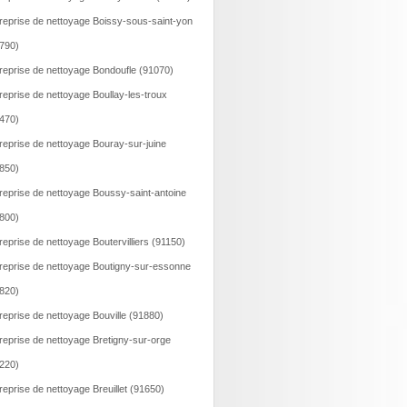
reprise de nettoyage Boissy-sous-saint-yon
790)
reprise de nettoyage Bondoufle (91070)
reprise de nettoyage Boullay-les-troux
470)
reprise de nettoyage Bouray-sur-juine
850)
reprise de nettoyage Boussy-saint-antoine
800)
reprise de nettoyage Boutervilliers (91150)
reprise de nettoyage Boutigny-sur-essonne
820)
reprise de nettoyage Bouville (91880)
reprise de nettoyage Bretigny-sur-orge
220)
reprise de nettoyage Breuillet (91650)