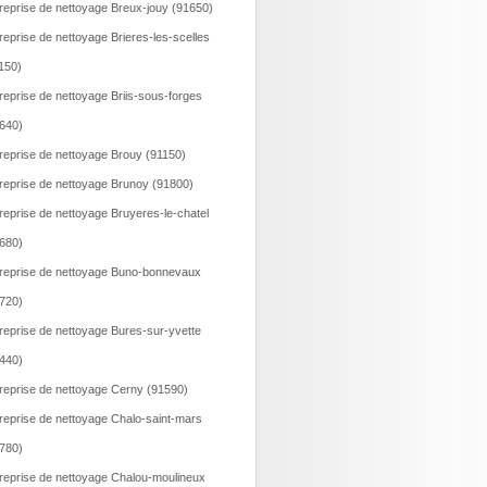
reprise de nettoyage Breux-jouy (91650)
reprise de nettoyage Brieres-les-scelles
150)
reprise de nettoyage Briis-sous-forges
640)
reprise de nettoyage Brouy (91150)
reprise de nettoyage Brunoy (91800)
reprise de nettoyage Bruyeres-le-chatel
680)
reprise de nettoyage Buno-bonnevaux
720)
reprise de nettoyage Bures-sur-yvette
440)
reprise de nettoyage Cerny (91590)
reprise de nettoyage Chalo-saint-mars
780)
reprise de nettoyage Chalou-moulineux