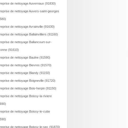
reprise de nettoyage Auvernaux (91830)
reprise de nettoyage Auvers-saint-georges
580)
reprise de nettoyage Avrainville (91630)
reprise de nettoyage Ballainvilliers (91160)
reprise de nettoyage Ballancourt-sur-
onne (91610)
reprise de nettoyage Baulne (91590)
reprise de nettoyage Bievres (91570)
reprise de nettoyage Blandy (91150)
reprise de nettoyage Boigneville (91720)
reprise de nettoyage Bois-herpin (91150)
reprise de nettoyage Boissy-la-riviere
690)
reprise de nettoyage Boissy-le-cutte
590)
reprise de nettoyage Boissy-le-sec (91870)