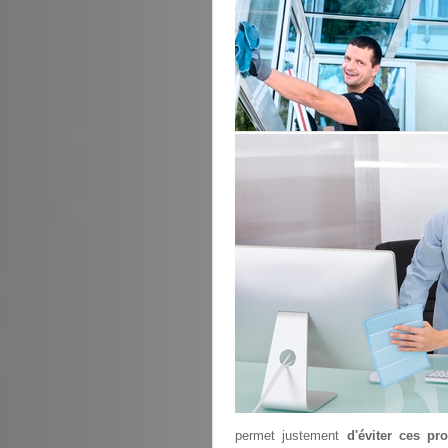
permet justement
d'éviter ces pr