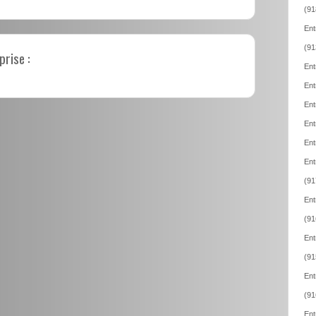
(91
Ent
(91
prise :
Ent
Ent
Ent
Ent
Ent
Ent
(91
Ent
(91
Ent
(91
Ent
(91
Ent