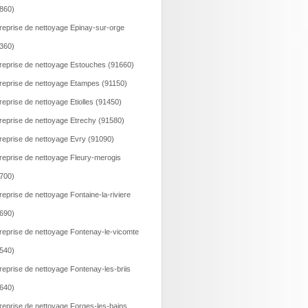
860)
reprise de nettoyage Epinay-sur-orge
360)
reprise de nettoyage Estouches (91660)
reprise de nettoyage Etampes (91150)
reprise de nettoyage Etiolles (91450)
reprise de nettoyage Etrechy (91580)
reprise de nettoyage Evry (91090)
reprise de nettoyage Fleury-merogis
700)
reprise de nettoyage Fontaine-la-riviere
690)
reprise de nettoyage Fontenay-le-vicomte
540)
reprise de nettoyage Fontenay-les-briis
640)
reprise de nettoyage Forges-les-bains