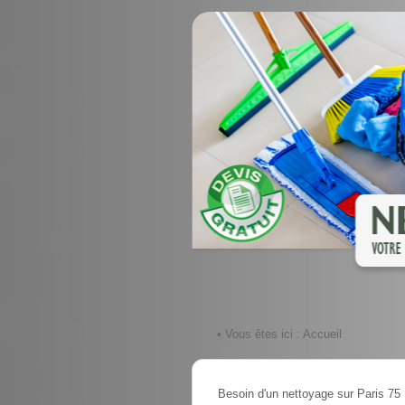
• Vous êtes ici :
Accueil
Besoin d'un nettoyage sur Paris 75