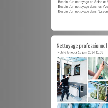
Besoin d'un nettoyage en Seine et
Besoin d'un nettoyage dans les Yve
Besoin d'un nettoyage dans l'Esso
Nettoyage professionne
Publié le jeudi 15 juin 2014 11:33