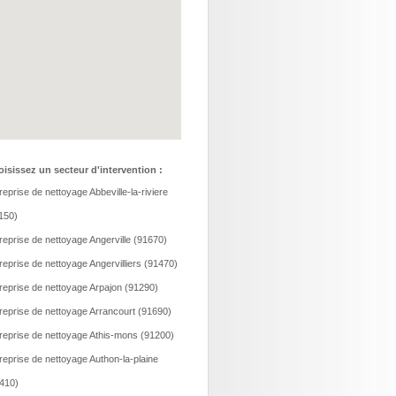
isissez un secteur d'intervention :
reprise de nettoyage Abbeville-la-riviere
150)
reprise de nettoyage Angerville (91670)
reprise de nettoyage Angervilliers (91470)
reprise de nettoyage Arpajon (91290)
reprise de nettoyage Arrancourt (91690)
reprise de nettoyage Athis-mons (91200)
reprise de nettoyage Authon-la-plaine
410)