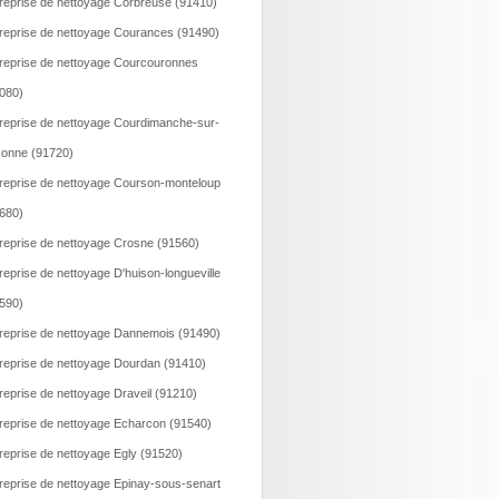
reprise de nettoyage Corbreuse (91410)
reprise de nettoyage Courances (91490)
reprise de nettoyage Courcouronnes
080)
reprise de nettoyage Courdimanche-sur-
onne (91720)
reprise de nettoyage Courson-monteloup
680)
reprise de nettoyage Crosne (91560)
reprise de nettoyage D'huison-longueville
590)
reprise de nettoyage Dannemois (91490)
reprise de nettoyage Dourdan (91410)
reprise de nettoyage Draveil (91210)
reprise de nettoyage Echarcon (91540)
reprise de nettoyage Egly (91520)
reprise de nettoyage Epinay-sous-senart