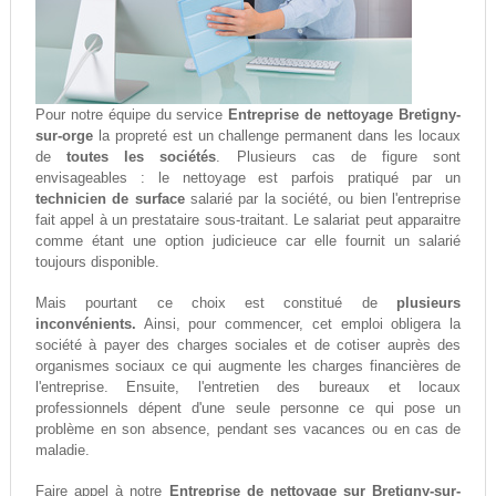
Pour notre équipe du service
Entreprise de nettoyage Bretigny-
sur-orge
la propreté est un challenge permanent dans les locaux
de
toutes les sociétés
. Plusieurs cas de figure sont
envisageables : le nettoyage est parfois pratiqué par un
technicien de surface
salarié par la société, ou bien l'entreprise
fait appel à un prestataire sous-traitant. Le salariat peut apparaitre
comme étant une option judicieuce car elle fournit un salarié
toujours disponible.
Mais pourtant ce choix est constitué de
plusieurs
inconvénients.
Ainsi, pour commencer, cet emploi obligera la
société à payer des charges sociales et de cotiser auprès des
organismes sociaux ce qui augmente les charges financières de
l'entreprise. Ensuite, l'entretien des bureaux et locaux
professionnels dépent d'une seule personne ce qui pose un
problème en son absence, pendant ses vacances ou en cas de
maladie.
Faire appel à notre
Entreprise de nettoyage sur Bretigny-sur-