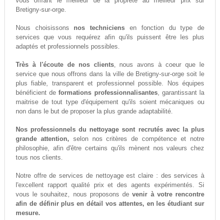
vous offrant le meilleur de la propreté au meilleur prix sur
Bretigny-sur-orge.
Nous choisissons
nos techniciens
en fonction du type de
services que vous requérez afin qu'ils puissent être les plus
adaptés et professionnels possibles.
Très à l'écoute de nos clients
, nous avons à coeur que le
service que nous offrons dans la ville de Bretigny-sur-orge soit le
plus fiable, transparent et professionnel possible. Nos équipes
bénéficient de
formations professionnalisantes
, garantissant la
maitrise de tout type d'équipement qu'ils soient mécaniques ou
non dans le but de proposer la plus grande adaptabilité.
Nos professionnels du nettoyage sont recrutés avec la plus
grande attention,
selon nos critères de compétence et notre
philosophie, afin d'être certains qu'ils mènent nos valeurs chez
tous nos clients.
Notre offre de services de nettoyage est claire : des services à
l'excellent rapport qualité prix et des agents expérimentés. Si
vous le souhaitez, nous proposons de
venir à votre rencontre
afin de définir plus en détail vos attentes, en les étudiant sur
mesure.