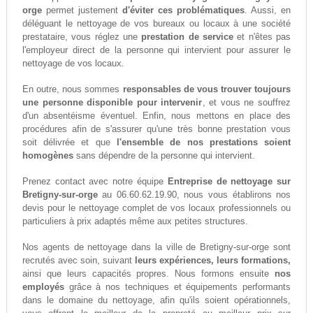
orge
permet justement
d'éviter ces problématiques
. Aussi, en
déléguant le nettoyage de vos bureaux ou locaux à une société
prestataire, vous réglez une
prestation de service
et n'êtes pas
l'employeur direct de la personne qui intervient pour assurer le
nettoyage de vos locaux.
En outre, nous sommes
responsables de vous trouver toujours
une personne disponible pour intervenir
, et vous ne souffrez
d'un absentéisme éventuel. Enfin, nous mettons en place des
procédures afin de s'assurer qu'une très bonne prestation vous
soit délivrée et que
l'ensemble de nos prestations soient
homogènes
sans dépendre de la personne qui intervient.
Prenez contact avec notre équipe
Entreprise de nettoyage sur
Bretigny-sur-orge
au 06.60.62.19.90, nous vous établirons nos
devis pour le nettoyage complet de vos locaux professionnels ou
particuliers à prix adaptés même aux petites structures.
Nos agents de nettoyage dans la ville de Bretigny-sur-orge sont
recrutés avec soin, suivant
leurs expériences, leurs formations,
ainsi que leurs capacités propres. Nous formons ensuite
nos
employés
grâce à nos techniques et équipements performants
dans le domaine du nettoyage, afin qu'ils soient opérationnels,