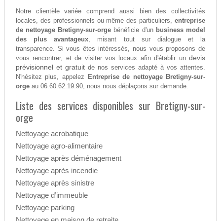
Notre clientèle variée comprend aussi bien des collectivités
locales, des professionnels ou même des particuliers,
entreprise
de nettoyage Bretigny-sur-orge
bénéficie d'un
business model
des plus avantageux
, misant tout sur dialogue et la
transparence. Si vous êtes intéressés, nous vous proposons de
devis
vous rencontrer, et de visiter vos locaux afin d'établir un
prévisionnel et gratuit
de nos services adapté à vos attentes.
N'hésitez plus, appelez
Entreprise de nettoyage Bretigny-sur-
orge
au 06.60.62.19.90, nous nous déplaçons sur demande.
Liste des services disponibles sur Bretigny-sur-
orge
Nettoyage acrobatique
Nettoyage agro-alimentaire
Nettoyage après déménagement
Nettoyage après incendie
Nettoyage après sinistre
Nettoyage d’immeuble
Nettoyage parking
Nettoyage en maison de retraite