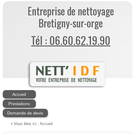
Entreprise de nettoyage
Bretigny-sur-orge
Tél : 06.60.62.19.90
Accueil
Prestations
Demande de devis
• Vous êtes ici :
Accueil