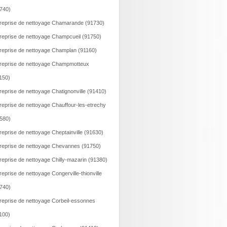
740)
reprise de nettoyage Chamarande (91730)
reprise de nettoyage Champcueil (91750)
reprise de nettoyage Champlan (91160)
reprise de nettoyage Champmotteux
150)
reprise de nettoyage Chatignonville (91410)
reprise de nettoyage Chauffour-les-etrechy
580)
reprise de nettoyage Cheptainville (91630)
reprise de nettoyage Chevannes (91750)
reprise de nettoyage Chilly-mazarin (91380)
reprise de nettoyage Congerville-thionville
740)
reprise de nettoyage Corbeil-essonnes
100)