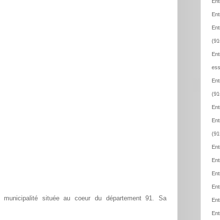
Ent
Ent
Ent
(91
Ent
ess
Ent
(91
Ent
Ent
(91
Ent
Ent
Ent
Ent
municipalité située au coeur du département 91. Sa
Ent
Ent