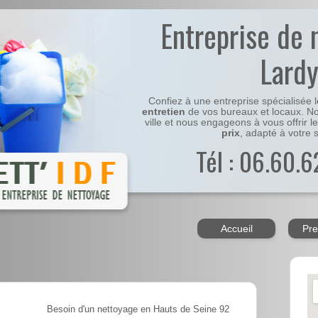
Entreprise de 
Lard
Confiez à une entreprise spécialisée 
entretien
de vos bureaux et locaux. No
ville et nous engageons à vous offrir l
prix
, adapté à votre s
Tél : 06.60.6
Accueil
Pre
Besoin d'un nettoyage en Hauts de Seine 92