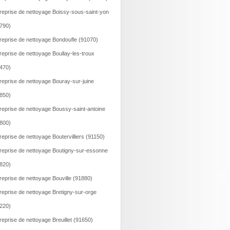
reprise de nettoyage Boissy-sous-saint-yon
790)
reprise de nettoyage Bondoufle (91070)
reprise de nettoyage Boullay-les-troux
470)
reprise de nettoyage Bouray-sur-juine
850)
reprise de nettoyage Boussy-saint-antoine
800)
reprise de nettoyage Boutervilliers (91150)
reprise de nettoyage Boutigny-sur-essonne
820)
reprise de nettoyage Bouville (91880)
reprise de nettoyage Bretigny-sur-orge
220)
reprise de nettoyage Breuillet (91650)