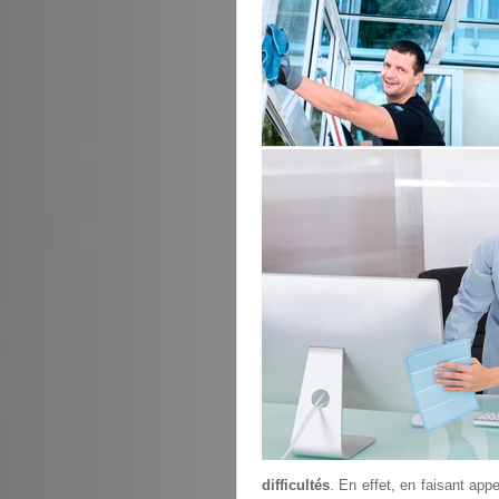
difficultés
. En effet, en faisant ap