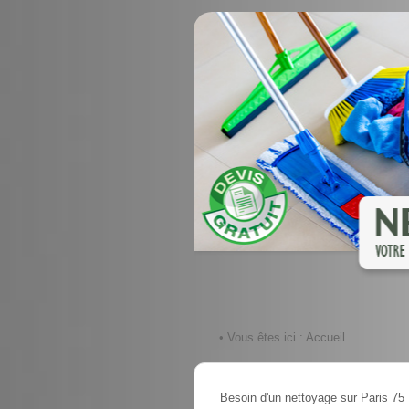
• Vous êtes ici :
Accueil
Besoin d'un nettoyage sur Paris 75