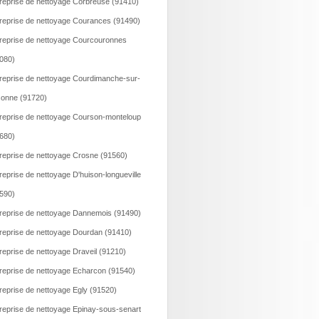
reprise de nettoyage Corbreuse (91410)
reprise de nettoyage Courances (91490)
reprise de nettoyage Courcouronnes
080)
reprise de nettoyage Courdimanche-sur-
onne (91720)
reprise de nettoyage Courson-monteloup
680)
reprise de nettoyage Crosne (91560)
reprise de nettoyage D'huison-longueville
590)
reprise de nettoyage Dannemois (91490)
reprise de nettoyage Dourdan (91410)
reprise de nettoyage Draveil (91210)
reprise de nettoyage Echarcon (91540)
reprise de nettoyage Egly (91520)
reprise de nettoyage Epinay-sous-senart