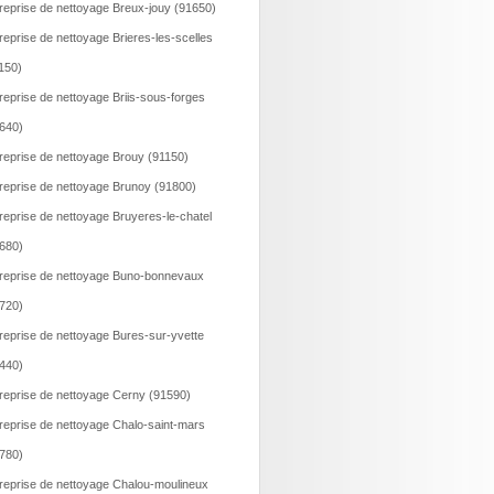
reprise de nettoyage Breux-jouy (91650)
reprise de nettoyage Brieres-les-scelles
150)
reprise de nettoyage Briis-sous-forges
640)
reprise de nettoyage Brouy (91150)
reprise de nettoyage Brunoy (91800)
reprise de nettoyage Bruyeres-le-chatel
680)
reprise de nettoyage Buno-bonnevaux
720)
reprise de nettoyage Bures-sur-yvette
440)
reprise de nettoyage Cerny (91590)
reprise de nettoyage Chalo-saint-mars
780)
reprise de nettoyage Chalou-moulineux