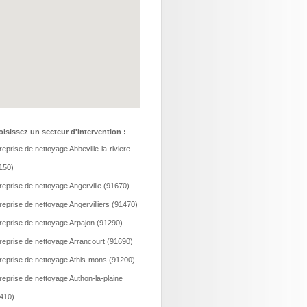
isissez un secteur d'intervention :
reprise de nettoyage Abbeville-la-riviere
150)
reprise de nettoyage Angerville (91670)
reprise de nettoyage Angervilliers (91470)
reprise de nettoyage Arpajon (91290)
reprise de nettoyage Arrancourt (91690)
reprise de nettoyage Athis-mons (91200)
reprise de nettoyage Authon-la-plaine
410)