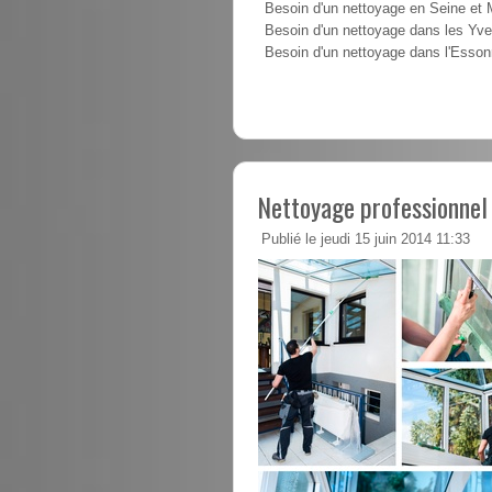
Besoin d'un nettoyage en Seine et
Besoin d'un nettoyage dans les Yve
Besoin d'un nettoyage dans l'Esso
Nettoyage professionnel
Publié le jeudi 15 juin 2014 11:33