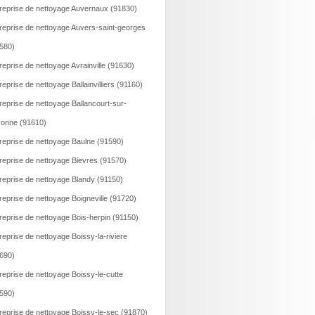
reprise de nettoyage Auvernaux (91830)
reprise de nettoyage Auvers-saint-georges
580)
reprise de nettoyage Avrainville (91630)
reprise de nettoyage Ballainvilliers (91160)
reprise de nettoyage Ballancourt-sur-
onne (91610)
reprise de nettoyage Baulne (91590)
reprise de nettoyage Bievres (91570)
reprise de nettoyage Blandy (91150)
reprise de nettoyage Boigneville (91720)
reprise de nettoyage Bois-herpin (91150)
reprise de nettoyage Boissy-la-riviere
690)
reprise de nettoyage Boissy-le-cutte
590)
reprise de nettoyage Boissy-le-sec (91870)