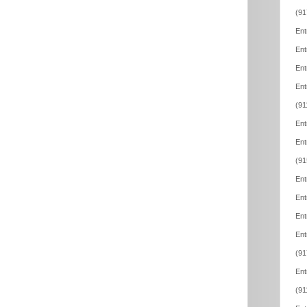
(91
Ent
Ent
Ent
Ent
(91
Ent
Ent
(91
Ent
Ent
Ent
Ent
(91
Ent
(91