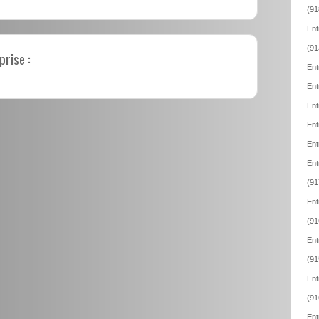
(91
Ent
(91
prise :
Ent
Ent
Ent
Ent
Ent
Ent
(91
Ent
(91
Ent
(91
Ent
(91
Ent