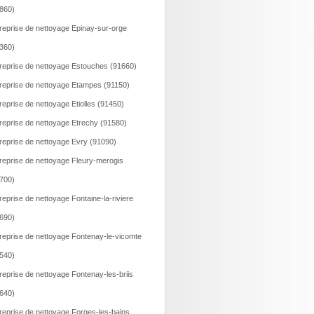
860)
reprise de nettoyage Epinay-sur-orge
360)
reprise de nettoyage Estouches (91660)
reprise de nettoyage Etampes (91150)
reprise de nettoyage Etiolles (91450)
reprise de nettoyage Etrechy (91580)
reprise de nettoyage Evry (91090)
reprise de nettoyage Fleury-merogis
700)
reprise de nettoyage Fontaine-la-riviere
690)
reprise de nettoyage Fontenay-le-vicomte
540)
reprise de nettoyage Fontenay-les-briis
640)
reprise de nettoyage Forges-les-bains