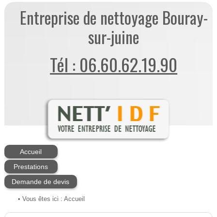
Entreprise de nettoyage Bouray-
sur-juine
Tél : 06.60.62.19.90
Accueil
Prestations
Demande de devis
• Vous êtes ici :
Accueil