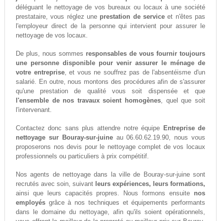
déléguant le nettoyage de vos bureaux ou locaux à une société
prestataire, vous réglez une
prestation de service
et n'êtes pas
l'employeur direct de la personne qui intervient pour assurer le
nettoyage de vos locaux.
De plus, nous sommes
responsables de vous fournir toujours
une personne disponible pour venir assurer le ménage de
votre entreprise
, et vous ne souffrez pas de l'absentéisme d'un
salarié. En outre, nous montons des procédures afin de s'assurer
qu'une prestation de qualité vous soit dispensée et que
l'ensemble de nos travaux soient homogènes
, quel que soit
l'intervenant.
Contactez donc sans plus attendre notre équipe
Entreprise de
nettoyage sur Bouray-sur-juine
au 06.60.62.19.90, nous vous
proposerons nos devis pour le nettoyage complet de vos locaux
professionnels ou particuliers à prix compétitif.
Nos agents de nettoyage dans la ville de Bouray-sur-juine sont
recrutés avec soin, suivant
leurs expériences, leurs formations,
ainsi que leurs capacités propres. Nous formons ensuite
nos
employés
grâce à nos techniques et équipements performants
dans le domaine du nettoyage, afin qu'ils soient opérationnels,