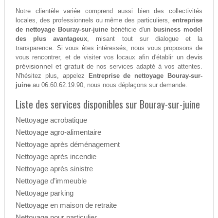
Notre clientèle variée comprend aussi bien des collectivités
locales, des professionnels ou même des particuliers,
entreprise
de nettoyage Bouray-sur-juine
bénéficie d'un
business model
des plus avantageux
, misant tout sur dialogue et la
transparence. Si vous êtes intéressés, nous vous proposons de
devis
vous rencontrer, et de visiter vos locaux afin d'établir un
prévisionnel et gratuit
de nos services adapté à vos attentes.
N'hésitez plus, appelez
Entreprise de nettoyage Bouray-sur-
juine
au 06.60.62.19.90, nous nous déplaçons sur demande.
Liste des services disponibles sur Bouray-sur-juine
Nettoyage acrobatique
Nettoyage agro-alimentaire
Nettoyage après déménagement
Nettoyage après incendie
Nettoyage après sinistre
Nettoyage d’immeuble
Nettoyage parking
Nettoyage en maison de retraite
Nettoyage pour particulier