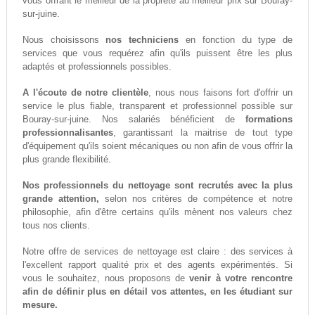
vous offrant le meilleur de la propreté au meilleur prix sur Bouray-
sur-juine.
Nous choisissons
nos techniciens
en fonction du type de
services que vous requérez afin qu'ils puissent être les plus
adaptés et professionnels possibles.
A l'écoute de notre clientèle
, nous nous faisons fort d'offrir un
service le plus fiable, transparent et professionnel possible sur
Bouray-sur-juine. Nos salariés bénéficient de
formations
professionnalisantes
, garantissant la maitrise de tout type
d'équipement qu'ils soient mécaniques ou non afin de vous offrir la
plus grande flexibilité.
Nos professionnels du nettoyage sont recrutés avec la plus
grande attention,
selon nos critères de compétence et notre
philosophie, afin d'être certains qu'ils mènent nos valeurs chez
tous nos clients.
Notre offre de services de nettoyage est claire : des services à
l'excellent rapport qualité prix et des agents expérimentés. Si
vous le souhaitez, nous proposons de
venir à votre rencontre
afin de définir plus en détail vos attentes, en les étudiant sur
mesure.