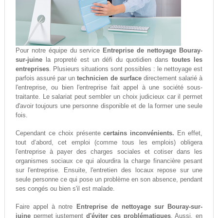
Pour notre équipe du service
Entreprise de nettoyage Bouray-
sur-juine
la propreté est un défi du quotidien dans
toutes les
entreprises
. Plusieurs situations sont possibles : le nettoyage est
parfois assuré par un
technicien de surface
directement salarié à
l'entreprise, ou bien l'entreprise fait appel à une société sous-
traitante. Le salariat peut sembler un choix judicieux car il permet
d'avoir toujours une personne disponible et de la former une seule
fois.
Cependant ce choix présente
certains inconvénients.
En effet,
tout d‘abord, cet emploi (comme tous les emplois) obligera
l'entreprise à payer des charges sociales et cotiser dans les
organismes sociaux ce qui alourdira la charge financière pesant
sur l'entreprise. Ensuite, l'entretien des locaux repose sur une
seule personne ce qui pose un problème en son absence, pendant
ses congés ou bien s'il est malade.
Faire appel à notre
Entreprise de nettoyage sur Bouray-sur-
juine
permet justement
d'éviter ces problématiques
. Aussi, en