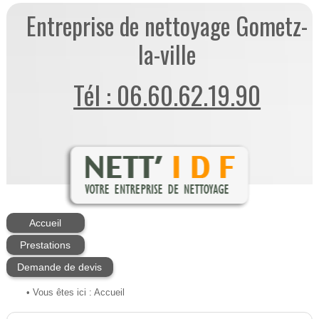
Entreprise de nettoyage Gometz-
la-ville
Tél : 06.60.62.19.90
Accueil
Prestations
Demande de devis
• Vous êtes ici :
Accueil