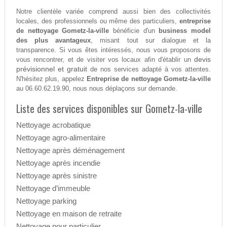
Notre clientèle variée comprend aussi bien des collectivités
locales, des professionnels ou même des particuliers,
entreprise
de nettoyage Gometz-la-ville
bénéficie d'un
business model
des plus avantageux
, misant tout sur dialogue et la
transparence. Si vous êtes intéressés, nous vous proposons de
devis
vous rencontrer, et de visiter vos locaux afin d'établir un
prévisionnel et gratuit
de nos services adapté à vos attentes.
N'hésitez plus, appelez
Entreprise de nettoyage Gometz-la-ville
au 06.60.62.19.90, nous nous déplaçons sur demande.
Liste des services disponibles sur Gometz-la-ville
Nettoyage acrobatique
Nettoyage agro-alimentaire
Nettoyage après déménagement
Nettoyage après incendie
Nettoyage après sinistre
Nettoyage d’immeuble
Nettoyage parking
Nettoyage en maison de retraite
Nettoyage pour particulier