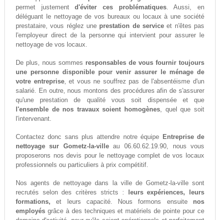
permet justement
d'éviter ces problématiques
. Aussi, en
déléguant le nettoyage de vos bureaux ou locaux à une société
prestataire, vous réglez une
prestation de service
et n'êtes pas
l'employeur direct de la personne qui intervient pour assurer le
nettoyage de vos locaux.
De plus, nous sommes
responsables de vous fournir toujours
une personne disponible pour venir assurer le ménage de
votre entreprise
, et vous ne souffrez pas de l'absentéisme d'un
salarié. En outre, nous montons des procédures afin de s'assurer
qu'une prestation de qualité vous soit dispensée et que
l'ensemble de nos travaux soient homogènes
, quel que soit
l'intervenant.
Contactez donc sans plus attendre notre équipe
Entreprise de
nettoyage sur Gometz-la-ville
au 06.60.62.19.90, nous vous
proposerons nos devis pour le nettoyage complet de vos locaux
professionnels ou particuliers à prix compétitif.
Nos agents de nettoyage dans la ville de Gometz-la-ville sont
recrutés selon des critères stricts :
leurs expériences, leurs
formations,
et leurs capacité. Nous formons ensuite
nos
employés
grâce à des techniques et matériels de pointe pour ce