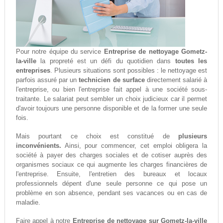
Pour notre équipe du service
Entreprise de nettoyage Gometz-
la-ville
la propreté est un défi du quotidien dans
toutes les
entreprises
. Plusieurs situations sont possibles : le nettoyage est
parfois assuré par un
technicien de surface
directement salarié à
l'entreprise, ou bien l'entreprise fait appel à une société sous-
traitante. Le salariat peut sembler un choix judicieux car il permet
d'avoir toujours une personne disponible et de la former une seule
fois.
Mais pourtant ce choix est constitué de
plusieurs
inconvénients.
Ainsi, pour commencer, cet emploi obligera la
société à payer des charges sociales et de cotiser auprès des
organismes sociaux ce qui augmente les charges financières de
l'entreprise. Ensuite, l'entretien des bureaux et locaux
professionnels dépent d'une seule personne ce qui pose un
problème en son absence, pendant ses vacances ou en cas de
maladie.
Faire appel à notre
Entreprise de nettoyage sur Gometz-la-ville