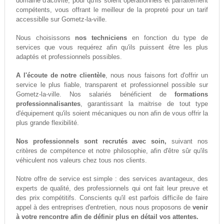
domaine d'activité, pour qu'ils soient opérationnels et parfaitement
compétents, vous offrant le meilleur de la propreté pour un tarif
accessiblle sur Gometz-la-ville.
Nous choisissons
nos techniciens
en fonction du type de
services que vous requérez afin qu'ils puissent être les plus
adaptés et professionnels possibles.
A l'écoute de notre clientèle
, nous nous faisons fort d'offrir un
service le plus fiable, transparent et professionnel possible sur
Gometz-la-ville. Nos salariés bénéficient de
formations
professionnalisantes
, garantissant la maitrise de tout type
d'équipement qu'ils soient mécaniques ou non afin de vous offrir la
plus grande flexibilité.
Nos professionnels sont recrutés avec soin,
suivant nos
critères de compétence et notre philosophie, afin d'être sûr qu'ils
véhiculent nos valeurs chez tous nos clients.
Notre offre de service est simple : des services avantageux, des
experts de qualité, des professionnels qui ont fait leur preuve et
des prix compétitifs. Conscients qu'il est parfois difficile de faire
appel à des entreprises d'entretien, nous nous proposons de
venir
à votre rencontre afin de définir plus en détail vos attentes.