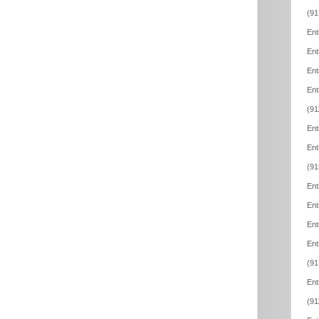
(91
Ent
Ent
Ent
Ent
(91
Ent
Ent
(91
Ent
Ent
Ent
Ent
(91
Ent
(91