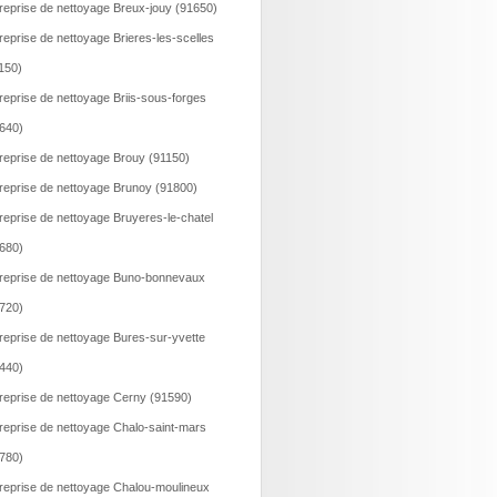
reprise de nettoyage Breux-jouy (91650)
reprise de nettoyage Brieres-les-scelles
150)
reprise de nettoyage Briis-sous-forges
640)
reprise de nettoyage Brouy (91150)
reprise de nettoyage Brunoy (91800)
reprise de nettoyage Bruyeres-le-chatel
680)
reprise de nettoyage Buno-bonnevaux
720)
reprise de nettoyage Bures-sur-yvette
440)
reprise de nettoyage Cerny (91590)
reprise de nettoyage Chalo-saint-mars
780)
reprise de nettoyage Chalou-moulineux