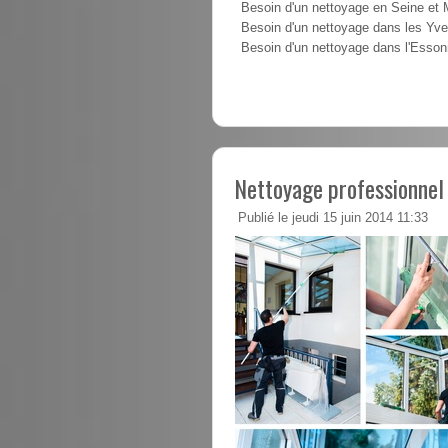
Besoin d'un nettoyage en Seine et
Besoin d'un nettoyage dans les Yve
Besoin d'un nettoyage dans l'Esso
Nettoyage professionnel 
Publié le jeudi 15 juin 2014 11:33