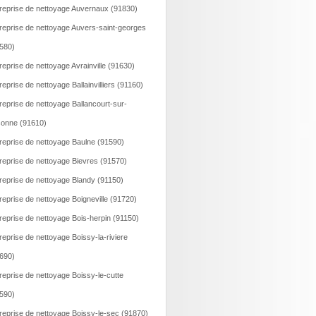
reprise de nettoyage Auvernaux (91830)
reprise de nettoyage Auvers-saint-georges
580)
reprise de nettoyage Avrainville (91630)
reprise de nettoyage Ballainvilliers (91160)
reprise de nettoyage Ballancourt-sur-
onne (91610)
reprise de nettoyage Baulne (91590)
reprise de nettoyage Bievres (91570)
reprise de nettoyage Blandy (91150)
reprise de nettoyage Boigneville (91720)
reprise de nettoyage Bois-herpin (91150)
reprise de nettoyage Boissy-la-riviere
690)
reprise de nettoyage Boissy-le-cutte
590)
reprise de nettoyage Boissy-le-sec (91870)