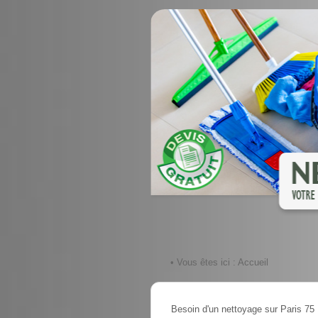
• Vous êtes ici :
Accueil
Besoin d'un nettoyage sur Paris 75