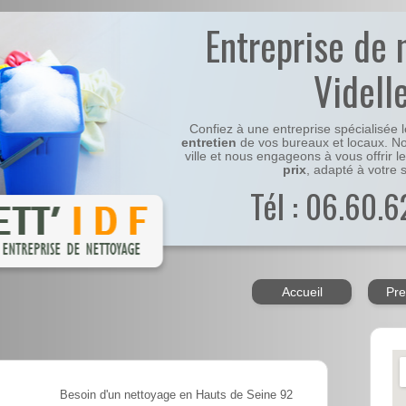
Entreprise de 
Videll
Confiez à une entreprise spécialisée 
entretien
de vos bureaux et locaux. No
ville et nous engageons à vous offrir l
prix
, adapté à votre s
Tél : 06.60.6
Accueil
Pre
Besoin d'un nettoyage en Hauts de Seine 92