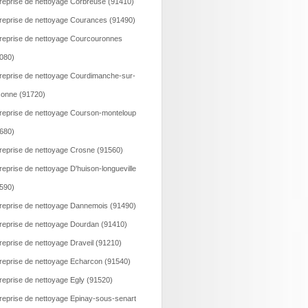
reprise de nettoyage Corbreuse (91410)
reprise de nettoyage Courances (91490)
reprise de nettoyage Courcouronnes
080)
reprise de nettoyage Courdimanche-sur-
onne (91720)
reprise de nettoyage Courson-monteloup
680)
reprise de nettoyage Crosne (91560)
reprise de nettoyage D'huison-longueville
590)
reprise de nettoyage Dannemois (91490)
reprise de nettoyage Dourdan (91410)
reprise de nettoyage Draveil (91210)
reprise de nettoyage Echarcon (91540)
reprise de nettoyage Egly (91520)
reprise de nettoyage Epinay-sous-senart