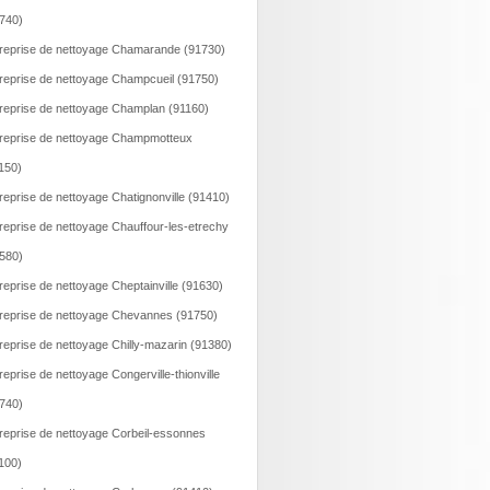
740)
reprise de nettoyage Chamarande (91730)
reprise de nettoyage Champcueil (91750)
reprise de nettoyage Champlan (91160)
reprise de nettoyage Champmotteux
150)
reprise de nettoyage Chatignonville (91410)
reprise de nettoyage Chauffour-les-etrechy
580)
reprise de nettoyage Cheptainville (91630)
reprise de nettoyage Chevannes (91750)
reprise de nettoyage Chilly-mazarin (91380)
reprise de nettoyage Congerville-thionville
740)
reprise de nettoyage Corbeil-essonnes
100)