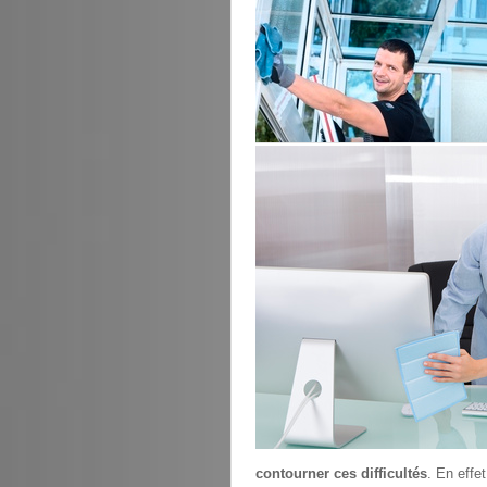
contourner ces difficultés
. En effe