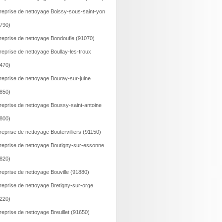
reprise de nettoyage Boissy-sous-saint-yon
790)
reprise de nettoyage Bondoufle (91070)
reprise de nettoyage Boullay-les-troux
470)
reprise de nettoyage Bouray-sur-juine
850)
reprise de nettoyage Boussy-saint-antoine
800)
reprise de nettoyage Boutervilliers (91150)
reprise de nettoyage Boutigny-sur-essonne
820)
reprise de nettoyage Bouville (91880)
reprise de nettoyage Bretigny-sur-orge
220)
reprise de nettoyage Breuillet (91650)