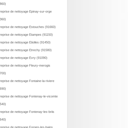
860)
reprise de nettoyage Epinay-sur-orge
360)
reprise de nettoyage Estouches (91660)
reprise de nettoyage Etampes (91150)
reprise de nettoyage Etiolles (91450)
reprise de nettoyage Etrechy (91580)
reprise de nettoyage Evry (91090)
reprise de nettoyage Fleury-merogis
700)
reprise de nettoyage Fontaine-la-riviere
690)
reprise de nettoyage Fontenay-le-vicomte
540)
reprise de nettoyage Fontenay-les-briis
640)
reprise de nettoyage Forges-les-bains