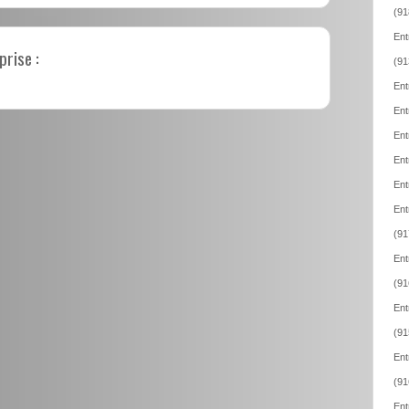
(91
Ent
prise :
(91
Ent
Ent
Ent
Ent
Ent
Ent
(91
Ent
(91
Ent
(91
Ent
(91
Ent