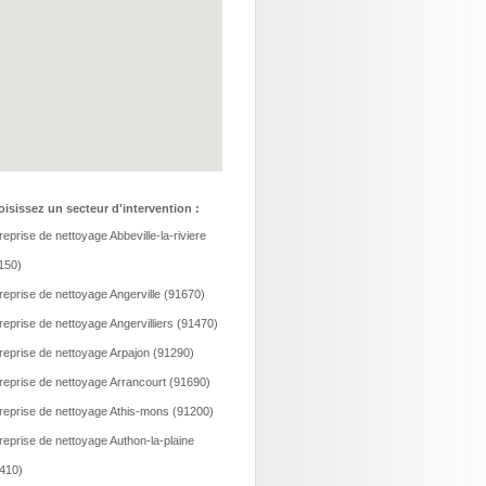
isissez un secteur d'intervention :
reprise de nettoyage Abbeville-la-riviere
150)
reprise de nettoyage Angerville (91670)
reprise de nettoyage Angervilliers (91470)
reprise de nettoyage Arpajon (91290)
reprise de nettoyage Arrancourt (91690)
reprise de nettoyage Athis-mons (91200)
reprise de nettoyage Authon-la-plaine
410)