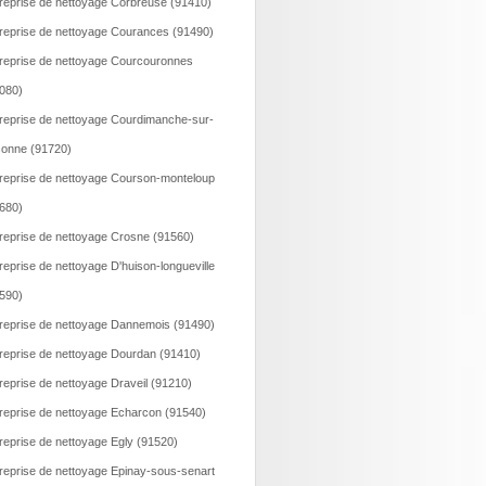
reprise de nettoyage Corbreuse (91410)
reprise de nettoyage Courances (91490)
reprise de nettoyage Courcouronnes
080)
reprise de nettoyage Courdimanche-sur-
onne (91720)
reprise de nettoyage Courson-monteloup
680)
reprise de nettoyage Crosne (91560)
reprise de nettoyage D'huison-longueville
590)
reprise de nettoyage Dannemois (91490)
reprise de nettoyage Dourdan (91410)
reprise de nettoyage Draveil (91210)
reprise de nettoyage Echarcon (91540)
reprise de nettoyage Egly (91520)
reprise de nettoyage Epinay-sous-senart