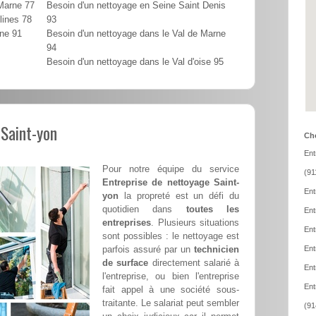
 Marne 77
Besoin d'un nettoyage en Seine Saint Denis
lines 78
93
nne 91
Besoin d'un nettoyage dans le Val de Marne
94
Besoin d'un nettoyage dans le Val d'oise 95
 Saint-yon
Cho
Ent
Pour notre équipe du service
(91
Entreprise de nettoyage Saint-
Ent
yon
la propreté est un défi du
quotidien dans
toutes les
Ent
entreprises
. Plusieurs situations
Ent
sont possibles : le nettoyage est
parfois assuré par un
technicien
Ent
de surface
directement salarié à
Ent
l'entreprise, ou bien l'entreprise
Ent
fait appel à une société sous-
traitante. Le salariat peut sembler
(91