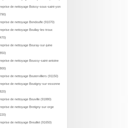
reprise de nettoyage Boissy-sous-saint-yon
790)
reprise de nettoyage Bondoufle (91070)
reprise de nettoyage Boullay-les-troux
470)
reprise de nettoyage Bouray-sur-juine
850)
reprise de nettoyage Boussy-saint-antoine
800)
reprise de nettoyage Boutervilliers (91150)
reprise de nettoyage Boutigny-sur-essonne
820)
reprise de nettoyage Bouville (91880)
reprise de nettoyage Bretigny-sur-orge
220)
reprise de nettoyage Breuillet (91650)