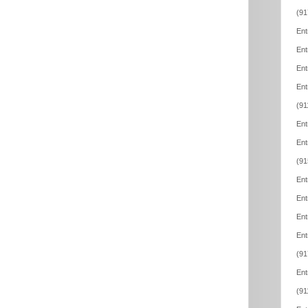
(91
Ent
Ent
Ent
Ent
(91
Ent
Ent
(91
Ent
Ent
Ent
Ent
(91
Ent
(91