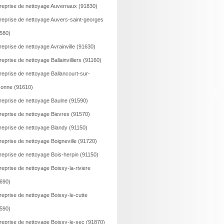
reprise de nettoyage Auvernaux (91830)
reprise de nettoyage Auvers-saint-georges
580)
reprise de nettoyage Avrainville (91630)
reprise de nettoyage Ballainvilliers (91160)
reprise de nettoyage Ballancourt-sur-
onne (91610)
reprise de nettoyage Baulne (91590)
reprise de nettoyage Bievres (91570)
reprise de nettoyage Blandy (91150)
reprise de nettoyage Boigneville (91720)
reprise de nettoyage Bois-herpin (91150)
reprise de nettoyage Boissy-la-riviere
690)
reprise de nettoyage Boissy-le-cutte
590)
reprise de nettoyage Boissy-le-sec (91870)