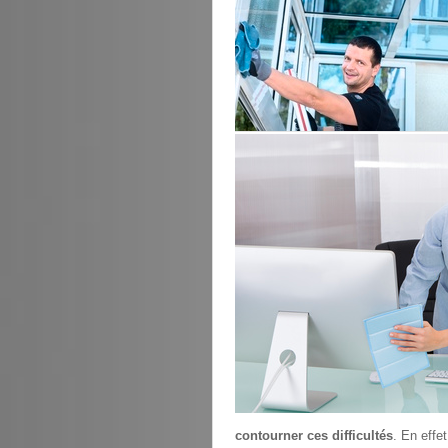
contourner ces difficultés
. En effe