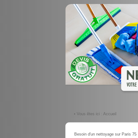
• Vous êtes ici :
Accueil
Besoin d'un nettoyage sur Paris 75