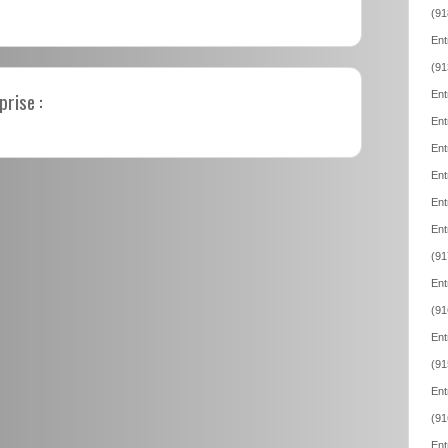
(91
Ent
(91
prise :
Ent
Ent
Ent
Ent
Ent
Ent
(91
Ent
(91
Ent
(91
Ent
(91
Ent