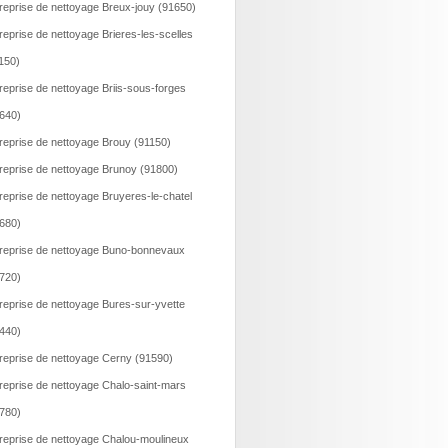
reprise de nettoyage Breux-jouy (91650)
reprise de nettoyage Brieres-les-scelles
150)
reprise de nettoyage Briis-sous-forges
640)
reprise de nettoyage Brouy (91150)
reprise de nettoyage Brunoy (91800)
reprise de nettoyage Bruyeres-le-chatel
680)
reprise de nettoyage Buno-bonnevaux
720)
reprise de nettoyage Bures-sur-yvette
440)
reprise de nettoyage Cerny (91590)
reprise de nettoyage Chalo-saint-mars
780)
reprise de nettoyage Chalou-moulineux