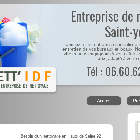
Entreprise de 
Saint-y
Confiez à une entreprise spécialisée 
entretien
de vos bureaux et locaux. No
ville et nous engageons à vous offrir l
prix
, adapté à votre s
Tél : 06.60.6
Accueil
Pre
Besoin d'un nettoyage en Hauts de Seine 92