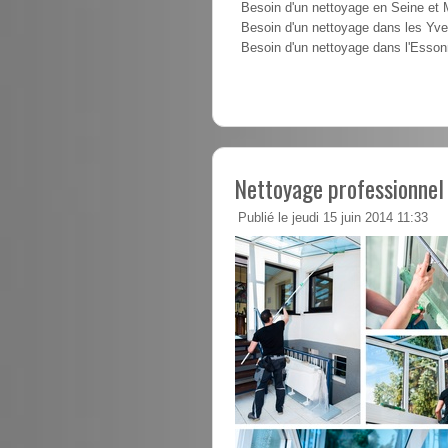
Besoin d'un nettoyage en Seine et
Besoin d'un nettoyage dans les Yve
Besoin d'un nettoyage dans l'Esso
Nettoyage professionnel
Publié le jeudi 15 juin 2014 11:33