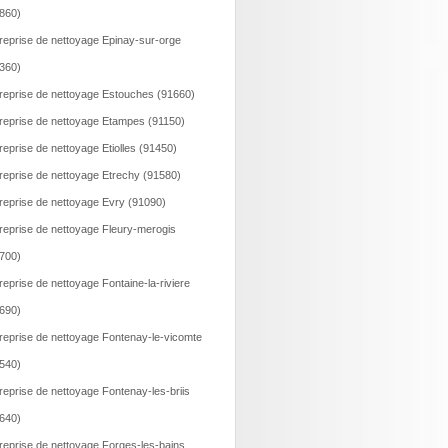
860)
reprise de nettoyage Epinay-sur-orge
360)
reprise de nettoyage Estouches (91660)
reprise de nettoyage Etampes (91150)
reprise de nettoyage Etiolles (91450)
reprise de nettoyage Etrechy (91580)
reprise de nettoyage Evry (91090)
reprise de nettoyage Fleury-merogis
700)
reprise de nettoyage Fontaine-la-riviere
690)
reprise de nettoyage Fontenay-le-vicomte
540)
reprise de nettoyage Fontenay-les-briis
640)
reprise de nettoyage Forges-les-bains