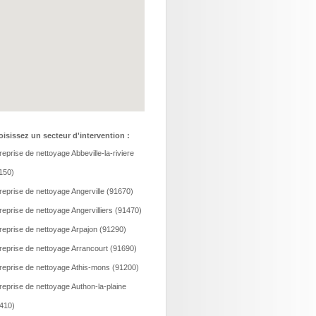
isissez un secteur d'intervention :
reprise de nettoyage Abbeville-la-riviere
150)
reprise de nettoyage Angerville (91670)
reprise de nettoyage Angervilliers (91470)
reprise de nettoyage Arpajon (91290)
reprise de nettoyage Arrancourt (91690)
reprise de nettoyage Athis-mons (91200)
reprise de nettoyage Authon-la-plaine
410)