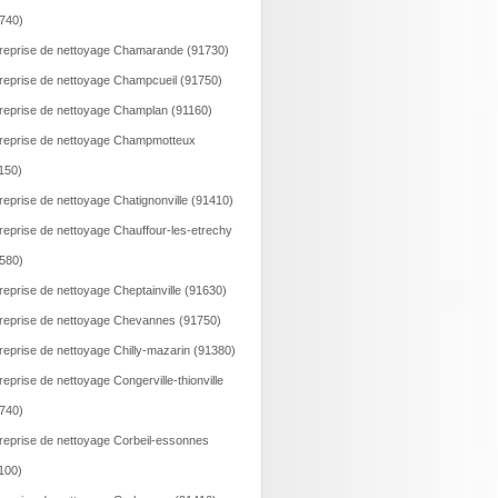
740)
reprise de nettoyage Chamarande (91730)
reprise de nettoyage Champcueil (91750)
reprise de nettoyage Champlan (91160)
reprise de nettoyage Champmotteux
150)
reprise de nettoyage Chatignonville (91410)
reprise de nettoyage Chauffour-les-etrechy
580)
reprise de nettoyage Cheptainville (91630)
reprise de nettoyage Chevannes (91750)
reprise de nettoyage Chilly-mazarin (91380)
reprise de nettoyage Congerville-thionville
740)
reprise de nettoyage Corbeil-essonnes
100)