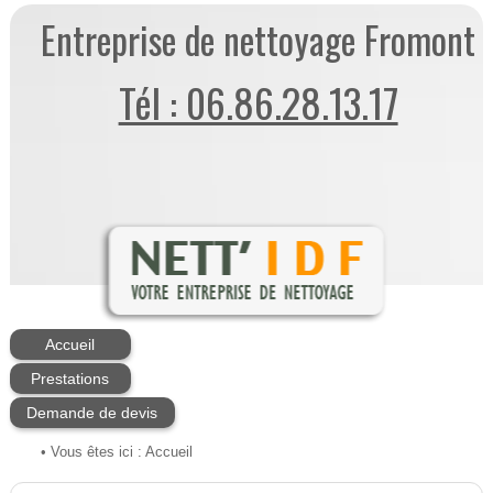
Entreprise de nettoyage Fromont
Tél : 06.86.28.13.17
Accueil
Prestations
Demande de devis
• Vous êtes ici :
Accueil