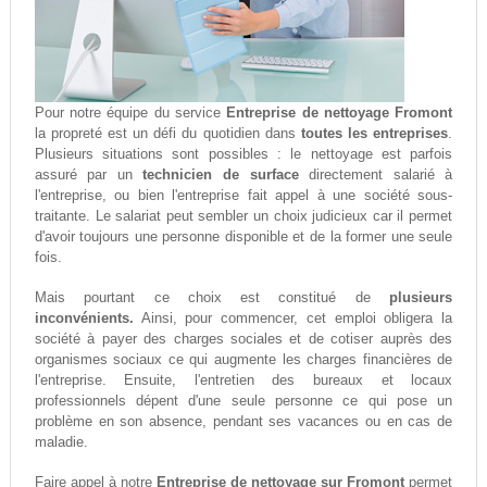
Pour notre équipe du service
Entreprise de nettoyage Fromont
la propreté est un défi du quotidien dans
toutes les entreprises
.
Plusieurs situations sont possibles : le nettoyage est parfois
assuré par un
technicien de surface
directement salarié à
l'entreprise, ou bien l'entreprise fait appel à une société sous-
traitante. Le salariat peut sembler un choix judicieux car il permet
d'avoir toujours une personne disponible et de la former une seule
fois.
Mais pourtant ce choix est constitué de
plusieurs
inconvénients.
Ainsi, pour commencer, cet emploi obligera la
société à payer des charges sociales et de cotiser auprès des
organismes sociaux ce qui augmente les charges financières de
l'entreprise. Ensuite, l'entretien des bureaux et locaux
professionnels dépent d'une seule personne ce qui pose un
problème en son absence, pendant ses vacances ou en cas de
maladie.
Faire appel à notre
Entreprise de nettoyage sur Fromont
permet