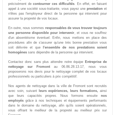
précisément de
contourner ces difficultés
. En effet, en faisant
appel à une société sous-traitante, vous payez une
prestation
et
n'êtes pas l'employeur direct de la personne qui intervient pour
assurer la propreté de vos locaux.
En outre, nous sommes
responsables de vous trouver toujours
une personne disponible pour intervenir
, et vous ne souffrez
d'un absentéisme éventuel. Enfin, nous mettons en place des
procédures afin de s'assurer qu'une très bonne prestation vous
soit délivrée et que
l'ensemble de nos prestations soient
homogènes
sans dépendre de la personne qui intervient.
Contactez donc sans plus attendre notre équipe
Entreprise de
nettoyage sur Fromont
au 06.86.28.13.17, nous vous
proposerons nos devis pour le nettoyage complet de vos locaux
professionnels ou particuliers à prix compétitif.
Nos agents de nettoyage dans la ville de Fromont sont recrutés
avec soin, suivant
leurs expériences, leurs formations,
ainsi
que leurs capacités propres. Nous formons ensuite
nos
employés
grâce à nos techniques et équipements performants
dans le domaine du nettoyage, afin qu'ils soient opérationnels,
vous offrant le meilleur de la propreté au meilleur prix sur