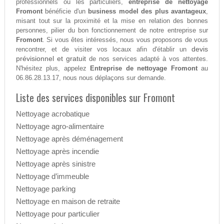
professionnels ou les particuliers,
entreprise de nettoyage
Fromont
bénéficie d'un
business model des plus avantageux
,
misant tout sur la proximité et la mise en relation des bonnes
personnes, pilier du bon fonctionnement de notre entreprise sur
Fromont
. Si vous êtes intéressés, nous vous proposons de vous
devis
rencontrer, et de visiter vos locaux afin d'établir un
prévisionnel et gratuit
de nos services adapté à vos attentes.
N'hésitez plus, appelez
Entreprise de nettoyage Fromont
au
06.86.28.13.17, nous nous déplaçons sur demande.
Liste des services disponibles sur Fromont
Nettoyage acrobatique
Nettoyage agro-alimentaire
Nettoyage après déménagement
Nettoyage après incendie
Nettoyage après sinistre
Nettoyage d’immeuble
Nettoyage parking
Nettoyage en maison de retraite
Nettoyage pour particulier