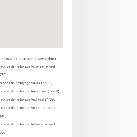
isissez un secteur d'intervention :
reprise de nettoyage Acheres-la-foret
760)
reprise de nettoyage Amillis (77120)
reprise de nettoyage Amponville (77760)
reprise de nettoyage Andrezel (77390)
reprise de nettoyage Annet-sur-marne
410)
reprise de nettoyage Arbonne-la-foret
630)