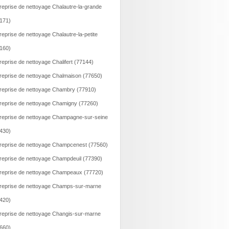
reprise de nettoyage Chalautre-la-grande
171)
reprise de nettoyage Chalautre-la-petite
160)
reprise de nettoyage Chalifert (77144)
reprise de nettoyage Chalmaison (77650)
reprise de nettoyage Chambry (77910)
reprise de nettoyage Chamigny (77260)
reprise de nettoyage Champagne-sur-seine
430)
reprise de nettoyage Champcenest (77560)
reprise de nettoyage Champdeuil (77390)
reprise de nettoyage Champeaux (77720)
reprise de nettoyage Champs-sur-marne
420)
reprise de nettoyage Changis-sur-marne
660)