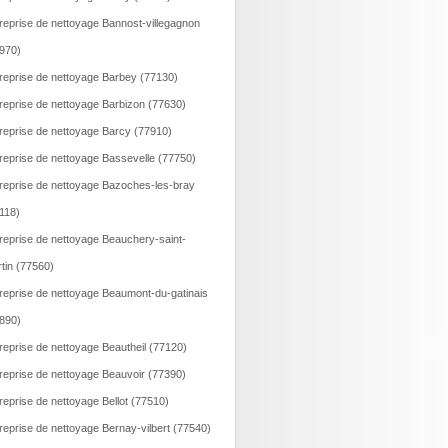
reprise de nettoyage Bannost-villegagnon
970)
reprise de nettoyage Barbey (77130)
reprise de nettoyage Barbizon (77630)
reprise de nettoyage Barcy (77910)
reprise de nettoyage Bassevelle (77750)
reprise de nettoyage Bazoches-les-bray
118)
reprise de nettoyage Beauchery-saint-
tin (77560)
reprise de nettoyage Beaumont-du-gatinais
890)
reprise de nettoyage Beautheil (77120)
reprise de nettoyage Beauvoir (77390)
reprise de nettoyage Bellot (77510)
reprise de nettoyage Bernay-vilbert (77540)