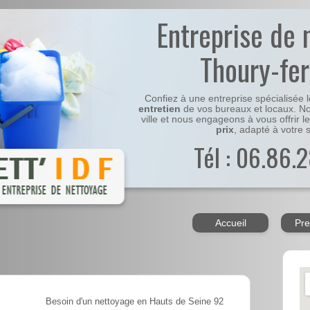
Entreprise de 
Thoury-fer
Confiez à une entreprise spécialisée 
entretien
de vos bureaux et locaux. No
ville et nous engageons à vous offrir l
prix
, adapté à votre s
Tél : 06.86.2
Accueil
Pre
Besoin d'un nettoyage en Hauts de Seine 92