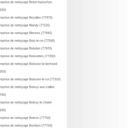
reprise de nettoyage Beton-bazoches
320)
reprise de nettoyage Bezalles (77970)
reprise de nettoyage Blandy (77115)
reprise de nettoyage Blennes (77940)
reprise de nettoyage Bois-le-roi (77590)
reprise de nettoyage Boisdon (77970)
reprise de nettoyage Boissettes (77350)
reprise de nettoyage Boissise-la-bertrand
350)
reprise de nettoyage Boissise-le-roi (77310)
reprise de nettoyage Boissy-aux-cailles
760)
reprise de nettoyage Boissy-le-chatel
169)
reprise de nettoyage Boitron (77750)
reprise de nettoyage Bombon (77720)