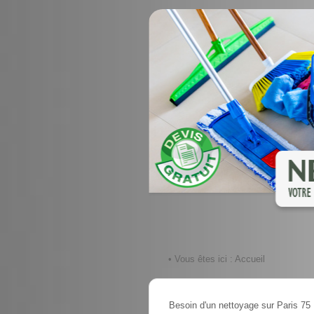
• Vous êtes ici :
Accueil
Besoin d'un nettoyage sur Paris 75