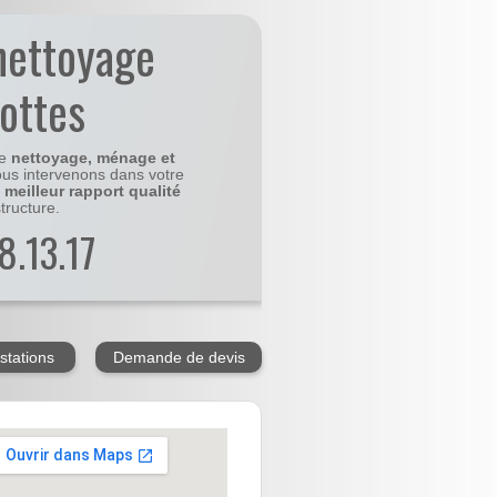
nettoyage
ottes
le
nettoyage, ménage et
us intervenons dans votre
e
meilleur rapport qualité
tructure.
8.13.17
stations
Demande de devis