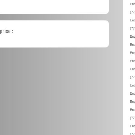
Ent
(77
Ent
prise :
(77
Ent
Ent
Ent
Ent
Ent
(77
Ent
Ent
Ent
Ent
(77
Ent
(77