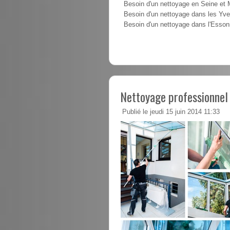
Besoin d'un nettoyage en Seine et
Besoin d'un nettoyage dans les Yve
Besoin d'un nettoyage dans l'Esso
Nettoyage professionnel
Publié le jeudi 15 juin 2014 11:33