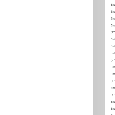
Ent
Ent
Ent
Ent
(77
Ent
Ent
Ent
(77
Ent
Ent
(77
Ent
(77
Ent
Ent