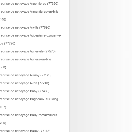
reprise de nettoyage Argentieres (77390)
reprise de nettoyage Armentieres-en-brie
440)
reprise de nettoyage Arville (77890)
reprise de nettoyage Aubepierre-ozouer-le-
os (77720)
reprise de nettoyage Aufferville (77570)
reprise de nettoyage Augers-en-brie
560)
reprise de nettoyage Aulnoy (77120)
reprise de nettoyage Avon (77210)
reprise de nettoyage Baby (77480)
reprise de nettoyage Bagneaux-sur-loing
167)
reprise de nettoyage Bailly-romainvilliers
700)
reprise de nettoyage Balloy (77118)