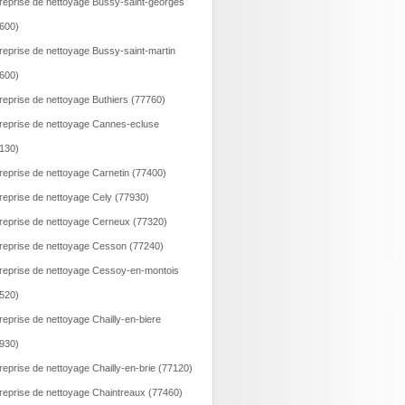
reprise de nettoyage Bussy-saint-georges
600)
reprise de nettoyage Bussy-saint-martin
600)
reprise de nettoyage Buthiers (77760)
reprise de nettoyage Cannes-ecluse
130)
reprise de nettoyage Carnetin (77400)
reprise de nettoyage Cely (77930)
reprise de nettoyage Cerneux (77320)
reprise de nettoyage Cesson (77240)
reprise de nettoyage Cessoy-en-montois
520)
reprise de nettoyage Chailly-en-biere
930)
reprise de nettoyage Chailly-en-brie (77120)
reprise de nettoyage Chaintreaux (77460)