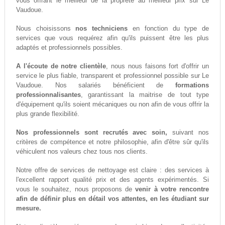
vous offrant le meilleur de la propreté au meilleur prix sur Le
Vaudoue.
Nous choisissons
nos techniciens
en fonction du type de
services que vous requérez afin qu'ils puissent être les plus
adaptés et professionnels possibles.
A l'écoute de notre clientèle
, nous nous faisons fort d'offrir un
service le plus fiable, transparent et professionnel possible sur Le
Vaudoue. Nos salariés bénéficient de
formations
professionnalisantes
, garantissant la maitrise de tout type
d'équipement qu'ils soient mécaniques ou non afin de vous offrir la
plus grande flexibilité.
Nos professionnels sont recrutés avec soin,
suivant nos
critères de compétence et notre philosophie, afin d'être sûr qu'ils
véhiculent nos valeurs chez tous nos clients.
Notre offre de services de nettoyage est claire : des services à
l'excellent rapport qualité prix et des agents expérimentés. Si
vous le souhaitez, nous proposons de
venir à votre rencontre
afin de définir plus en détail vos attentes, en les étudiant sur
mesure.