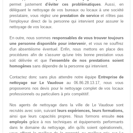
permet justement
d'éviter ces problématiques
. Aussi, en
déléguant le nettoyage de vos bureaux ou locaux à une société
prestataire, vous réglez une
prestation de service
et n'êtes pas
l'employeur direct de la personne qui intervient pour assurer le
nettoyage de vos locaux.
En outre, nous sommes
responsables de vous trouver toujours
une personne disponible pour intervenir
, et vous ne souffrez
d'un absentéisme éventuel. Enfin, nous mettons en place des
procédures afin de s'assurer qu'une très bonne prestation vous
soit délivrée et que
l'ensemble de nos prestations soient
homogènes
sans dépendre de la personne qui intervient.
Contactez donc sans plus attendre notre équipe
Entreprise de
nettoyage sur Le Vaudoue
au 06.86.28.13.17, nous vous
proposerons nos devis pour le nettoyage complet de vos locaux
professionnels ou particuliers à prix compétitif.
Nos agents de nettoyage dans la ville de Le Vaudoue sont
recrutés avec soin, suivant
leurs expériences, leurs formations,
ainsi que leurs capacités propres. Nous formons ensuite
nos
employés
grâce à nos techniques et équipements performants
dans le domaine du nettoyage, afin qu'ils soient opérationnels,