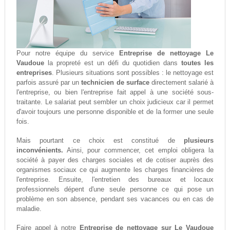
Pour notre équipe du service
Entreprise de nettoyage Le
Vaudoue
la propreté est un défi du quotidien dans
toutes les
entreprises
. Plusieurs situations sont possibles : le nettoyage est
parfois assuré par un
technicien de surface
directement salarié à
l'entreprise, ou bien l'entreprise fait appel à une société sous-
traitante. Le salariat peut sembler un choix judicieux car il permet
d'avoir toujours une personne disponible et de la former une seule
fois.
Mais pourtant ce choix est constitué de
plusieurs
inconvénients.
Ainsi, pour commencer, cet emploi obligera la
société à payer des charges sociales et de cotiser auprès des
organismes sociaux ce qui augmente les charges financières de
l'entreprise. Ensuite, l'entretien des bureaux et locaux
professionnels dépent d'une seule personne ce qui pose un
problème en son absence, pendant ses vacances ou en cas de
maladie.
Faire appel à notre
Entreprise de nettoyage sur Le Vaudoue