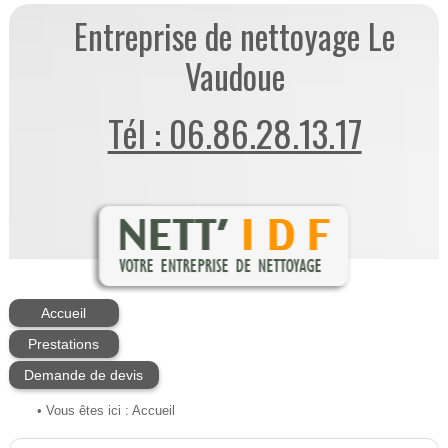
Entreprise de nettoyage Le
Vaudoue
Tél : 06.86.28.13.17
Accueil
Prestations
Demande de devis
• Vous êtes ici :
Accueil