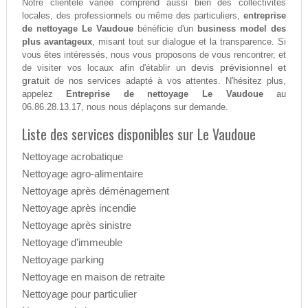
Notre clientèle variée comprend aussi bien des collectivités
locales, des professionnels ou même des particuliers,
entreprise
de nettoyage Le Vaudoue
bénéficie d'un
business model des
plus avantageux
, misant tout sur dialogue et la transparence. Si
vous êtes intéressés, nous vous proposons de vous rencontrer, et
devis prévisionnel et
de visiter vos locaux afin d'établir un
gratuit
de nos services adapté à vos attentes. N'hésitez plus,
appelez
Entreprise de nettoyage Le Vaudoue
au
06.86.28.13.17, nous nous déplaçons sur demande.
Liste des services disponibles sur Le Vaudoue
Nettoyage acrobatique
Nettoyage agro-alimentaire
Nettoyage après déménagement
Nettoyage après incendie
Nettoyage après sinistre
Nettoyage d’immeuble
Nettoyage parking
Nettoyage en maison de retraite
Nettoyage pour particulier