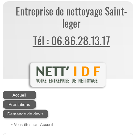
Entreprise de nettoyage Saint-
leger
Tél : 06.86.28.13.17
Accueil
Prestations
Demande de devis
• Vous êtes ici :
Accueil