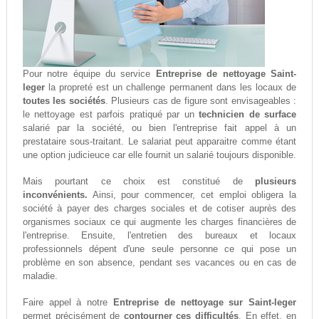
Pour notre équipe du service
Entreprise de nettoyage Saint-
leger
la propreté est un challenge permanent dans les locaux de
toutes les sociétés
. Plusieurs cas de figure sont envisageables :
le nettoyage est parfois pratiqué par un
technicien de surface
salarié par la société, ou bien l'entreprise fait appel à un
prestataire sous-traitant. Le salariat peut apparaitre comme étant
une option judicieuce car elle fournit un salarié toujours disponible.
Mais pourtant ce choix est constitué de
plusieurs
inconvénients.
Ainsi, pour commencer, cet emploi obligera la
société à payer des charges sociales et de cotiser auprès des
organismes sociaux ce qui augmente les charges financières de
l'entreprise. Ensuite, l'entretien des bureaux et locaux
professionnels dépent d'une seule personne ce qui pose un
problème en son absence, pendant ses vacances ou en cas de
maladie.
Faire appel à notre
Entreprise de nettoyage sur Saint-leger
permet précisément de
contourner ces difficultés
. En effet, en