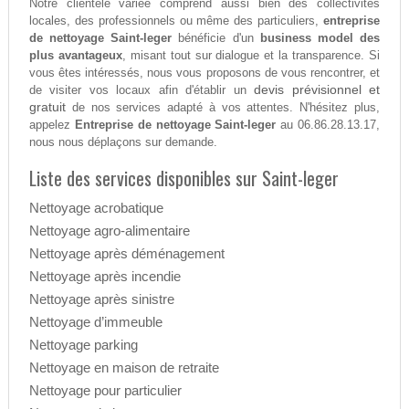
Notre clientèle variée comprend aussi bien des collectivités
locales, des professionnels ou même des particuliers,
entreprise
de nettoyage Saint-leger
bénéficie d'un
business model des
plus avantageux
, misant tout sur dialogue et la transparence. Si
vous êtes intéressés, nous vous proposons de vous rencontrer, et
devis prévisionnel et
de visiter vos locaux afin d'établir un
gratuit
de nos services adapté à vos attentes. N'hésitez plus,
appelez
Entreprise de nettoyage Saint-leger
au 06.86.28.13.17,
nous nous déplaçons sur demande.
Liste des services disponibles sur Saint-leger
Nettoyage acrobatique
Nettoyage agro-alimentaire
Nettoyage après déménagement
Nettoyage après incendie
Nettoyage après sinistre
Nettoyage d’immeuble
Nettoyage parking
Nettoyage en maison de retraite
Nettoyage pour particulier