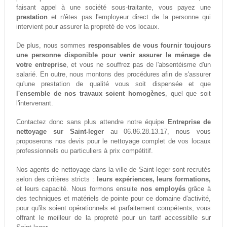
faisant appel à une société sous-traitante, vous payez une
prestation
et n'êtes pas l'employeur direct de la personne qui
intervient pour assurer la propreté de vos locaux.
De plus, nous sommes
responsables de vous fournir toujours
une personne disponible pour venir assurer le ménage de
votre entreprise
, et vous ne souffrez pas de l'absentéisme d'un
salarié. En outre, nous montons des procédures afin de s'assurer
qu'une prestation de qualité vous soit dispensée et que
l'ensemble de nos travaux soient homogènes
, quel que soit
l'intervenant.
Contactez donc sans plus attendre notre équipe
Entreprise de
nettoyage sur Saint-leger
au 06.86.28.13.17, nous vous
proposerons nos devis pour le nettoyage complet de vos locaux
professionnels ou particuliers à prix compétitif.
Nos agents de nettoyage dans la ville de Saint-leger sont recrutés
selon des critères stricts :
leurs expériences, leurs formations,
et leurs capacité. Nous formons ensuite
nos employés
grâce à
des techniques et matériels de pointe pour ce domaine d'activité,
pour qu'ils soient opérationnels et parfaitement compétents, vous
offrant le meilleur de la propreté pour un tarif accessiblle sur