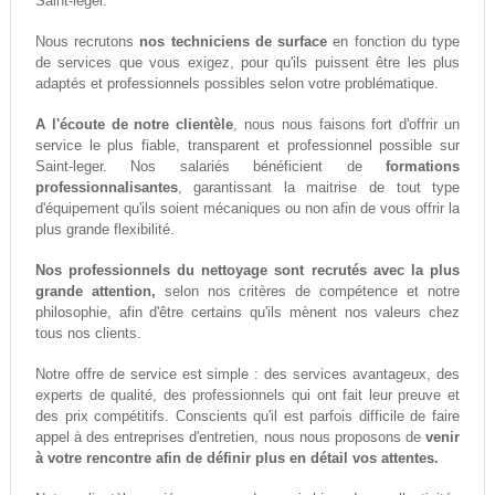
Saint-leger.
Nous recrutons
nos techniciens de surface
en fonction du type
de services que vous exigez, pour qu'ils puissent être les plus
adaptés et professionnels possibles selon votre problématique.
A l'écoute de notre clientèle
, nous nous faisons fort d'offrir un
service le plus fiable, transparent et professionnel possible sur
Saint-leger. Nos salariés bénéficient de
formations
professionnalisantes
, garantissant la maitrise de tout type
d'équipement qu'ils soient mécaniques ou non afin de vous offrir la
plus grande flexibilité.
Nos professionnels du nettoyage sont recrutés avec la plus
grande attention,
selon nos critères de compétence et notre
philosophie, afin d'être certains qu'ils mènent nos valeurs chez
tous nos clients.
Notre offre de service est simple : des services avantageux, des
experts de qualité, des professionnels qui ont fait leur preuve et
des prix compétitifs. Conscients qu'il est parfois difficile de faire
appel à des entreprises d'entretien, nous nous proposons de
venir
à votre rencontre afin de définir plus en détail vos attentes.