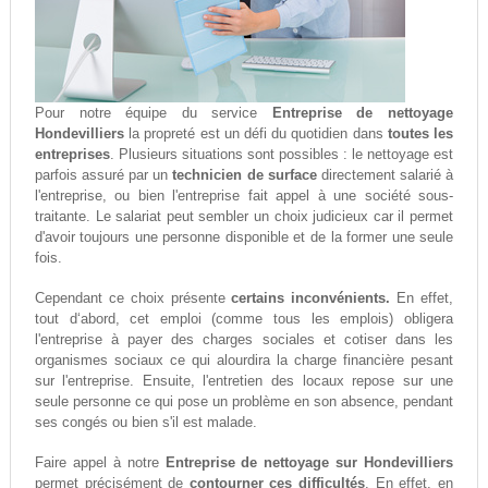
Pour notre équipe du service
Entreprise de nettoyage
Hondevilliers
la propreté est un défi du quotidien dans
toutes les
entreprises
. Plusieurs situations sont possibles : le nettoyage est
parfois assuré par un
technicien de surface
directement salarié à
l'entreprise, ou bien l'entreprise fait appel à une société sous-
traitante. Le salariat peut sembler un choix judicieux car il permet
d'avoir toujours une personne disponible et de la former une seule
fois.
Cependant ce choix présente
certains inconvénients.
En effet,
tout d‘abord, cet emploi (comme tous les emplois) obligera
l'entreprise à payer des charges sociales et cotiser dans les
organismes sociaux ce qui alourdira la charge financière pesant
sur l'entreprise. Ensuite, l'entretien des locaux repose sur une
seule personne ce qui pose un problème en son absence, pendant
ses congés ou bien s'il est malade.
Faire appel à notre
Entreprise de nettoyage sur Hondevilliers
permet précisément de
contourner ces difficultés
. En effet, en