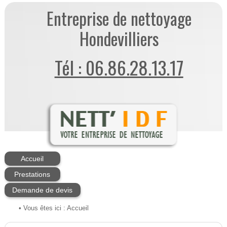
Entreprise de nettoyage
Hondevilliers
Tél : 06.86.28.13.17
Accueil
Prestations
Demande de devis
• Vous êtes ici :
Accueil