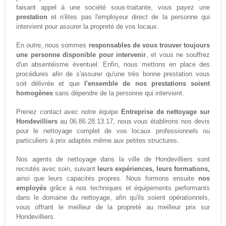
faisant appel à une société sous-traitante, vous payez une
prestation
et n'êtes pas l'employeur direct de la personne qui
intervient pour assurer la propreté de vos locaux.
En outre, nous sommes
responsables de vous trouver toujours
une personne disponible pour intervenir
, et vous ne souffrez
d'un absentéisme éventuel. Enfin, nous mettons en place des
procédures afin de s'assurer qu'une très bonne prestation vous
soit délivrée et que
l'ensemble de nos prestations soient
homogènes
sans dépendre de la personne qui intervient.
Prenez contact avec notre équipe
Entreprise de nettoyage sur
Hondevilliers
au 06.86.28.13.17, nous vous établirons nos devis
pour le nettoyage complet de vos locaux professionnels ou
particuliers à prix adaptés même aux petites structures.
Nos agents de nettoyage dans la ville de Hondevilliers sont
recrutés avec soin, suivant
leurs expériences, leurs formations,
ainsi que leurs capacités propres. Nous formons ensuite
nos
employés
grâce à nos techniques et équipements performants
dans le domaine du nettoyage, afin qu'ils soient opérationnels,
vous offrant le meilleur de la propreté au meilleur prix sur
Hondevilliers.