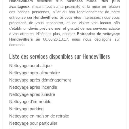
Hondevilliers
bénéficie d'un
business model des plus
avantageux
, misant tout sur la proximité et la mise en relation
des bonnes personnes, pilier du bon fonctionnement de notre
entreprise sur
Hondevilliers
. Si vous êtes intéressés, nous vous
proposons de vous rencontrer, et de visiter vos locaux afin
devis prévisionnel et gratuit
d'établir un
de nos services adapté
à vos attentes. N'hésitez plus, appelez
Entreprise de nettoyage
Hondevilliers
au 06.86.28.13.17, nous nous déplaçons sur
demande.
Liste des services disponibles sur Hondevilliers
Nettoyage acrobatique
Nettoyage agro-alimentaire
Nettoyage après déménagement
Nettoyage après incendie
Nettoyage après sinistre
Nettoyage d’immeuble
Nettoyage parking
Nettoyage en maison de retraite
Nettoyage pour particulier