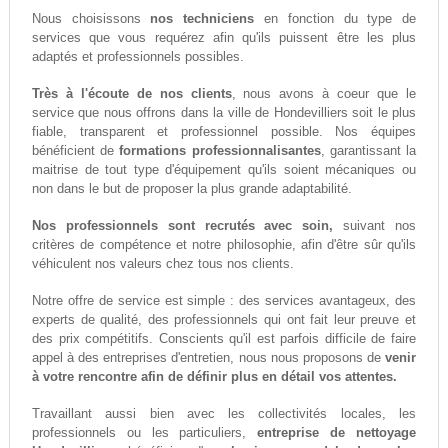
Nous choisissons
nos techniciens
en fonction du type de
services que vous requérez afin qu'ils puissent être les plus
adaptés et professionnels possibles.
Très à l'écoute de nos clients
, nous avons à coeur que le
service que nous offrons dans la ville de Hondevilliers soit le plus
fiable, transparent et professionnel possible. Nos équipes
bénéficient de
formations professionnalisantes
, garantissant la
maitrise de tout type d'équipement qu'ils soient mécaniques ou
non dans le but de proposer la plus grande adaptabilité.
Nos professionnels sont recrutés avec soin,
suivant nos
critères de compétence et notre philosophie, afin d'être sûr qu'ils
véhiculent nos valeurs chez tous nos clients.
Notre offre de service est simple : des services avantageux, des
experts de qualité, des professionnels qui ont fait leur preuve et
des prix compétitifs. Conscients qu'il est parfois difficile de faire
appel à des entreprises d'entretien, nous nous proposons de
venir
à votre rencontre afin de définir plus en détail vos attentes.
Travaillant aussi bien avec les collectivités locales, les
professionnels ou les particuliers,
entreprise de nettoyage