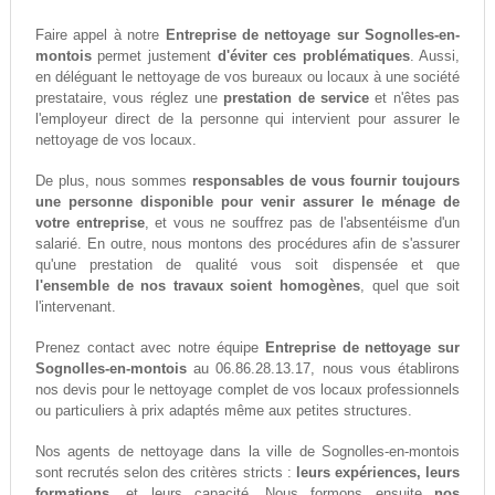
Faire appel à notre
Entreprise de nettoyage sur Sognolles-en-
montois
permet justement
d'éviter ces problématiques
. Aussi,
en déléguant le nettoyage de vos bureaux ou locaux à une société
prestataire, vous réglez une
prestation de service
et n'êtes pas
l'employeur direct de la personne qui intervient pour assurer le
nettoyage de vos locaux.
De plus, nous sommes
responsables de vous fournir toujours
une personne disponible pour venir assurer le ménage de
votre entreprise
, et vous ne souffrez pas de l'absentéisme d'un
salarié. En outre, nous montons des procédures afin de s'assurer
qu'une prestation de qualité vous soit dispensée et que
l'ensemble de nos travaux soient homogènes
, quel que soit
l'intervenant.
Prenez contact avec notre équipe
Entreprise de nettoyage sur
Sognolles-en-montois
au 06.86.28.13.17, nous vous établirons
nos devis pour le nettoyage complet de vos locaux professionnels
ou particuliers à prix adaptés même aux petites structures.
Nos agents de nettoyage dans la ville de Sognolles-en-montois
sont recrutés selon des critères stricts :
leurs expériences, leurs
formations,
et leurs capacité. Nous formons ensuite
nos