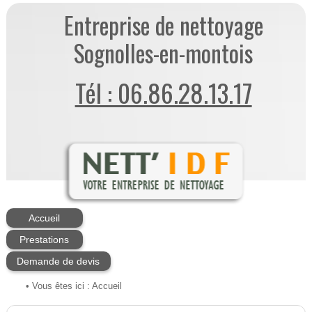
Entreprise de nettoyage
Sognolles-en-montois
Tél : 06.86.28.13.17
Accueil
Prestations
Demande de devis
• Vous êtes ici :
Accueil