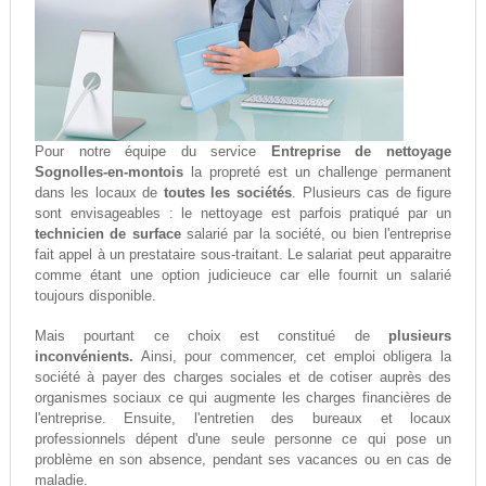
Pour notre équipe du service
Entreprise de nettoyage
Sognolles-en-montois
la propreté est un challenge permanent
dans les locaux de
toutes les sociétés
. Plusieurs cas de figure
sont envisageables : le nettoyage est parfois pratiqué par un
technicien de surface
salarié par la société, ou bien l'entreprise
fait appel à un prestataire sous-traitant. Le salariat peut apparaitre
comme étant une option judicieuce car elle fournit un salarié
toujours disponible.
Mais pourtant ce choix est constitué de
plusieurs
inconvénients.
Ainsi, pour commencer, cet emploi obligera la
société à payer des charges sociales et de cotiser auprès des
organismes sociaux ce qui augmente les charges financières de
l'entreprise. Ensuite, l'entretien des bureaux et locaux
professionnels dépent d'une seule personne ce qui pose un
problème en son absence, pendant ses vacances ou en cas de
maladie.