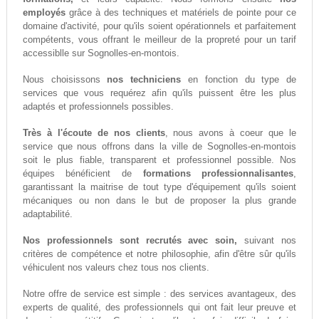
employés
grâce à des techniques et matériels de pointe pour ce
domaine d'activité, pour qu'ils soient opérationnels et parfaitement
compétents, vous offrant le meilleur de la propreté pour un tarif
accessiblle sur Sognolles-en-montois.
Nous choisissons
nos techniciens
en fonction du type de
services que vous requérez afin qu'ils puissent être les plus
adaptés et professionnels possibles.
Très à l'écoute de nos clients
, nous avons à coeur que le
service que nous offrons dans la ville de Sognolles-en-montois
soit le plus fiable, transparent et professionnel possible. Nos
équipes bénéficient de
formations professionnalisantes
,
garantissant la maitrise de tout type d'équipement qu'ils soient
mécaniques ou non dans le but de proposer la plus grande
adaptabilité.
Nos professionnels sont recrutés avec soin,
suivant nos
critères de compétence et notre philosophie, afin d'être sûr qu'ils
véhiculent nos valeurs chez tous nos clients.
Notre offre de service est simple : des services avantageux, des
experts de qualité, des professionnels qui ont fait leur preuve et