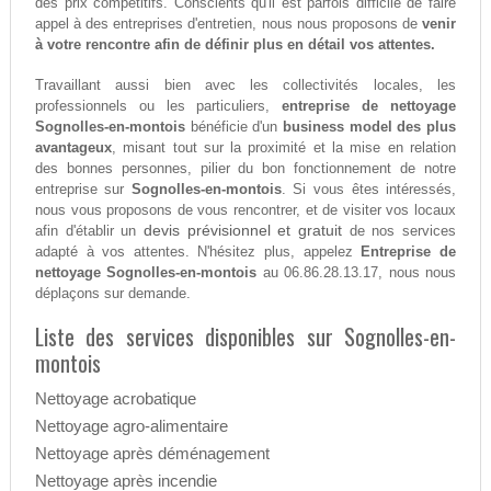
des prix compétitifs. Conscients qu'il est parfois difficile de faire
appel à des entreprises d'entretien, nous nous proposons de
venir
à votre rencontre afin de définir plus en détail vos attentes.
Travaillant aussi bien avec les collectivités locales, les
professionnels ou les particuliers,
entreprise de nettoyage
Sognolles-en-montois
bénéficie d'un
business model des plus
avantageux
, misant tout sur la proximité et la mise en relation
des bonnes personnes, pilier du bon fonctionnement de notre
entreprise sur
Sognolles-en-montois
. Si vous êtes intéressés,
nous vous proposons de vous rencontrer, et de visiter vos locaux
devis prévisionnel et gratuit
afin d'établir un
de nos services
adapté à vos attentes. N'hésitez plus, appelez
Entreprise de
nettoyage Sognolles-en-montois
au 06.86.28.13.17, nous nous
déplaçons sur demande.
Liste des services disponibles sur Sognolles-en-
montois
Nettoyage acrobatique
Nettoyage agro-alimentaire
Nettoyage après déménagement
Nettoyage après incendie