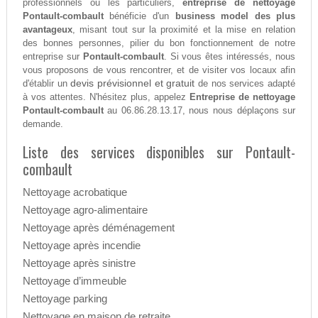
professionnels ou les particuliers,
entreprise de nettoyage
Pontault-combault
bénéficie d'un
business model des plus
avantageux
, misant tout sur la proximité et la mise en relation
des bonnes personnes, pilier du bon fonctionnement de notre
entreprise sur
Pontault-combault
. Si vous êtes intéressés, nous
vous proposons de vous rencontrer, et de visiter vos locaux afin
devis prévisionnel et gratuit
d'établir un
de nos services adapté
à vos attentes. N'hésitez plus, appelez
Entreprise de nettoyage
Pontault-combault
au 06.86.28.13.17, nous nous déplaçons sur
demande.
Liste des services disponibles sur Pontault-
combault
Nettoyage acrobatique
Nettoyage agro-alimentaire
Nettoyage après déménagement
Nettoyage après incendie
Nettoyage après sinistre
Nettoyage d’immeuble
Nettoyage parking
Nettoyage en maison de retraite