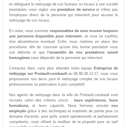
en déléguant le nettoyage de vos bureaux ou locaux à une société
prestataire, vous réglez une
prestation de service
et n'êtes pas
l'employeur direct de la personne qui intervient pour assurer le
nettoyage de vos locaux.
En outre, nous sommes
responsables de vous trouver toujours
une personne disponible pour intervenir
, et vous ne souffrez
d'un absentéisme éventuel. Enfin, nous mettons en place des
procédures afin de s'assurer qu'une très bonne prestation vous
soit délivrée et que
l'ensemble de nos prestations soient
homogènes
sans dépendre de la personne qui intervient.
Contactez donc sans plus attendre notre équipe
Entreprise de
nettoyage sur Pontault-combault
au 06.86.28.13.17, nous vous
proposerons nos devis pour le nettoyage complet de vos locaux
professionnels ou particuliers à prix compétitif.
Nos agents de nettoyage dans la ville de Pontault-combault sont
recrutés selon des critères stricts :
leurs expériences, leurs
formations,
et leurs capacité. Nous formons ensuite
nos
employés
grâce à des techniques et matériels de pointe pour ce
domaine d'activité, pour qu'ils soient opérationnels et parfaitement
compétents, vous offrant le meilleur de la propreté pour un tarif