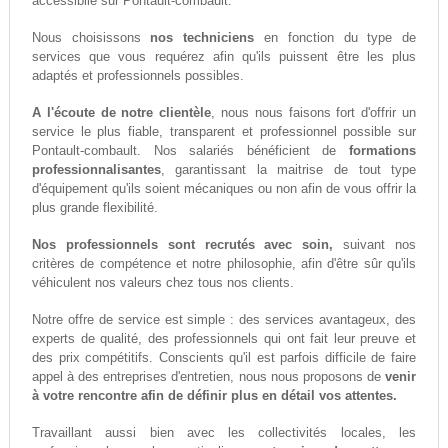
accessiblle sur Pontault-combault.
Nous choisissons
nos techniciens
en fonction du type de
services que vous requérez afin qu'ils puissent être les plus
adaptés et professionnels possibles.
A l'écoute de notre clientèle
, nous nous faisons fort d'offrir un
service le plus fiable, transparent et professionnel possible sur
Pontault-combault. Nos salariés bénéficient de
formations
professionnalisantes
, garantissant la maitrise de tout type
d'équipement qu'ils soient mécaniques ou non afin de vous offrir la
plus grande flexibilité.
Nos professionnels sont recrutés avec soin,
suivant nos
critères de compétence et notre philosophie, afin d'être sûr qu'ils
véhiculent nos valeurs chez tous nos clients.
Notre offre de service est simple : des services avantageux, des
experts de qualité, des professionnels qui ont fait leur preuve et
des prix compétitifs. Conscients qu'il est parfois difficile de faire
appel à des entreprises d'entretien, nous nous proposons de
venir
à votre rencontre afin de définir plus en détail vos attentes.
Travaillant aussi bien avec les collectivités locales, les