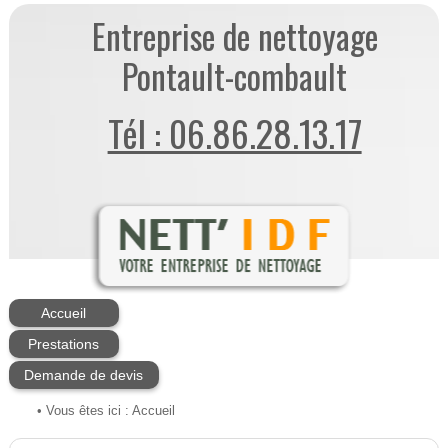
Entreprise de nettoyage
Pontault-combault
Tél : 06.86.28.13.17
Accueil
Prestations
Demande de devis
• Vous êtes ici :
Accueil