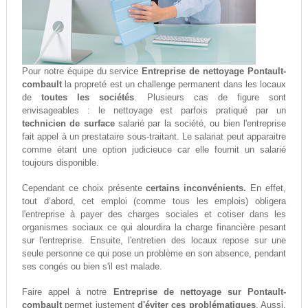
Pour notre équipe du service
Entreprise de nettoyage Pontault-
combault
la propreté est un challenge permanent dans les locaux
de
toutes les sociétés
. Plusieurs cas de figure sont
envisageables : le nettoyage est parfois pratiqué par un
technicien de surface
salarié par la société, ou bien l'entreprise
fait appel à un prestataire sous-traitant. Le salariat peut apparaitre
comme étant une option judicieuce car elle fournit un salarié
toujours disponible.
Cependant ce choix présente
certains inconvénients.
En effet,
tout d‘abord, cet emploi (comme tous les emplois) obligera
l'entreprise à payer des charges sociales et cotiser dans les
organismes sociaux ce qui alourdira la charge financière pesant
sur l'entreprise. Ensuite, l'entretien des locaux repose sur une
seule personne ce qui pose un problème en son absence, pendant
ses congés ou bien s'il est malade.
Faire appel à notre
Entreprise de nettoyage sur Pontault-
combault
permet justement
d'éviter ces problématiques
. Aussi,