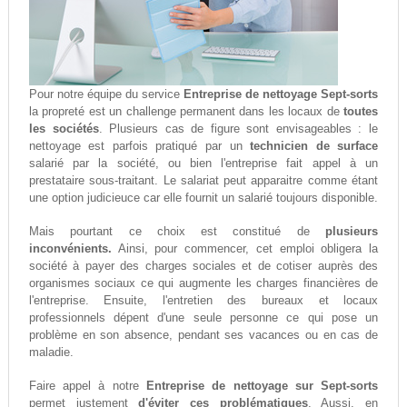
Pour notre équipe du service
Entreprise de nettoyage Sept-sorts
la propreté est un challenge permanent dans les locaux de
toutes
les sociétés
. Plusieurs cas de figure sont envisageables : le
nettoyage est parfois pratiqué par un
technicien de surface
salarié par la société, ou bien l'entreprise fait appel à un
prestataire sous-traitant. Le salariat peut apparaitre comme étant
une option judicieuce car elle fournit un salarié toujours disponible.
Mais pourtant ce choix est constitué de
plusieurs
inconvénients.
Ainsi, pour commencer, cet emploi obligera la
société à payer des charges sociales et de cotiser auprès des
organismes sociaux ce qui augmente les charges financières de
l'entreprise. Ensuite, l'entretien des bureaux et locaux
professionnels dépent d'une seule personne ce qui pose un
problème en son absence, pendant ses vacances ou en cas de
maladie.
Faire appel à notre
Entreprise de nettoyage sur Sept-sorts
permet justement
d'éviter ces problématiques
. Aussi, en