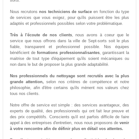
sorts.
Nous recrutons
nos techniciens de surface
en fonction du type
de services que vous exigez, pour qu'ils puissent être les plus
adaptés et professionnels possibles selon votre problématique.
Très à l'écoute de nos clients
, nous avons à coeur que le
service que nous offrons dans la ville de Sept-sorts soit le plus
fiable, transparent et professionnel possible. Nos équipes
bénéficient de
formations professionnalisantes
, garantissant la
maitrise de tout type d'équipement qu'ils soient mécaniques ou
non dans le but de proposer la plus grande adaptabilité.
Nos professionnels du nettoyage sont recrutés avec la plus
grande attention,
selon nos critères de compétence et notre
philosophie, afin d'être certains qu'ils mènent nos valeurs chez
tous nos clients.
Notre offre de service est simple : des services avantageux, des
experts de qualité, des professionnels qui ont fait leur preuve et
des prix compétitifs. Conscients qu'il est parfois difficile de faire
appel à des entreprises d'entretien, nous nous proposons de
venir
à votre rencontre afin de définir plus en détail vos attentes.