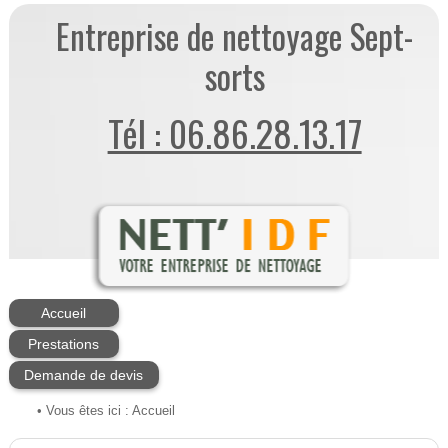
Entreprise de nettoyage Sept-
sorts
Tél : 06.86.28.13.17
Accueil
Prestations
Demande de devis
• Vous êtes ici :
Accueil