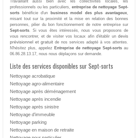
Travaillant aussi bien avec les collectivités locales, les
professionnels ou les particuliers,
entreprise de nettoyage Sept-
sorts
bénéficie d'un
business model des plus avantageux
,
misant tout sur la proximité et la mise en relation des bonnes
personnes, pilier du bon fonctionnement de notre entreprise sur
Sept-sorts
. Si vous êtes intéressés, nous vous proposons de
devis
vous rencontrer, et de visiter vos locaux afin d'établir un
prévisionnel et gratuit
de nos services adapté à vos attentes.
N'hésitez plus, appelez
Entreprise de nettoyage Sept-sorts
au
06.86.28.13.17, nous nous déplaçons sur demande.
Liste des services disponibles sur Sept-sorts
Nettoyage acrobatique
Nettoyage agro-alimentaire
Nettoyage après déménagement
Nettoyage après incendie
Nettoyage après sinistre
Nettoyage d’immeuble
Nettoyage parking
Nettoyage en maison de retraite
Nettoyage pour particulier