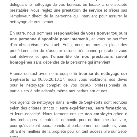
déléguant le nettoyage de vos bureaux ou locaux à une société
prestataire, vous réglez une
prestation de service
et n'êtes pas
l'employeur direct de la personne qui intervient pour assurer le
nettoyage de vos locaux.
En outre, nous sommes
responsables de vous trouver toujours
une personne disponible pour intervenir
, et vous ne souffrez
d'un absentéisme éventuel. Enfin, nous mettons en place des
procédures afin de s'assurer qu'une très bonne prestation vous
soit délivrée et que
l'ensemble de nos prestations soient
homogènes
sans dépendre de la personne qui intervient.
Prenez contact avec notre équipe
Entreprise de nettoyage sur
Sept-sorts
au 06.86.28.13.17, nous vous établirons nos devis
pour le nettoyage complet de vos locaux professionnels ou
particuliers à prix adaptés même aux petites structures.
Nos agents de nettoyage dans la ville de Sept-sorts sont recrutés
selon des critères stricts :
leurs expériences, leurs formations,
et leurs capacité. Nous formons ensuite
nos employés
grâce à
des techniques et matériels de pointe pour ce domaine d'activité,
pour qu'ils soient opérationnels et parfaitement compétents, vous
offrant le meilleur de la propreté pour un tarif accessiblle sur Sept-