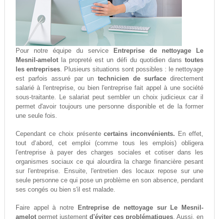
Pour notre équipe du service
Entreprise de nettoyage Le
Mesnil-amelot
la propreté est un défi du quotidien dans
toutes
les entreprises
. Plusieurs situations sont possibles : le nettoyage
est parfois assuré par un
technicien de surface
directement
salarié à l'entreprise, ou bien l'entreprise fait appel à une société
sous-traitante. Le salariat peut sembler un choix judicieux car il
permet d'avoir toujours une personne disponible et de la former
une seule fois.
Cependant ce choix présente
certains inconvénients.
En effet,
tout d‘abord, cet emploi (comme tous les emplois) obligera
l'entreprise à payer des charges sociales et cotiser dans les
organismes sociaux ce qui alourdira la charge financière pesant
sur l'entreprise. Ensuite, l'entretien des locaux repose sur une
seule personne ce qui pose un problème en son absence, pendant
ses congés ou bien s'il est malade.
Faire appel à notre
Entreprise de nettoyage sur Le Mesnil-
amelot
permet justement
d'éviter ces problématiques
. Aussi, en