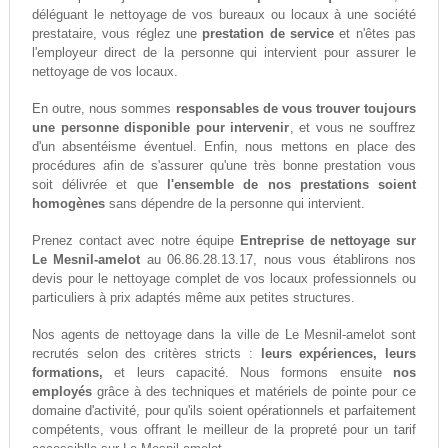
déléguant le nettoyage de vos bureaux ou locaux à une société
prestataire, vous réglez une
prestation de service
et n'êtes pas
l'employeur direct de la personne qui intervient pour assurer le
nettoyage de vos locaux.
En outre, nous sommes
responsables de vous trouver toujours
une personne disponible pour intervenir
, et vous ne souffrez
d'un absentéisme éventuel. Enfin, nous mettons en place des
procédures afin de s'assurer qu'une très bonne prestation vous
soit délivrée et que
l'ensemble de nos prestations soient
homogènes
sans dépendre de la personne qui intervient.
Prenez contact avec notre équipe
Entreprise de nettoyage sur
Le Mesnil-amelot
au 06.86.28.13.17, nous vous établirons nos
devis pour le nettoyage complet de vos locaux professionnels ou
particuliers à prix adaptés même aux petites structures.
Nos agents de nettoyage dans la ville de Le Mesnil-amelot sont
recrutés selon des critères stricts :
leurs expériences, leurs
formations,
et leurs capacité. Nous formons ensuite
nos
employés
grâce à des techniques et matériels de pointe pour ce
domaine d'activité, pour qu'ils soient opérationnels et parfaitement
compétents, vous offrant le meilleur de la propreté pour un tarif