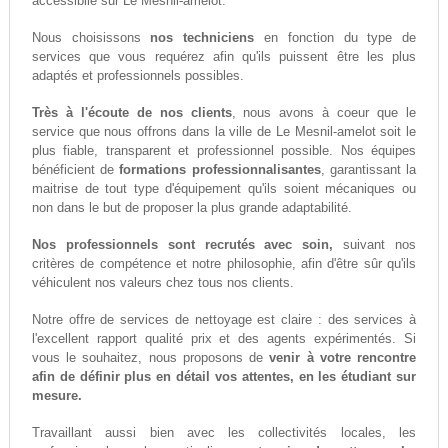
accessiblle sur Le Mesnil-amelot.
Nous choisissons
nos techniciens
en fonction du type de
services que vous requérez afin qu'ils puissent être les plus
adaptés et professionnels possibles.
Très à l'écoute de nos clients
, nous avons à coeur que le
service que nous offrons dans la ville de Le Mesnil-amelot soit le
plus fiable, transparent et professionnel possible. Nos équipes
bénéficient de
formations professionnalisantes
, garantissant la
maitrise de tout type d'équipement qu'ils soient mécaniques ou
non dans le but de proposer la plus grande adaptabilité.
Nos professionnels sont recrutés avec soin,
suivant nos
critères de compétence et notre philosophie, afin d'être sûr qu'ils
véhiculent nos valeurs chez tous nos clients.
Notre offre de services de nettoyage est claire : des services à
l'excellent rapport qualité prix et des agents expérimentés. Si
vous le souhaitez, nous proposons de
venir à votre rencontre
afin de définir plus en détail vos attentes, en les étudiant sur
mesure.
Travaillant aussi bien avec les collectivités locales, les