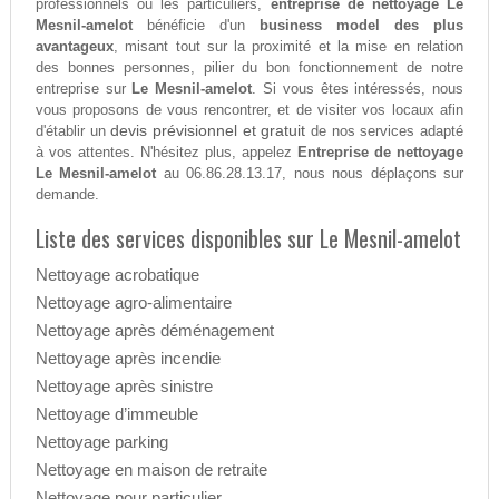
professionnels ou les particuliers,
entreprise de nettoyage Le
Mesnil-amelot
bénéficie d'un
business model des plus
avantageux
, misant tout sur la proximité et la mise en relation
des bonnes personnes, pilier du bon fonctionnement de notre
entreprise sur
Le Mesnil-amelot
. Si vous êtes intéressés, nous
vous proposons de vous rencontrer, et de visiter vos locaux afin
devis prévisionnel et gratuit
d'établir un
de nos services adapté
à vos attentes. N'hésitez plus, appelez
Entreprise de nettoyage
Le Mesnil-amelot
au 06.86.28.13.17, nous nous déplaçons sur
demande.
Liste des services disponibles sur Le Mesnil-amelot
Nettoyage acrobatique
Nettoyage agro-alimentaire
Nettoyage après déménagement
Nettoyage après incendie
Nettoyage après sinistre
Nettoyage d’immeuble
Nettoyage parking
Nettoyage en maison de retraite
Nettoyage pour particulier