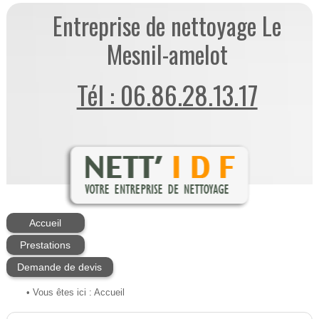
Entreprise de nettoyage Le
Mesnil-amelot
Tél : 06.86.28.13.17
Accueil
Prestations
Demande de devis
• Vous êtes ici :
Accueil