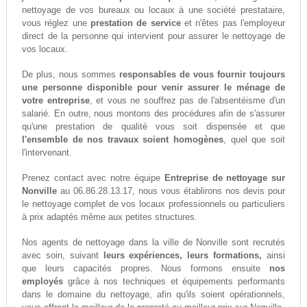
nettoyage de vos bureaux ou locaux à une société prestataire,
vous réglez une
prestation de service
et n'êtes pas l'employeur
direct de la personne qui intervient pour assurer le nettoyage de
vos locaux.
De plus, nous sommes
responsables de vous fournir toujours
une personne disponible pour venir assurer le ménage de
votre entreprise
, et vous ne souffrez pas de l'absentéisme d'un
salarié. En outre, nous montons des procédures afin de s'assurer
qu'une prestation de qualité vous soit dispensée et que
l'ensemble de nos travaux soient homogènes
, quel que soit
l'intervenant.
Prenez contact avec notre équipe
Entreprise de nettoyage sur
Nonville
au 06.86.28.13.17, nous vous établirons nos devis pour
le nettoyage complet de vos locaux professionnels ou particuliers
à prix adaptés même aux petites structures.
Nos agents de nettoyage dans la ville de Nonville sont recrutés
avec soin, suivant
leurs expériences, leurs formations,
ainsi
que leurs capacités propres. Nous formons ensuite
nos
employés
grâce à nos techniques et équipements performants
dans le domaine du nettoyage, afin qu'ils soient opérationnels,