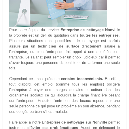
Pour notre équipe du service
Entreprise de nettoyage Nonville
la propreté est un défi du quotidien dans
toutes les entreprises
.
Plusieurs situations sont possibles : le nettoyage est parfois
assuré par un
technicien de surface
directement salarié à
l'entreprise, ou bien l'entreprise fait appel à une société sous-
traitante. Le salariat peut sembler un choix judicieux car il permet
d'avoir toujours une personne disponible et de la former une seule
fois.
Cependant ce choix présente
certains inconvénients.
En effet,
tout d‘abord, cet emploi (comme tous les emplois) obligera
l'entreprise à payer des charges sociales et cotiser dans les
organismes sociaux ce qui alourdira la charge financière pesant
sur l'entreprise. Ensuite, l'entretien des locaux repose sur une
seule personne ce qui pose un problème en son absence, pendant
ses congés ou bien s'il est malade.
Faire appel à notre
Entreprise de nettoyage sur Nonville
permet
justement
d'éviter ces problématiques
. Aussi, en déléguant le