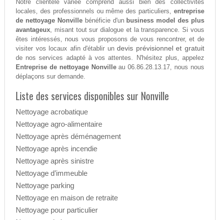
Notre clientèle variée comprend aussi bien des collectivités
locales, des professionnels ou même des particuliers,
entreprise
de nettoyage Nonville
bénéficie d'un
business model des plus
avantageux
, misant tout sur dialogue et la transparence. Si vous
êtes intéressés, nous vous proposons de vous rencontrer, et de
devis prévisionnel et gratuit
visiter vos locaux afin d'établir un
de nos services adapté à vos attentes. N'hésitez plus, appelez
Entreprise de nettoyage Nonville
au 06.86.28.13.17, nous nous
déplaçons sur demande.
Liste des services disponibles sur Nonville
Nettoyage acrobatique
Nettoyage agro-alimentaire
Nettoyage après déménagement
Nettoyage après incendie
Nettoyage après sinistre
Nettoyage d’immeuble
Nettoyage parking
Nettoyage en maison de retraite
Nettoyage pour particulier