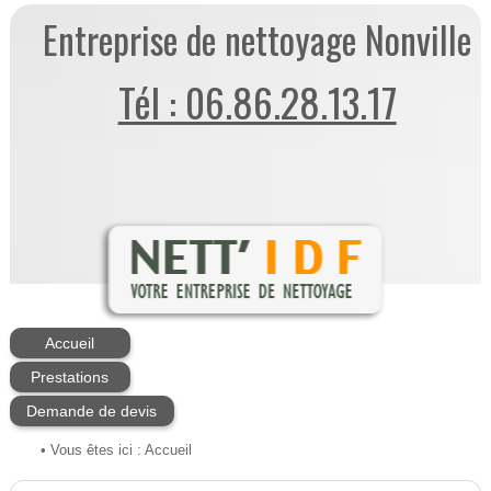
Entreprise de nettoyage Nonville
Tél : 06.86.28.13.17
Accueil
Prestations
Demande de devis
• Vous êtes ici :
Accueil