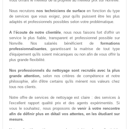
vous offrant le meilleur de la propreté au meilleur prix sur Nonville.
Nous recrutons
nos techniciens de surface
en fonction du type
de services que vous exigez, pour qu'ils puissent être les plus
adaptés et professionnels possibles selon votre problématique.
A l'écoute de notre clientèle
, nous nous faisons fort d'offrir un
service le plus fiable, transparent et professionnel possible sur
Nonville. Nos salariés bénéficient de
formations
professionnalisantes
, garantissant la maitrise de tout type
d'équipement qu'ils soient mécaniques ou non afin de vous offrir la
plus grande flexibilité.
Nos professionnels du nettoyage sont recrutés avec la plus
grande attention,
selon nos critères de compétence et notre
philosophie, afin d'être certains qu'ils mènent nos valeurs chez
tous nos clients.
Notre offre de services de nettoyage est claire : des services à
l'excellent rapport qualité prix et des agents expérimentés. Si
vous le souhaitez, nous proposons de
venir à votre rencontre
afin de définir plus en détail vos attentes, en les étudiant sur
mesure.