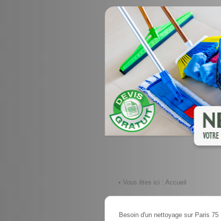
• Vous êtes ici :
Accueil
Besoin d'un nettoyage sur Paris 75