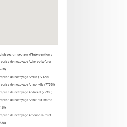
isissez un secteur d'intervention :
reprise de nettoyage Acheres-la-foret
760)
reprise de nettoyage Amillis (77120)
reprise de nettoyage Amponville (77760)
reprise de nettoyage Andrezel (77390)
reprise de nettoyage Annet-sur-marne
410)
reprise de nettoyage Arbonne-la-foret
630)