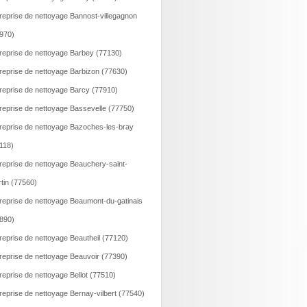
reprise de nettoyage Bannost-villegagnon
970)
reprise de nettoyage Barbey (77130)
reprise de nettoyage Barbizon (77630)
reprise de nettoyage Barcy (77910)
reprise de nettoyage Bassevelle (77750)
reprise de nettoyage Bazoches-les-bray
118)
reprise de nettoyage Beauchery-saint-
tin (77560)
reprise de nettoyage Beaumont-du-gatinais
890)
reprise de nettoyage Beautheil (77120)
reprise de nettoyage Beauvoir (77390)
reprise de nettoyage Bellot (77510)
reprise de nettoyage Bernay-vilbert (77540)