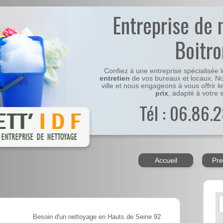
Entreprise de 
Boitro
Confiez à une entreprise spécialisée 
entretien
de vos bureaux et locaux. No
ville et nous engageons à vous offrir l
prix
, adapté à votre s
Tél : 06.86.2
Accueil
Pre
Besoin d'un nettoyage en Hauts de Seine 92