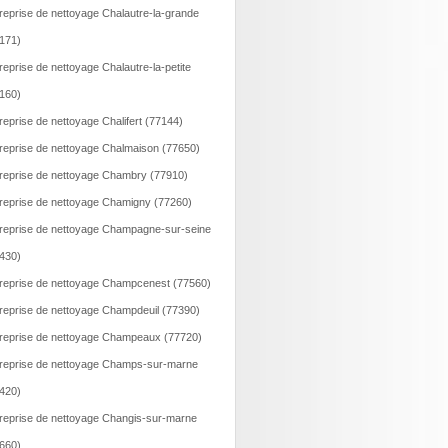
reprise de nettoyage Chalautre-la-grande
171)
reprise de nettoyage Chalautre-la-petite
160)
reprise de nettoyage Chalifert (77144)
reprise de nettoyage Chalmaison (77650)
reprise de nettoyage Chambry (77910)
reprise de nettoyage Chamigny (77260)
reprise de nettoyage Champagne-sur-seine
430)
reprise de nettoyage Champcenest (77560)
reprise de nettoyage Champdeuil (77390)
reprise de nettoyage Champeaux (77720)
reprise de nettoyage Champs-sur-marne
420)
reprise de nettoyage Changis-sur-marne
660)