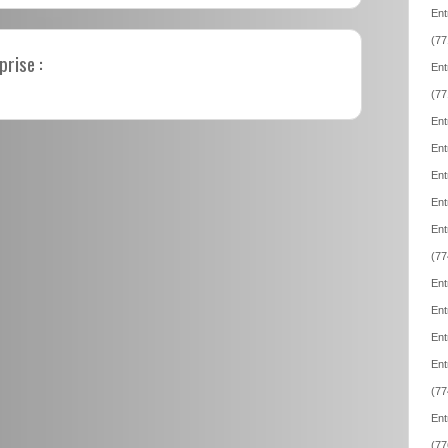
Ent
(77
prise :
Ent
(77
Ent
Ent
Ent
Ent
Ent
(77
Ent
Ent
Ent
Ent
(77
Ent
(77