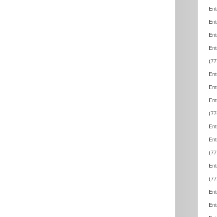
Ent
Ent
Ent
Ent
(77
Ent
Ent
Ent
(77
Ent
Ent
(77
Ent
(77
Ent
Ent