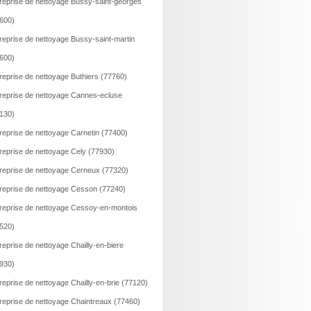
reprise de nettoyage Bussy-saint-georges
600)
reprise de nettoyage Bussy-saint-martin
600)
reprise de nettoyage Buthiers (77760)
reprise de nettoyage Cannes-ecluse
130)
reprise de nettoyage Carnetin (77400)
reprise de nettoyage Cely (77930)
reprise de nettoyage Cerneux (77320)
reprise de nettoyage Cesson (77240)
reprise de nettoyage Cessoy-en-montois
520)
reprise de nettoyage Chailly-en-biere
930)
reprise de nettoyage Chailly-en-brie (77120)
reprise de nettoyage Chaintreaux (77460)