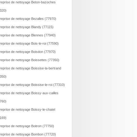
reprise de nettoyage Beton-bazoches
320)
reprise de nettoyage Bezalles (77970)
reprise de nettoyage Blandy (77115)
reprise de nettoyage Blennes (77940)
reprise de nettoyage Bois-le-roi (77590)
reprise de nettoyage Boisdon (77970)
reprise de nettoyage Boissettes (77350)
reprise de nettoyage Boissise-la-bertrand
350)
reprise de nettoyage Boissise-le-roi (77310)
reprise de nettoyage Boissy-aux-cailles
760)
reprise de nettoyage Boissy-le-chatel
169)
reprise de nettoyage Boitron (77750)
reprise de nettoyage Bombon (77720)