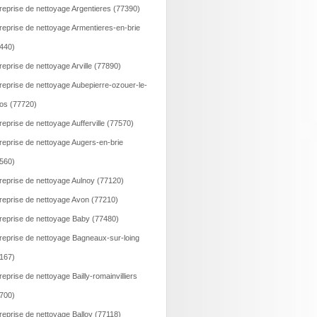
reprise de nettoyage Argentieres (77390)
reprise de nettoyage Armentieres-en-brie
440)
reprise de nettoyage Arville (77890)
reprise de nettoyage Aubepierre-ozouer-le-
os (77720)
reprise de nettoyage Aufferville (77570)
reprise de nettoyage Augers-en-brie
560)
reprise de nettoyage Aulnoy (77120)
reprise de nettoyage Avon (77210)
reprise de nettoyage Baby (77480)
reprise de nettoyage Bagneaux-sur-loing
167)
reprise de nettoyage Bailly-romainvilliers
700)
reprise de nettoyage Balloy (77118)