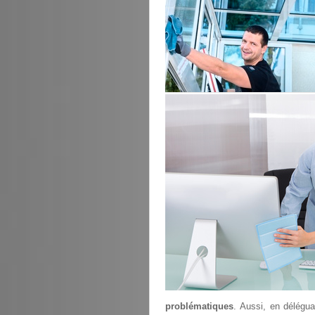
problématiques
. Aussi, en délégu