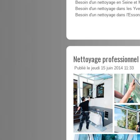
Besoin d'un nettoyage en Seine et
Besoin d'un nettoyage dans les Yve
Besoin d'un nettoyage dans l'Esso
Nettoyage professionnel
Publié le jeudi 15 juin 2014 11:33