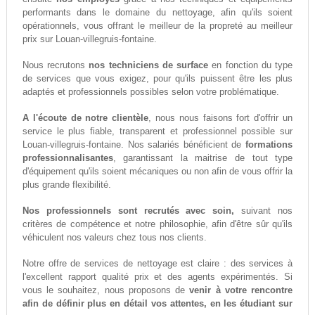
performants dans le domaine du nettoyage, afin qu'ils soient
opérationnels, vous offrant le meilleur de la propreté au meilleur
prix sur Louan-villegruis-fontaine.
Nous recrutons
nos techniciens de surface
en fonction du type
de services que vous exigez, pour qu'ils puissent être les plus
adaptés et professionnels possibles selon votre problématique.
A l'écoute de notre clientèle
, nous nous faisons fort d'offrir un
service le plus fiable, transparent et professionnel possible sur
Louan-villegruis-fontaine. Nos salariés bénéficient de
formations
professionnalisantes
, garantissant la maitrise de tout type
d'équipement qu'ils soient mécaniques ou non afin de vous offrir la
plus grande flexibilité.
Nos professionnels sont recrutés avec soin,
suivant nos
critères de compétence et notre philosophie, afin d'être sûr qu'ils
véhiculent nos valeurs chez tous nos clients.
Notre offre de services de nettoyage est claire : des services à
l'excellent rapport qualité prix et des agents expérimentés. Si
vous le souhaitez, nous proposons de
venir à votre rencontre
afin de définir plus en détail vos attentes, en les étudiant sur