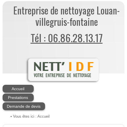
Entreprise de nettoyage Louan-
villegruis-fontaine
Tél : 06.86.28.13.17
Accueil
Prestations
Demande de devis
• Vous êtes ici :
Accueil