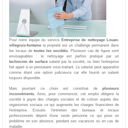
Pour notre équipe du service
Entreprise de nettoyage Louan-
villegruis-fontaine
la propreté est un challenge permanent dans
les locaux de
toutes les sociétés
. Plusieurs cas de figure sont
envisageables : le nettoyage est parfois pratiqué par un
technicien de surface
salarié par la société, ou bien l'entreprise
fait appel à un prestataire sous-traitant. Le salariat peut apparaitre
comme étant une option judicieuce car elle fournit un salarié
toujours disponible.
Mais pourtant ce choix est constitué de
plusieurs
inconvénients.
Ainsi, pour commencer, cet emploi obligera la
société à payer des charges sociales et de cotiser auprès des
organismes sociaux ce qui augmente les charges financières de
l'entreprise. Ensuite, l'entretien des bureaux et locaux
professionnels dépent d'une seule personne ce qui pose un
problème en son absence, pendant ses vacances ou en cas de
maladie.