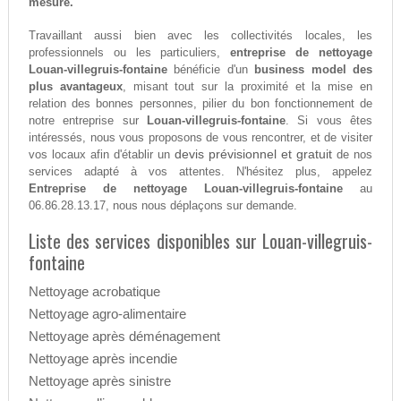
mesure.
Travaillant aussi bien avec les collectivités locales, les
professionnels ou les particuliers,
entreprise de nettoyage
Louan-villegruis-fontaine
bénéficie d'un
business model des
plus avantageux
, misant tout sur la proximité et la mise en
relation des bonnes personnes, pilier du bon fonctionnement de
notre entreprise sur
Louan-villegruis-fontaine
. Si vous êtes
intéressés, nous vous proposons de vous rencontrer, et de visiter
devis prévisionnel et gratuit
vos locaux afin d'établir un
de nos
services adapté à vos attentes. N'hésitez plus, appelez
Entreprise de nettoyage Louan-villegruis-fontaine
au
06.86.28.13.17, nous nous déplaçons sur demande.
Liste des services disponibles sur Louan-villegruis-
fontaine
Nettoyage acrobatique
Nettoyage agro-alimentaire
Nettoyage après déménagement
Nettoyage après incendie
Nettoyage après sinistre