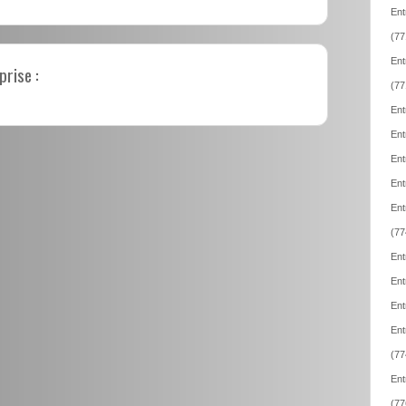
Ent
(77
Ent
prise :
(77
Ent
Ent
Ent
Ent
Ent
(77
Ent
Ent
Ent
Ent
(77
Ent
(77