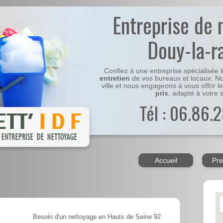
Entreprise de 
Douy-la-
Confiez à une entreprise spécialisée 
entretien
de vos bureaux et locaux. No
ville et nous engageons à vous offrir l
prix
, adapté à votre s
Tél : 06.86.2
Accueil
Pre
Besoin d'un nettoyage en Hauts de Seine 92