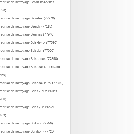
reprise de nettoyage Beton-bazoches
320)
reprise de nettoyage Bezalles (77970)
reprise de nettoyage Blandy (77115)
reprise de nettoyage Blennes (77940)
reprise de nettoyage Bois-le-roi (77590)
reprise de nettoyage Boisdon (77970)
reprise de nettoyage Boissettes (77350)
reprise de nettoyage Boissise-la-bertrand
350)
reprise de nettoyage Boissise-le-roi (77310)
reprise de nettoyage Boissy-aux-cailles
760)
reprise de nettoyage Boissy-le-chatel
169)
reprise de nettoyage Boitron (77750)
reprise de nettoyage Bombon (77720)