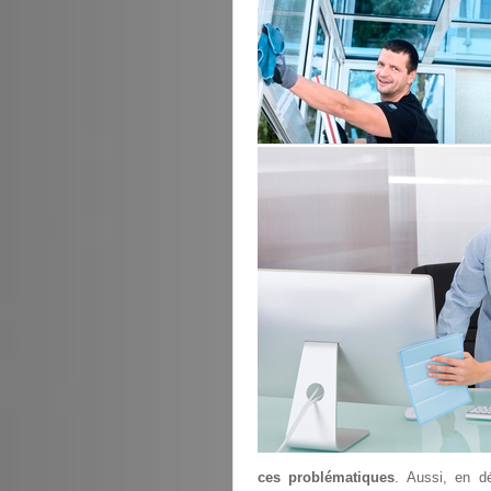
ces problématiques
. Aussi, en d