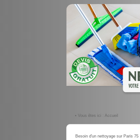
• Vous êtes ici :
Accueil
Besoin d'un nettoyage sur Paris 75