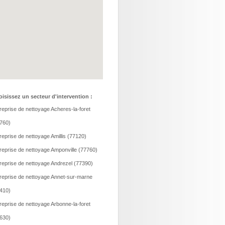
isissez un secteur d'intervention :
reprise de nettoyage Acheres-la-foret
760)
reprise de nettoyage Amillis (77120)
reprise de nettoyage Amponville (77760)
reprise de nettoyage Andrezel (77390)
reprise de nettoyage Annet-sur-marne
410)
reprise de nettoyage Arbonne-la-foret
630)