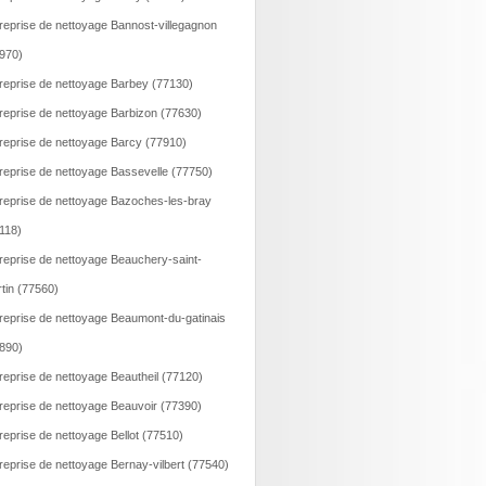
reprise de nettoyage Bannost-villegagnon
970)
reprise de nettoyage Barbey (77130)
reprise de nettoyage Barbizon (77630)
reprise de nettoyage Barcy (77910)
reprise de nettoyage Bassevelle (77750)
reprise de nettoyage Bazoches-les-bray
118)
reprise de nettoyage Beauchery-saint-
tin (77560)
reprise de nettoyage Beaumont-du-gatinais
890)
reprise de nettoyage Beautheil (77120)
reprise de nettoyage Beauvoir (77390)
reprise de nettoyage Bellot (77510)
reprise de nettoyage Bernay-vilbert (77540)