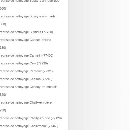
reprise de nettoyage Bussy-saint-georges
600)
reprise de nettoyage Bussy-saint-martin
600)
reprise de nettoyage Buthiers (77760)
reprise de nettoyage Cannes-ecluse
130)
reprise de nettoyage Carnetin (77400)
reprise de nettoyage Cely (77930)
reprise de nettoyage Cerneux (77320)
reprise de nettoyage Cesson (77240)
reprise de nettoyage Cessoy-en-montois
520)
reprise de nettoyage Chailly-en-biere
930)
reprise de nettoyage Chailly-en-brie (77120)
reprise de nettoyage Chaintreaux (77460)