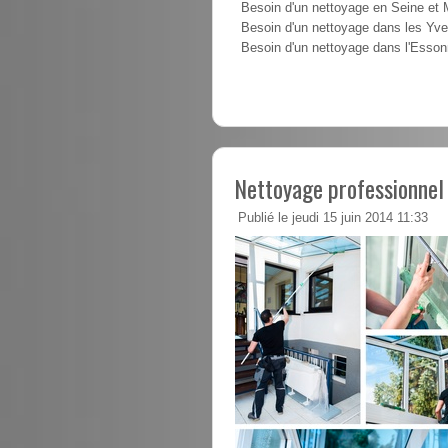
Besoin d'un nettoyage en Seine et
Besoin d'un nettoyage dans les Yve
Besoin d'un nettoyage dans l'Esso
Nettoyage professionnel
Publié le jeudi 15 juin 2014 11:33