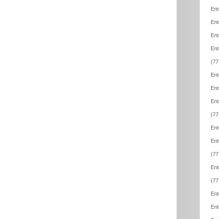
Ent
Ent
Ent
Ent
(77
Ent
Ent
Ent
(77
Ent
Ent
(77
Ent
(77
Ent
Ent