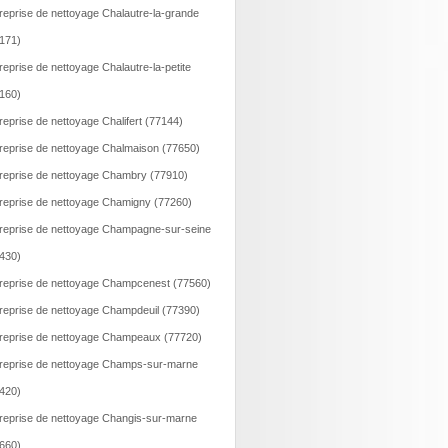
reprise de nettoyage Chalautre-la-grande
171)
reprise de nettoyage Chalautre-la-petite
160)
reprise de nettoyage Chalifert (77144)
reprise de nettoyage Chalmaison (77650)
reprise de nettoyage Chambry (77910)
reprise de nettoyage Chamigny (77260)
reprise de nettoyage Champagne-sur-seine
430)
reprise de nettoyage Champcenest (77560)
reprise de nettoyage Champdeuil (77390)
reprise de nettoyage Champeaux (77720)
reprise de nettoyage Champs-sur-marne
420)
reprise de nettoyage Changis-sur-marne
660)