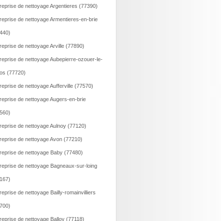
reprise de nettoyage Argentieres (77390)
reprise de nettoyage Armentieres-en-brie
440)
reprise de nettoyage Arville (77890)
reprise de nettoyage Aubepierre-ozouer-le-
os (77720)
reprise de nettoyage Aufferville (77570)
reprise de nettoyage Augers-en-brie
560)
reprise de nettoyage Aulnoy (77120)
reprise de nettoyage Avon (77210)
reprise de nettoyage Baby (77480)
reprise de nettoyage Bagneaux-sur-loing
167)
reprise de nettoyage Bailly-romainvilliers
700)
reprise de nettoyage Balloy (77118)