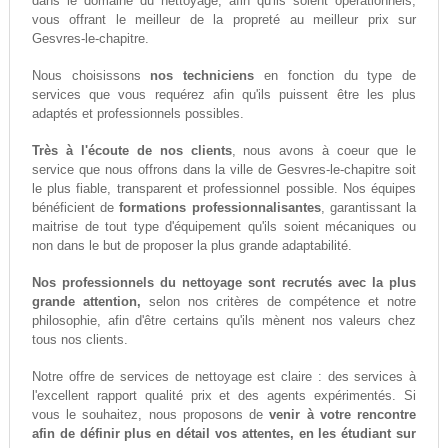
dans le domaine du nettoyage, afin qu'ils soient opérationnels,
vous offrant le meilleur de la propreté au meilleur prix sur
Gesvres-le-chapitre.
Nous choisissons
nos techniciens
en fonction du type de
services que vous requérez afin qu'ils puissent être les plus
adaptés et professionnels possibles.
Très à l'écoute de nos clients
, nous avons à coeur que le
service que nous offrons dans la ville de Gesvres-le-chapitre soit
le plus fiable, transparent et professionnel possible. Nos équipes
bénéficient de
formations professionnalisantes
, garantissant la
maitrise de tout type d'équipement qu'ils soient mécaniques ou
non dans le but de proposer la plus grande adaptabilité.
Nos professionnels du nettoyage sont recrutés avec la plus
grande attention,
selon nos critères de compétence et notre
philosophie, afin d'être certains qu'ils mènent nos valeurs chez
tous nos clients.
Notre offre de services de nettoyage est claire : des services à
l'excellent rapport qualité prix et des agents expérimentés. Si
vous le souhaitez, nous proposons de
venir à votre rencontre
afin de définir plus en détail vos attentes, en les étudiant sur