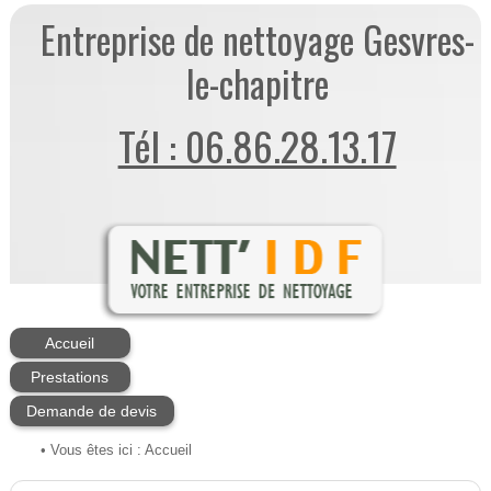
Entreprise de nettoyage Gesvres-
le-chapitre
Tél : 06.86.28.13.17
Accueil
Prestations
Demande de devis
• Vous êtes ici :
Accueil