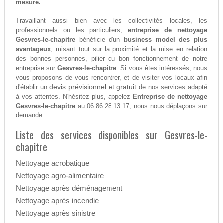
mesure.
Travaillant aussi bien avec les collectivités locales, les
professionnels ou les particuliers,
entreprise de nettoyage
Gesvres-le-chapitre
bénéficie d'un
business model des plus
avantageux
, misant tout sur la proximité et la mise en relation
des bonnes personnes, pilier du bon fonctionnement de notre
entreprise sur
Gesvres-le-chapitre
. Si vous êtes intéressés, nous
vous proposons de vous rencontrer, et de visiter vos locaux afin
devis prévisionnel et gratuit
d'établir un
de nos services adapté
à vos attentes. N'hésitez plus, appelez
Entreprise de nettoyage
Gesvres-le-chapitre
au 06.86.28.13.17, nous nous déplaçons sur
demande.
Liste des services disponibles sur Gesvres-le-
chapitre
Nettoyage acrobatique
Nettoyage agro-alimentaire
Nettoyage après déménagement
Nettoyage après incendie
Nettoyage après sinistre