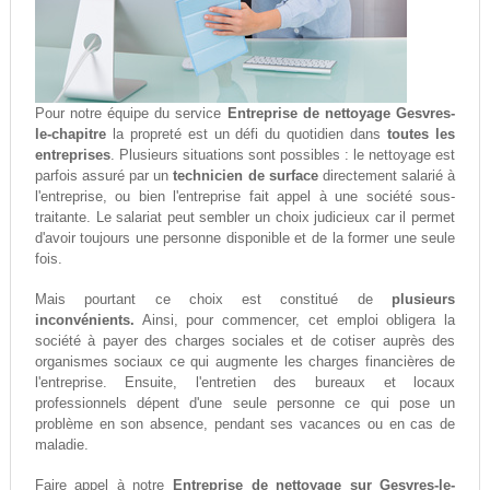
Pour notre équipe du service
Entreprise de nettoyage Gesvres-
le-chapitre
la propreté est un défi du quotidien dans
toutes les
entreprises
. Plusieurs situations sont possibles : le nettoyage est
parfois assuré par un
technicien de surface
directement salarié à
l'entreprise, ou bien l'entreprise fait appel à une société sous-
traitante. Le salariat peut sembler un choix judicieux car il permet
d'avoir toujours une personne disponible et de la former une seule
fois.
Mais pourtant ce choix est constitué de
plusieurs
inconvénients.
Ainsi, pour commencer, cet emploi obligera la
société à payer des charges sociales et de cotiser auprès des
organismes sociaux ce qui augmente les charges financières de
l'entreprise. Ensuite, l'entretien des bureaux et locaux
professionnels dépent d'une seule personne ce qui pose un
problème en son absence, pendant ses vacances ou en cas de
maladie.
Faire appel à notre
Entreprise de nettoyage sur Gesvres-le-