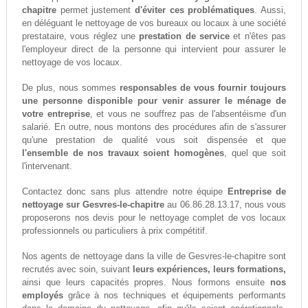
chapitre
permet justement
d'éviter ces problématiques
. Aussi,
en déléguant le nettoyage de vos bureaux ou locaux à une société
prestataire, vous réglez une
prestation de service
et n'êtes pas
l'employeur direct de la personne qui intervient pour assurer le
nettoyage de vos locaux.
De plus, nous sommes
responsables de vous fournir toujours
une personne disponible pour venir assurer le ménage de
votre entreprise
, et vous ne souffrez pas de l'absentéisme d'un
salarié. En outre, nous montons des procédures afin de s'assurer
qu'une prestation de qualité vous soit dispensée et que
l'ensemble de nos travaux soient homogènes
, quel que soit
l'intervenant.
Contactez donc sans plus attendre notre équipe
Entreprise de
nettoyage sur Gesvres-le-chapitre
au 06.86.28.13.17, nous vous
proposerons nos devis pour le nettoyage complet de vos locaux
professionnels ou particuliers à prix compétitif.
Nos agents de nettoyage dans la ville de Gesvres-le-chapitre sont
recrutés avec soin, suivant
leurs expériences, leurs formations,
ainsi que leurs capacités propres. Nous formons ensuite
nos
employés
grâce à nos techniques et équipements performants