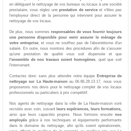
en déléguant le nettoyage de vos bureaux ou locaux à une société
prestataire, vous réglez une
prestation de service
et n'êtes pas
l'employeur direct de la personne qui intervient pour assurer le
nettoyage de vos locaux.
De plus, nous sommes
responsables de vous fournir toujours
une personne disponible pour venir assurer le ménage de
votre entreprise
, et vous ne souffrez pas de l'absentéisme d'un
salarié. En outre, nous montons des procédures afin de s'assurer
qu'une prestation de qualité vous soit dispensée et que
l'ensemble de nos travaux soient homogènes
, quel que soit
l'intervenant.
Contactez donc sans plus attendre notre équipe
Entreprise de
nettoyage sur La Haute-maison
au 06.86.28.13.17, nous vous
proposerons nos devis pour le nettoyage complet de vos locaux
professionnels ou particuliers à prix compétitif.
Nos agents de nettoyage dans la ville de La Haute-maison sont
recrutés avec soin, suivant
leurs expériences, leurs formations,
ainsi que leurs capacités propres. Nous formons ensuite
nos
employés
grâce à nos techniques et équipements performants
dans le domaine du nettoyage, afin qu'ils soient opérationnels,