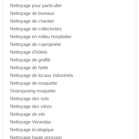
Nettoyage pour particulier
Nettoyage de bureaux
Nettoyage de chantier
Nettoyage de collectivités
Nettoyage en milieu hospitalier
Nettoyage de copropriété
Nettoyage d’hôtels
Nettoyage de graffiti
Nettoyage de hotte
Nettoyage de locaux industriels
Nettoyage de moquette
Shampooing moquette
Nettoyage des sols
Nettoyage des vitres
Nettoyage de silo
Nettoyage Verandas
Nettoyage écologique
Nettoyage haute pression