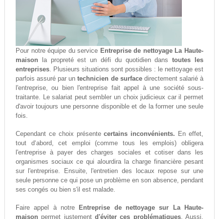
Pour notre équipe du service
Entreprise de nettoyage La Haute-
maison
la propreté est un défi du quotidien dans
toutes les
entreprises
. Plusieurs situations sont possibles : le nettoyage est
parfois assuré par un
technicien de surface
directement salarié à
l'entreprise, ou bien l'entreprise fait appel à une société sous-
traitante. Le salariat peut sembler un choix judicieux car il permet
d'avoir toujours une personne disponible et de la former une seule
fois.
Cependant ce choix présente
certains inconvénients.
En effet,
tout d‘abord, cet emploi (comme tous les emplois) obligera
l'entreprise à payer des charges sociales et cotiser dans les
organismes sociaux ce qui alourdira la charge financière pesant
sur l'entreprise. Ensuite, l'entretien des locaux repose sur une
seule personne ce qui pose un problème en son absence, pendant
ses congés ou bien s'il est malade.
Faire appel à notre
Entreprise de nettoyage sur La Haute-
maison
permet justement
d'éviter ces problématiques
. Aussi,