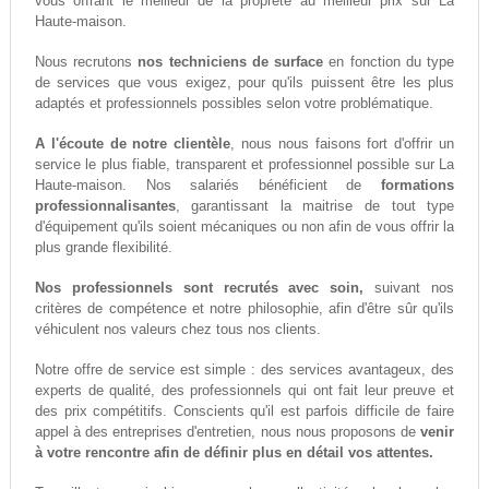
vous offrant le meilleur de la propreté au meilleur prix sur La
Haute-maison.
Nous recrutons
nos techniciens de surface
en fonction du type
de services que vous exigez, pour qu'ils puissent être les plus
adaptés et professionnels possibles selon votre problématique.
A l'écoute de notre clientèle
, nous nous faisons fort d'offrir un
service le plus fiable, transparent et professionnel possible sur La
Haute-maison. Nos salariés bénéficient de
formations
professionnalisantes
, garantissant la maitrise de tout type
d'équipement qu'ils soient mécaniques ou non afin de vous offrir la
plus grande flexibilité.
Nos professionnels sont recrutés avec soin,
suivant nos
critères de compétence et notre philosophie, afin d'être sûr qu'ils
véhiculent nos valeurs chez tous nos clients.
Notre offre de service est simple : des services avantageux, des
experts de qualité, des professionnels qui ont fait leur preuve et
des prix compétitifs. Conscients qu'il est parfois difficile de faire
appel à des entreprises d'entretien, nous nous proposons de
venir
à votre rencontre afin de définir plus en détail vos attentes.