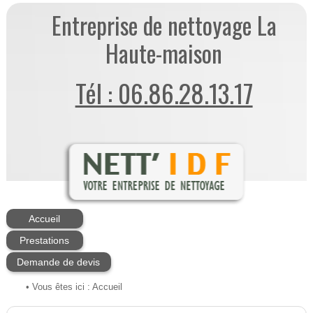
Entreprise de nettoyage La
Haute-maison
Tél : 06.86.28.13.17
Accueil
Prestations
Demande de devis
• Vous êtes ici :
Accueil