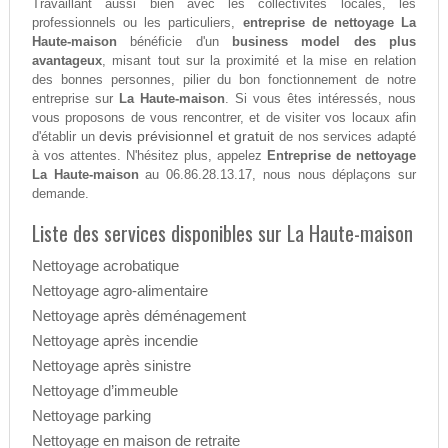
Travaillant aussi bien avec les collectivités locales, les
professionnels ou les particuliers,
entreprise de nettoyage La
Haute-maison
bénéficie d'un
business model des plus
avantageux
, misant tout sur la proximité et la mise en relation
des bonnes personnes, pilier du bon fonctionnement de notre
entreprise sur
La Haute-maison
. Si vous êtes intéressés, nous
vous proposons de vous rencontrer, et de visiter vos locaux afin
devis prévisionnel et gratuit
d'établir un
de nos services adapté
à vos attentes. N'hésitez plus, appelez
Entreprise de nettoyage
La Haute-maison
au 06.86.28.13.17, nous nous déplaçons sur
demande.
Liste des services disponibles sur La Haute-maison
Nettoyage acrobatique
Nettoyage agro-alimentaire
Nettoyage après déménagement
Nettoyage après incendie
Nettoyage après sinistre
Nettoyage d’immeuble
Nettoyage parking
Nettoyage en maison de retraite