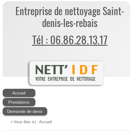
Entreprise de nettoyage Saint-
denis-les-rebais
Tél : 06.86.28.13.17
Accueil
Prestations
Demande de devis
• Vous êtes ici :
Accueil