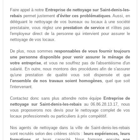
Faire appel à notre
Entreprise de nettoyage sur Saint-denis-les-
rebais
permet justement
d'éviter ces problématiques
. Aussi, en
déléguant le nettoyage de vos bureaux ou locaux à une société
prestataire, vous réglez une
prestation de service
et n'êtes pas
l'employeur direct de la personne qui intervient pour assurer le
nettoyage de vos locaux.
De plus, nous sommes
responsables de vous fournir toujours
une personne disponible pour venir assurer le ménage de
votre entreprise
, et vous ne souffrez pas de l'absentéisme d'un
salarié. En outre, nous montons des procédures afin de s'assurer
qu'une prestation de qualité vous soit dispensée et que
l'ensemble de nos travaux soient homogènes
, quel que soit
l'intervenant.
Contactez donc sans plus attendre notre équipe
Entreprise de
nettoyage sur Saint-denis-les-rebais
au 06.86.28.13.17, nous
vous proposerons nos devis pour le nettoyage complet de vos
locaux professionnels ou particuliers à prix compétitif.
Nos agents de nettoyage dans la ville de Saint-denis-les-rebais
sont recrutés selon des critères stricts :
leurs expériences, leurs
formations,
et leurs capacité. Nous formons ensuite
nos