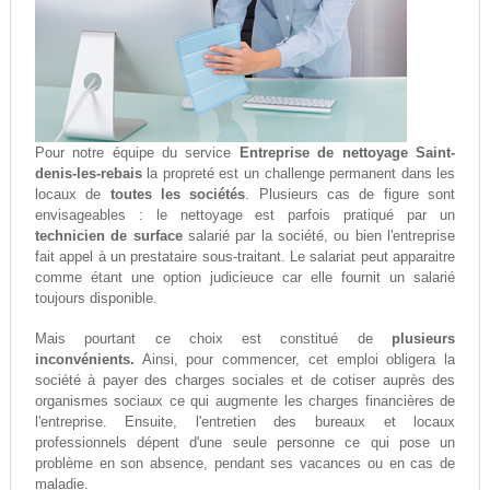
Pour notre équipe du service
Entreprise de nettoyage Saint-
denis-les-rebais
la propreté est un challenge permanent dans les
locaux de
toutes les sociétés
. Plusieurs cas de figure sont
envisageables : le nettoyage est parfois pratiqué par un
technicien de surface
salarié par la société, ou bien l'entreprise
fait appel à un prestataire sous-traitant. Le salariat peut apparaitre
comme étant une option judicieuce car elle fournit un salarié
toujours disponible.
Mais pourtant ce choix est constitué de
plusieurs
inconvénients.
Ainsi, pour commencer, cet emploi obligera la
société à payer des charges sociales et de cotiser auprès des
organismes sociaux ce qui augmente les charges financières de
l'entreprise. Ensuite, l'entretien des bureaux et locaux
professionnels dépent d'une seule personne ce qui pose un
problème en son absence, pendant ses vacances ou en cas de
maladie.