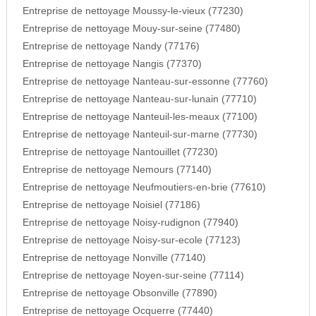
Entreprise de nettoyage Moussy-le-vieux (77230)
Entreprise de nettoyage Mouy-sur-seine (77480)
Entreprise de nettoyage Nandy (77176)
Entreprise de nettoyage Nangis (77370)
Entreprise de nettoyage Nanteau-sur-essonne (77760)
Entreprise de nettoyage Nanteau-sur-lunain (77710)
Entreprise de nettoyage Nanteuil-les-meaux (77100)
Entreprise de nettoyage Nanteuil-sur-marne (77730)
Entreprise de nettoyage Nantouillet (77230)
Entreprise de nettoyage Nemours (77140)
Entreprise de nettoyage Neufmoutiers-en-brie (77610)
Entreprise de nettoyage Noisiel (77186)
Entreprise de nettoyage Noisy-rudignon (77940)
Entreprise de nettoyage Noisy-sur-ecole (77123)
Entreprise de nettoyage Nonville (77140)
Entreprise de nettoyage Noyen-sur-seine (77114)
Entreprise de nettoyage Obsonville (77890)
Entreprise de nettoyage Ocquerre (77440)