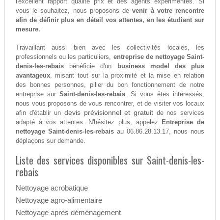
l'excellent rapport qualité prix et des agents expérimentés. Si
vous le souhaitez, nous proposons de
venir à votre rencontre
afin de définir plus en détail vos attentes, en les étudiant sur
mesure.
Travaillant aussi bien avec les collectivités locales, les
professionnels ou les particuliers,
entreprise de nettoyage Saint-
denis-les-rebais
bénéficie d'un
business model des plus
avantageux
, misant tout sur la proximité et la mise en relation
des bonnes personnes, pilier du bon fonctionnement de notre
entreprise sur
Saint-denis-les-rebais
. Si vous êtes intéressés,
nous vous proposons de vous rencontrer, et de visiter vos locaux
devis prévisionnel et gratuit
afin d'établir un
de nos services
adapté à vos attentes. N'hésitez plus, appelez
Entreprise de
nettoyage Saint-denis-les-rebais
au 06.86.28.13.17, nous nous
déplaçons sur demande.
Liste des services disponibles sur Saint-denis-les-
rebais
Nettoyage acrobatique
Nettoyage agro-alimentaire
Nettoyage après déménagement