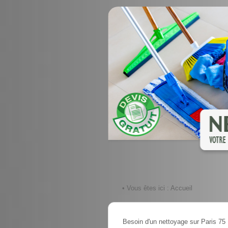
• Vous êtes ici :
Accueil
Besoin d'un nettoyage sur Paris 75