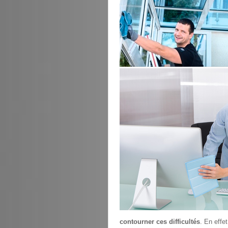
contourner ces difficultés
. En effe