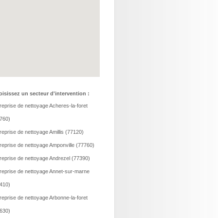
isissez un secteur d'intervention :
reprise de nettoyage Acheres-la-foret
760)
reprise de nettoyage Amillis (77120)
reprise de nettoyage Amponville (77760)
reprise de nettoyage Andrezel (77390)
reprise de nettoyage Annet-sur-marne
410)
reprise de nettoyage Arbonne-la-foret
630)