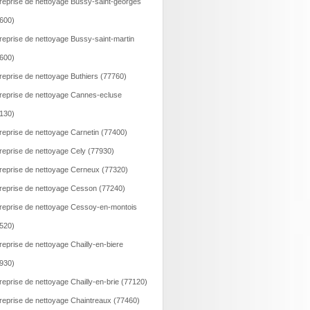
reprise de nettoyage Bussy-saint-georges
600)
reprise de nettoyage Bussy-saint-martin
600)
reprise de nettoyage Buthiers (77760)
reprise de nettoyage Cannes-ecluse
130)
reprise de nettoyage Carnetin (77400)
reprise de nettoyage Cely (77930)
reprise de nettoyage Cerneux (77320)
reprise de nettoyage Cesson (77240)
reprise de nettoyage Cessoy-en-montois
520)
reprise de nettoyage Chailly-en-biere
930)
reprise de nettoyage Chailly-en-brie (77120)
reprise de nettoyage Chaintreaux (77460)