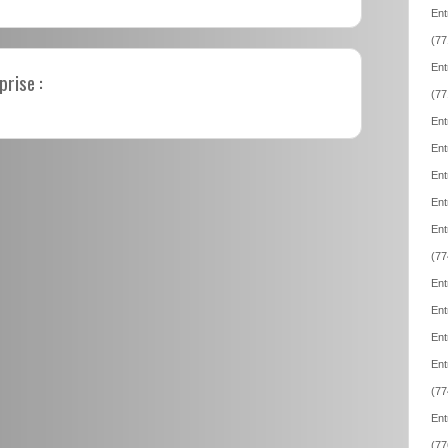
Ent
(77
Ent
prise :
(77
Ent
Ent
Ent
Ent
Ent
(77
Ent
Ent
Ent
Ent
(77
Ent
(77