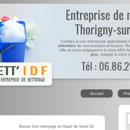
Entreprise de 
Thorigny-su
Confiez à une entreprise spécialisée 
entretien
de vos bureaux et locaux. No
ville et nous engageons à vous offrir l
prix
, adapté à votre s
Tél : 06.86.2
Accueil
Pre
Besoin d'un nettoyage en Hauts de Seine 92