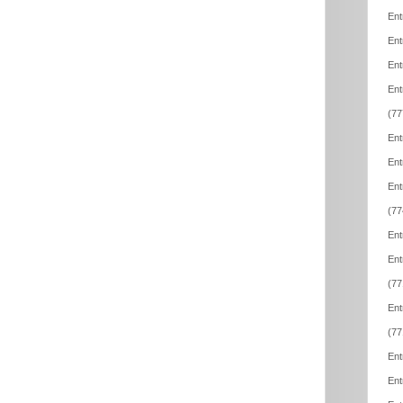
Ent
Ent
Ent
Ent
(77
Ent
Ent
Ent
(77
Ent
Ent
(77
Ent
(77
Ent
Ent