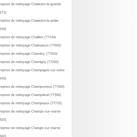
reprise de nettoyage Chalautre-la-grande
171)
reprise de nettoyage Chalautre-la-petite
160)
reprise de nettoyage Chalifert (77144)
reprise de nettoyage Chalmaison (77650)
reprise de nettoyage Chambry (77910)
reprise de nettoyage Chamigny (77260)
reprise de nettoyage Champagne-sur-seine
430)
reprise de nettoyage Champcenest (77560)
reprise de nettoyage Champdeuil (77390)
reprise de nettoyage Champeaux (77720)
reprise de nettoyage Champs-sur-marne
420)
reprise de nettoyage Changis-sur-marne
660)