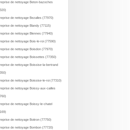
reprise de nettoyage Beton-bazoches
320)
reprise de nettoyage Bezalles (77970)
reprise de nettoyage Blandy (77115)
reprise de nettoyage Blennes (77940)
reprise de nettoyage Bois-le-roi (77590)
reprise de nettoyage Boisdon (77970)
reprise de nettoyage Boissettes (77350)
reprise de nettoyage Boissise-la-bertrand
350)
reprise de nettoyage Boissise-le-roi (77310)
reprise de nettoyage Boissy-aux-cailles
760)
reprise de nettoyage Boissy-le-chatel
169)
reprise de nettoyage Boitron (77750)
reprise de nettoyage Bombon (77720)