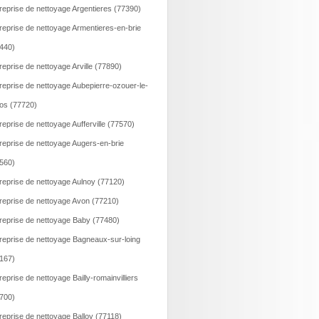
reprise de nettoyage Argentieres (77390)
reprise de nettoyage Armentieres-en-brie
440)
reprise de nettoyage Arville (77890)
reprise de nettoyage Aubepierre-ozouer-le-
os (77720)
reprise de nettoyage Aufferville (77570)
reprise de nettoyage Augers-en-brie
560)
reprise de nettoyage Aulnoy (77120)
reprise de nettoyage Avon (77210)
reprise de nettoyage Baby (77480)
reprise de nettoyage Bagneaux-sur-loing
167)
reprise de nettoyage Bailly-romainvilliers
700)
reprise de nettoyage Balloy (77118)