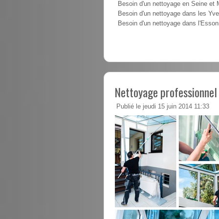
Besoin d'un nettoyage en Seine et
Besoin d'un nettoyage dans les Yve
Besoin d'un nettoyage dans l'Esso
Nettoyage professionnel
Publié le jeudi 15 juin 2014 11:33