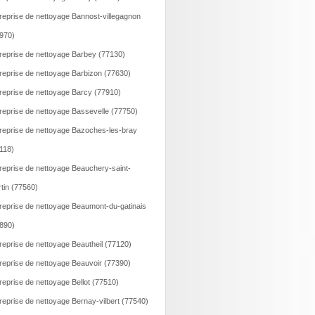
reprise de nettoyage Bannost-villegagnon
970)
reprise de nettoyage Barbey (77130)
reprise de nettoyage Barbizon (77630)
reprise de nettoyage Barcy (77910)
reprise de nettoyage Bassevelle (77750)
reprise de nettoyage Bazoches-les-bray
118)
reprise de nettoyage Beauchery-saint-
tin (77560)
reprise de nettoyage Beaumont-du-gatinais
890)
reprise de nettoyage Beautheil (77120)
reprise de nettoyage Beauvoir (77390)
reprise de nettoyage Bellot (77510)
reprise de nettoyage Bernay-vilbert (77540)