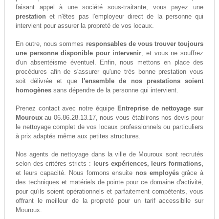
faisant appel à une société sous-traitante, vous payez une
prestation
et n'êtes pas l'employeur direct de la personne qui
intervient pour assurer la propreté de vos locaux.
En outre, nous sommes
responsables de vous trouver toujours
une personne disponible pour intervenir
, et vous ne souffrez
d'un absentéisme éventuel. Enfin, nous mettons en place des
procédures afin de s'assurer qu'une très bonne prestation vous
soit délivrée et que
l'ensemble de nos prestations soient
homogènes
sans dépendre de la personne qui intervient.
Prenez contact avec notre équipe
Entreprise de nettoyage sur
Mouroux
au 06.86.28.13.17, nous vous établirons nos devis pour
le nettoyage complet de vos locaux professionnels ou particuliers
à prix adaptés même aux petites structures.
Nos agents de nettoyage dans la ville de Mouroux sont recrutés
selon des critères stricts :
leurs expériences, leurs formations,
et leurs capacité. Nous formons ensuite
nos employés
grâce à
des techniques et matériels de pointe pour ce domaine d'activité,
pour qu'ils soient opérationnels et parfaitement compétents, vous
offrant le meilleur de la propreté pour un tarif accessiblle sur
Mouroux.