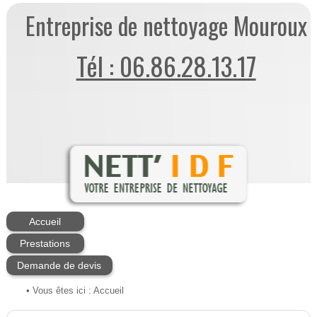
Entreprise de nettoyage Mouroux
Tél : 06.86.28.13.17
Accueil
Prestations
Demande de devis
• Vous êtes ici :
Accueil