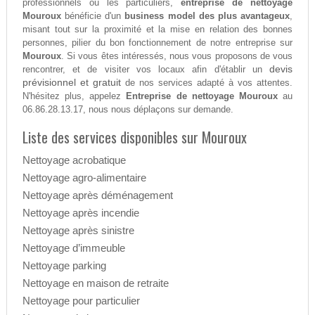
professionnels ou les particuliers,
entreprise de nettoyage
Mouroux
bénéficie d'un
business model des plus avantageux
,
misant tout sur la proximité et la mise en relation des bonnes
personnes, pilier du bon fonctionnement de notre entreprise sur
Mouroux
. Si vous êtes intéressés, nous vous proposons de vous
devis
rencontrer, et de visiter vos locaux afin d'établir un
prévisionnel et gratuit
de nos services adapté à vos attentes.
N'hésitez plus, appelez
Entreprise de nettoyage Mouroux
au
06.86.28.13.17, nous nous déplaçons sur demande.
Liste des services disponibles sur Mouroux
Nettoyage acrobatique
Nettoyage agro-alimentaire
Nettoyage après déménagement
Nettoyage après incendie
Nettoyage après sinistre
Nettoyage d’immeuble
Nettoyage parking
Nettoyage en maison de retraite
Nettoyage pour particulier