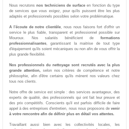
Nous recrutons
nos techniciens de surface
en fonction du type
de services que vous exigez, pour qu'ils puissent être les plus
adaptés et professionnels possibles selon votre problématique.
A l'écoute de notre clientèle
, nous nous faisons fort d'offrir un
service le plus fiable, transparent et professionnel possible sur
Mouroux. Nos salariés bénéficient de
formations
professionnalisantes
, garantissant la maitrise de tout type
d'équipement qu'ils soient mécaniques ou non afin de vous offrir la
plus grande flexibilité.
Nos professionnels du nettoyage sont recrutés avec la plus
grande attention,
selon nos critères de compétence et notre
philosophie, afin d'être certains qu'ils mènent nos valeurs chez
tous nos clients.
Notre offre de service est simple : des services avantageux, des
experts de qualité, des professionnels qui ont fait leur preuve et
des prix compétitifs. Conscients qu'il est parfois difficile de faire
appel à des entreprises d'entretien, nous nous proposons de
venir
à votre rencontre afin de définir plus en détail vos attentes.
Travaillant aussi bien avec les collectivités locales, les