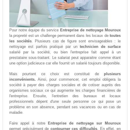
Pour notre équipe du service
Entreprise de nettoyage Mouroux
la propreté est un challenge permanent dans les locaux de
toutes
les sociétés
. Plusieurs cas de figure sont envisageables : le
nettoyage est parfois pratiqué par un
technicien de surface
salarié par la société, ou bien l'entreprise fait appel à un
prestataire sous-traitant. Le salariat peut apparaitre comme étant
une option judicieuce car elle fournit un salarié toujours disponible.
Mais pourtant ce choix est constitué de
plusieurs
inconvénients.
Ainsi, pour commencer, cet emploi obligera la
société à payer des charges sociales et de cotiser auprès des
organismes sociaux ce qui augmente les charges financières de
l'entreprise. Ensuite, l'entretien des bureaux et locaux
professionnels dépent d'une seule personne ce qui pose un
problème en son absence, pendant ses vacances ou en cas de
maladie.
Faire appel à notre
Entreprise de nettoyage sur Mouroux
permet précisément de
contourner ces difficultés
. En effet, en