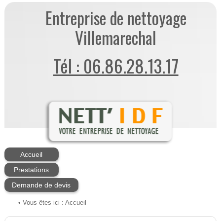
Entreprise de nettoyage
Villemarechal
Tél : 06.86.28.13.17
Accueil
Prestations
Demande de devis
• Vous êtes ici :
Accueil