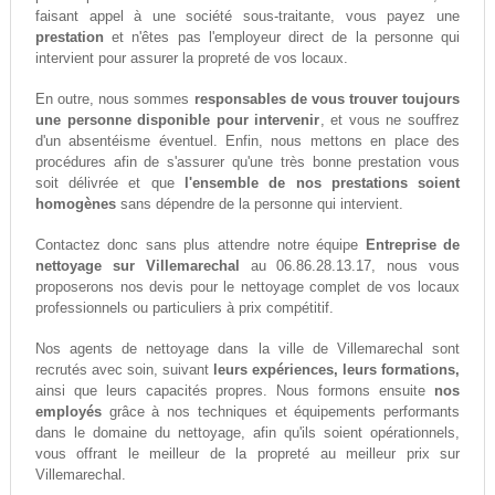
faisant appel à une société sous-traitante, vous payez une
prestation
et n'êtes pas l'employeur direct de la personne qui
intervient pour assurer la propreté de vos locaux.
En outre, nous sommes
responsables de vous trouver toujours
une personne disponible pour intervenir
, et vous ne souffrez
d'un absentéisme éventuel. Enfin, nous mettons en place des
procédures afin de s'assurer qu'une très bonne prestation vous
soit délivrée et que
l'ensemble de nos prestations soient
homogènes
sans dépendre de la personne qui intervient.
Contactez donc sans plus attendre notre équipe
Entreprise de
nettoyage sur Villemarechal
au 06.86.28.13.17, nous vous
proposerons nos devis pour le nettoyage complet de vos locaux
professionnels ou particuliers à prix compétitif.
Nos agents de nettoyage dans la ville de Villemarechal sont
recrutés avec soin, suivant
leurs expériences, leurs formations,
ainsi que leurs capacités propres. Nous formons ensuite
nos
employés
grâce à nos techniques et équipements performants
dans le domaine du nettoyage, afin qu'ils soient opérationnels,
vous offrant le meilleur de la propreté au meilleur prix sur
Villemarechal.