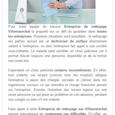
Pour notre équipe du service
Entreprise de nettoyage
Villemarechal
la propreté est un défi du quotidien dans
toutes
les entreprises
. Plusieurs situations sont possibles : le nettoyage
est parfois assuré par un
technicien de surface
directement
salarié à l'entreprise, ou bien l'entreprise fait appel à une société
sous-traitante. Le salariat peut sembler un choix judicieux car il
permet d'avoir toujours une personne disponible et de la former
une seule fois.
Cependant ce choix présente
certains inconvénients.
En effet,
tout d‘abord, cet emploi (comme tous les emplois) obligera
l'entreprise à payer des charges sociales et cotiser dans les
organismes sociaux ce qui alourdira la charge financière pesant
sur l'entreprise. Ensuite, l'entretien des locaux repose sur une
seule personne ce qui pose un problème en son absence, pendant
ses congés ou bien s'il est malade.
Faire appel à notre
Entreprise de nettoyage sur Villemarechal
permet précisément de
contourner ces difficultés
. En effet, en