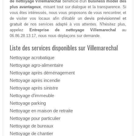
de nettoyage Villemarechal
bénéficie d'un
business model des
plus avantageux
, misant tout sur dialogue et la transparence. Si
vous êtes intéressés, nous vous proposons de vous rencontrer, et
devis prévisionnel et
de visiter vos locaux afin d'établir un
gratuit
de nos services adapté à vos attentes. N'hésitez plus,
appelez
Entreprise de nettoyage Villemarechal
au
06.86.28.13.17, nous nous déplaçons sur demande.
Liste des services disponibles sur Villemarechal
Nettoyage acrobatique
Nettoyage agro-alimentaire
Nettoyage après déménagement
Nettoyage après incendie
Nettoyage après sinistre
Nettoyage d’immeuble
Nettoyage parking
Nettoyage en maison de retraite
Nettoyage pour particulier
Nettoyage de bureaux
Nettoyage de chantier