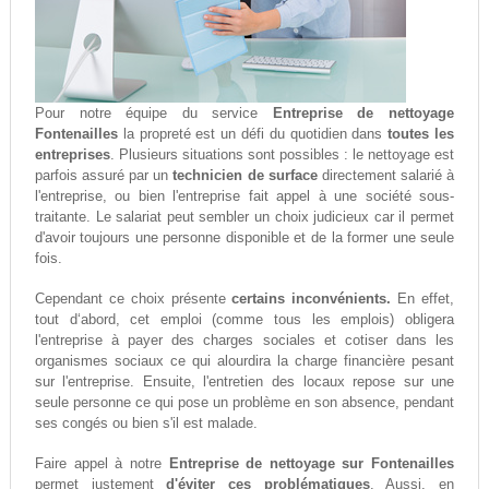
Pour notre équipe du service
Entreprise de nettoyage
Fontenailles
la propreté est un défi du quotidien dans
toutes les
entreprises
. Plusieurs situations sont possibles : le nettoyage est
parfois assuré par un
technicien de surface
directement salarié à
l'entreprise, ou bien l'entreprise fait appel à une société sous-
traitante. Le salariat peut sembler un choix judicieux car il permet
d'avoir toujours une personne disponible et de la former une seule
fois.
Cependant ce choix présente
certains inconvénients.
En effet,
tout d‘abord, cet emploi (comme tous les emplois) obligera
l'entreprise à payer des charges sociales et cotiser dans les
organismes sociaux ce qui alourdira la charge financière pesant
sur l'entreprise. Ensuite, l'entretien des locaux repose sur une
seule personne ce qui pose un problème en son absence, pendant
ses congés ou bien s'il est malade.
Faire appel à notre
Entreprise de nettoyage sur Fontenailles
permet justement
d'éviter ces problématiques
. Aussi, en