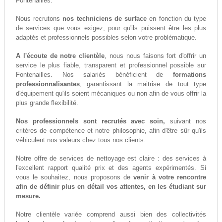
Fontenailles.
Nous recrutons
nos techniciens de surface
en fonction du type
de services que vous exigez, pour qu'ils puissent être les plus
adaptés et professionnels possibles selon votre problématique.
A l'écoute de notre clientèle
, nous nous faisons fort d'offrir un
service le plus fiable, transparent et professionnel possible sur
Fontenailles. Nos salariés bénéficient de
formations
professionnalisantes
, garantissant la maitrise de tout type
d'équipement qu'ils soient mécaniques ou non afin de vous offrir la
plus grande flexibilité.
Nos professionnels sont recrutés avec soin,
suivant nos
critères de compétence et notre philosophie, afin d'être sûr qu'ils
véhiculent nos valeurs chez tous nos clients.
Notre offre de services de nettoyage est claire : des services à
l'excellent rapport qualité prix et des agents expérimentés. Si
vous le souhaitez, nous proposons de
venir à votre rencontre
afin de définir plus en détail vos attentes, en les étudiant sur
mesure.
Notre clientèle variée comprend aussi bien des collectivités