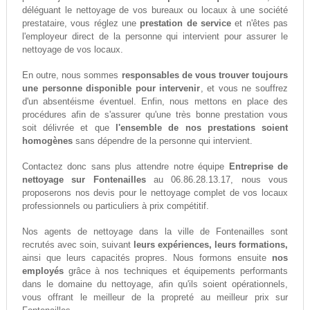
déléguant le nettoyage de vos bureaux ou locaux à une société
prestataire, vous réglez une
prestation de service
et n'êtes pas
l'employeur direct de la personne qui intervient pour assurer le
nettoyage de vos locaux.
En outre, nous sommes
responsables de vous trouver toujours
une personne disponible pour intervenir
, et vous ne souffrez
d'un absentéisme éventuel. Enfin, nous mettons en place des
procédures afin de s'assurer qu'une très bonne prestation vous
soit délivrée et que
l'ensemble de nos prestations soient
homogènes
sans dépendre de la personne qui intervient.
Contactez donc sans plus attendre notre équipe
Entreprise de
nettoyage sur Fontenailles
au 06.86.28.13.17, nous vous
proposerons nos devis pour le nettoyage complet de vos locaux
professionnels ou particuliers à prix compétitif.
Nos agents de nettoyage dans la ville de Fontenailles sont
recrutés avec soin, suivant
leurs expériences, leurs formations,
ainsi que leurs capacités propres. Nous formons ensuite
nos
employés
grâce à nos techniques et équipements performants
dans le domaine du nettoyage, afin qu'ils soient opérationnels,
vous offrant le meilleur de la propreté au meilleur prix sur