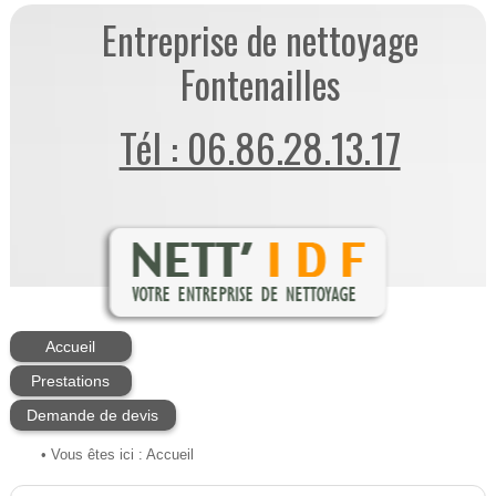
Entreprise de nettoyage
Fontenailles
Tél : 06.86.28.13.17
Accueil
Prestations
Demande de devis
• Vous êtes ici :
Accueil