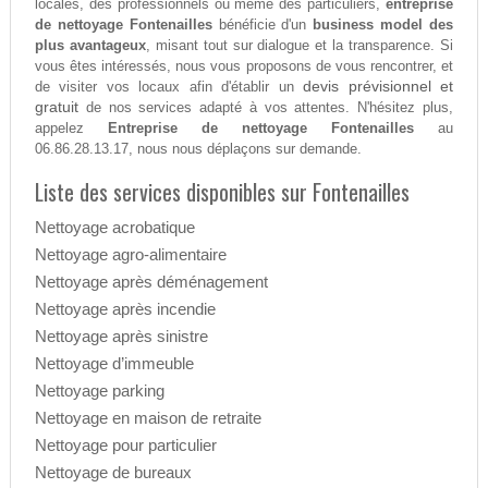
locales, des professionnels ou même des particuliers,
entreprise
de nettoyage Fontenailles
bénéficie d'un
business model des
plus avantageux
, misant tout sur dialogue et la transparence. Si
vous êtes intéressés, nous vous proposons de vous rencontrer, et
devis prévisionnel et
de visiter vos locaux afin d'établir un
gratuit
de nos services adapté à vos attentes. N'hésitez plus,
appelez
Entreprise de nettoyage Fontenailles
au
06.86.28.13.17, nous nous déplaçons sur demande.
Liste des services disponibles sur Fontenailles
Nettoyage acrobatique
Nettoyage agro-alimentaire
Nettoyage après déménagement
Nettoyage après incendie
Nettoyage après sinistre
Nettoyage d’immeuble
Nettoyage parking
Nettoyage en maison de retraite
Nettoyage pour particulier
Nettoyage de bureaux