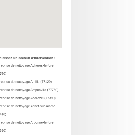
isissez un secteur d'intervention :
reprise de nettoyage Acheres-la-foret
760)
reprise de nettoyage Amillis (77120)
reprise de nettoyage Amponville (77760)
reprise de nettoyage Andrezel (77390)
reprise de nettoyage Annet-sur-marne
410)
reprise de nettoyage Arbonne-la-foret
630)