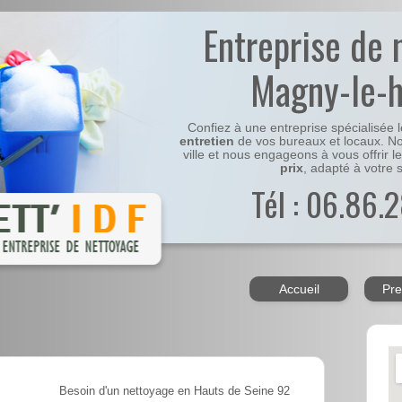
Entreprise de 
Magny-le-
Confiez à une entreprise spécialisée 
entretien
de vos bureaux et locaux. No
ville et nous engageons à vous offrir l
prix
, adapté à votre s
Tél : 06.86.2
Accueil
Pre
Besoin d'un nettoyage en Hauts de Seine 92