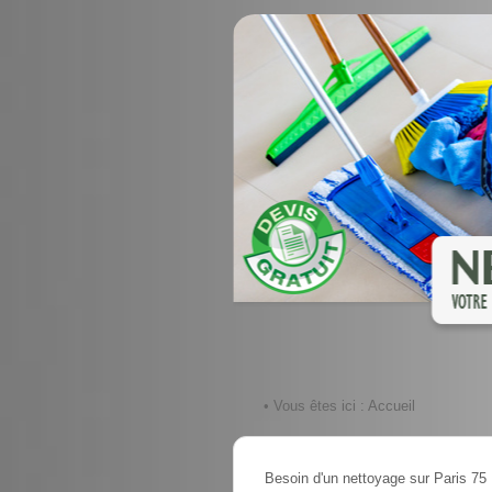
• Vous êtes ici :
Accueil
Besoin d'un nettoyage sur Paris 75