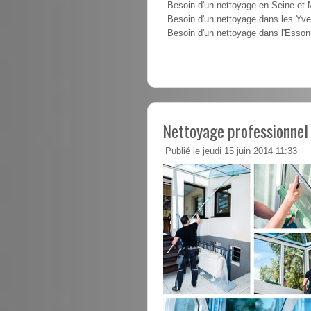
Besoin d'un nettoyage en Seine et
Besoin d'un nettoyage dans les Yve
Besoin d'un nettoyage dans l'Esso
Nettoyage professionnel
Publié le jeudi 15 juin 2014 11:33