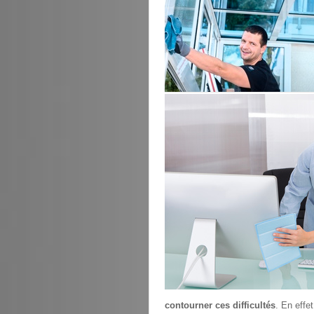
contourner ces difficultés
. En effe