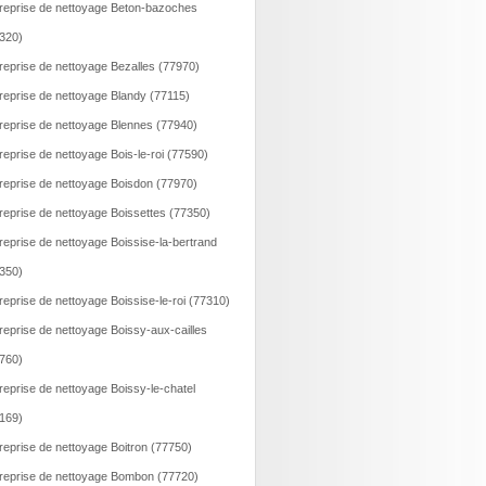
reprise de nettoyage Beton-bazoches
320)
reprise de nettoyage Bezalles (77970)
reprise de nettoyage Blandy (77115)
reprise de nettoyage Blennes (77940)
reprise de nettoyage Bois-le-roi (77590)
reprise de nettoyage Boisdon (77970)
reprise de nettoyage Boissettes (77350)
reprise de nettoyage Boissise-la-bertrand
350)
reprise de nettoyage Boissise-le-roi (77310)
reprise de nettoyage Boissy-aux-cailles
760)
reprise de nettoyage Boissy-le-chatel
169)
reprise de nettoyage Boitron (77750)
reprise de nettoyage Bombon (77720)