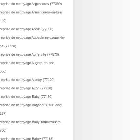
reprise de nettoyage Argentieres (77390)
reprise de nettoyage Armentieres-en-brie
440)
reprise de nettoyage Arville (77890)
reprise de nettoyage Aubepierre-ozouer-le-
os (77720)
reprise de nettoyage Aufferville (77570)
reprise de nettoyage Augers-en-brie
560)
reprise de nettoyage Aulnoy (77120)
reprise de nettoyage Avon (77210)
reprise de nettoyage Baby (77480)
reprise de nettoyage Bagneaux-sur-loing
167)
reprise de nettoyage Bailly-romainvilliers
700)
reprise de nettoyage Balloy (77118)