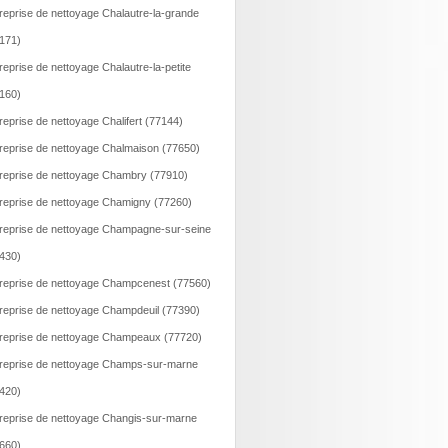
reprise de nettoyage Chalautre-la-grande
171)
reprise de nettoyage Chalautre-la-petite
160)
reprise de nettoyage Chalifert (77144)
reprise de nettoyage Chalmaison (77650)
reprise de nettoyage Chambry (77910)
reprise de nettoyage Chamigny (77260)
reprise de nettoyage Champagne-sur-seine
430)
reprise de nettoyage Champcenest (77560)
reprise de nettoyage Champdeuil (77390)
reprise de nettoyage Champeaux (77720)
reprise de nettoyage Champs-sur-marne
420)
reprise de nettoyage Changis-sur-marne
660)