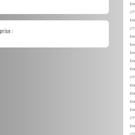
Ent
(77
Ent
prise :
(77
Ent
Ent
Ent
Ent
Ent
(77
Ent
Ent
Ent
Ent
(77
Ent
(77