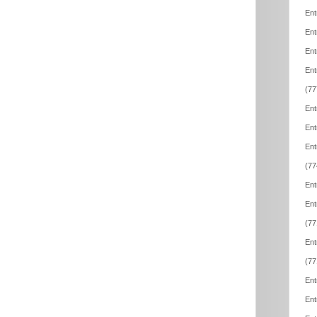
Ent
Ent
Ent
Ent
(77
Ent
Ent
Ent
(77
Ent
Ent
(77
Ent
(77
Ent
Ent