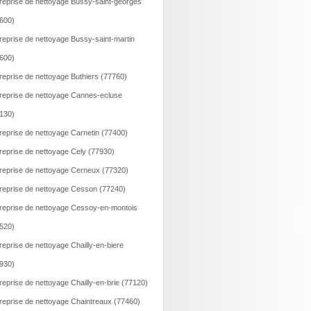
reprise de nettoyage Bussy-saint-georges
600)
reprise de nettoyage Bussy-saint-martin
600)
reprise de nettoyage Buthiers (77760)
reprise de nettoyage Cannes-ecluse
130)
reprise de nettoyage Carnetin (77400)
reprise de nettoyage Cely (77930)
reprise de nettoyage Cerneux (77320)
reprise de nettoyage Cesson (77240)
reprise de nettoyage Cessoy-en-montois
520)
reprise de nettoyage Chailly-en-biere
930)
reprise de nettoyage Chailly-en-brie (77120)
reprise de nettoyage Chaintreaux (77460)