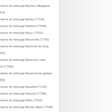
reprise de nettoyage Bannost-villegagnon
970)
reprise de nettoyage Barbey (77130)
reprise de nettoyage Barbizon (77630)
reprise de nettoyage Barcy (77910)
reprise de nettoyage Bassevelle (77750)
reprise de nettoyage Bazoches-les-bray
118)
reprise de nettoyage Beauchery-saint-
tin (77560)
reprise de nettoyage Beaumont-du-gatinais
890)
reprise de nettoyage Beautheil (77120)
reprise de nettoyage Beauvoir (77390)
reprise de nettoyage Bellot (77510)
reprise de nettoyage Bernay-vilbert (77540)