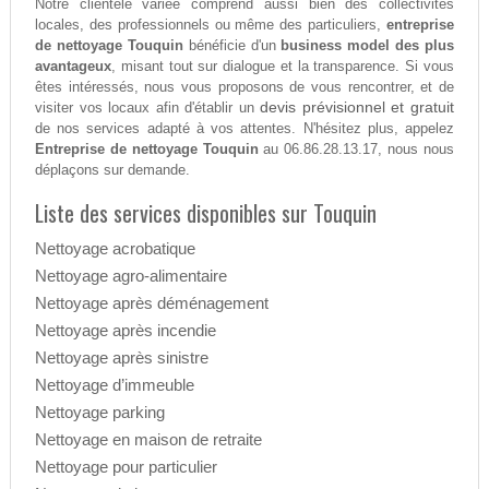
Notre clientèle variée comprend aussi bien des collectivités
locales, des professionnels ou même des particuliers,
entreprise
de nettoyage Touquin
bénéficie d'un
business model des plus
avantageux
, misant tout sur dialogue et la transparence. Si vous
êtes intéressés, nous vous proposons de vous rencontrer, et de
devis prévisionnel et gratuit
visiter vos locaux afin d'établir un
de nos services adapté à vos attentes. N'hésitez plus, appelez
Entreprise de nettoyage Touquin
au 06.86.28.13.17, nous nous
déplaçons sur demande.
Liste des services disponibles sur Touquin
Nettoyage acrobatique
Nettoyage agro-alimentaire
Nettoyage après déménagement
Nettoyage après incendie
Nettoyage après sinistre
Nettoyage d’immeuble
Nettoyage parking
Nettoyage en maison de retraite
Nettoyage pour particulier