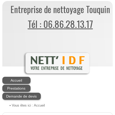
Entreprise de nettoyage Touquin
Tél : 06.86.28.13.17
Accueil
Prestations
Demande de devis
• Vous êtes ici :
Accueil