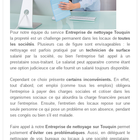
Pour notre équipe du service
Entreprise de nettoyage Touquin
la propreté est un challenge permanent dans les locaux de
toutes
les sociétés
. Plusieurs cas de figure sont envisageables : le
nettoyage est parfois pratiqué par un
technicien de surface
salarié par la société, ou bien l'entreprise fait appel à un
prestataire sous-traitant. Le salariat peut apparaitre comme étant
une option judicieuce car elle fournit un salarié toujours disponible.
Cependant ce choix présente
certains inconvénients.
En effet,
tout d‘abord, cet emploi (comme tous les emplois) obligera
l'entreprise à payer des charges sociales et cotiser dans les
organismes sociaux ce qui alourdira la charge financière pesant
sur l'entreprise. Ensuite, l'entretien des locaux repose sur une
seule personne ce qui pose un problème en son absence, pendant
ses congés ou bien s'il est malade.
Faire appel à notre
Entreprise de nettoyage sur Touquin
permet
justement
d'éviter ces problématiques
. Aussi, en déléguant le
nettoyage de vos bureaux ou locaux à une société prestataire,