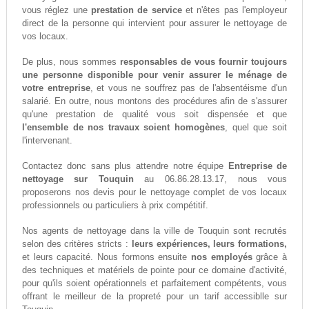
vous réglez une
prestation de service
et n'êtes pas l'employeur
direct de la personne qui intervient pour assurer le nettoyage de
vos locaux.
De plus, nous sommes
responsables de vous fournir toujours
une personne disponible pour venir assurer le ménage de
votre entreprise
, et vous ne souffrez pas de l'absentéisme d'un
salarié. En outre, nous montons des procédures afin de s'assurer
qu'une prestation de qualité vous soit dispensée et que
l'ensemble de nos travaux soient homogènes
, quel que soit
l'intervenant.
Contactez donc sans plus attendre notre équipe
Entreprise de
nettoyage sur Touquin
au 06.86.28.13.17, nous vous
proposerons nos devis pour le nettoyage complet de vos locaux
professionnels ou particuliers à prix compétitif.
Nos agents de nettoyage dans la ville de Touquin sont recrutés
selon des critères stricts :
leurs expériences, leurs formations,
et leurs capacité. Nous formons ensuite
nos employés
grâce à
des techniques et matériels de pointe pour ce domaine d'activité,
pour qu'ils soient opérationnels et parfaitement compétents, vous
offrant le meilleur de la propreté pour un tarif accessiblle sur