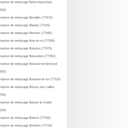
reprise de nettoyage Beton-bazoches
320)
reprise de nettoyage Bezalles (77970)
reprise de nettoyage Blandy (77115)
reprise de nettoyage Blennes (77940)
reprise de nettoyage Bois-le-roi (77590)
reprise de nettoyage Boisdon (77970)
reprise de nettoyage Boissettes (77350)
reprise de nettoyage Boissise-la-bertrand
350)
reprise de nettoyage Boissise-le-roi (77310)
reprise de nettoyage Boissy-aux-cailles
760)
reprise de nettoyage Boissy-le-chatel
169)
reprise de nettoyage Boitron (77750)
reprise de nettoyage Bombon (77720)