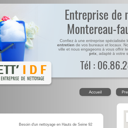
Entreprise de 
Montereau-fa
Confiez à une entreprise spécialisée 
entretien
de vos bureaux et locaux. No
ville et nous engageons à vous offrir l
prix
, adapté à votre s
Tél : 06.86.2
Accueil
Pre
Besoin d'un nettoyage en Hauts de Seine 92