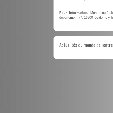
Pour information,
Montereau-faul
département 77. 16300 résidents y h
Actualités du monde de l'entre