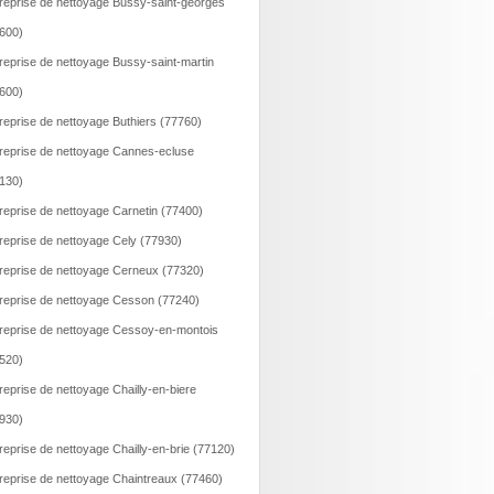
reprise de nettoyage Bussy-saint-georges
600)
reprise de nettoyage Bussy-saint-martin
600)
reprise de nettoyage Buthiers (77760)
reprise de nettoyage Cannes-ecluse
130)
reprise de nettoyage Carnetin (77400)
reprise de nettoyage Cely (77930)
reprise de nettoyage Cerneux (77320)
reprise de nettoyage Cesson (77240)
reprise de nettoyage Cessoy-en-montois
520)
reprise de nettoyage Chailly-en-biere
930)
reprise de nettoyage Chailly-en-brie (77120)
reprise de nettoyage Chaintreaux (77460)