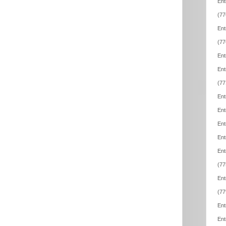
Ent
(77
Ent
(77
Ent
Ent
(77
Ent
Ent
Ent
Ent
Ent
(77
Ent
(77
Ent
Ent