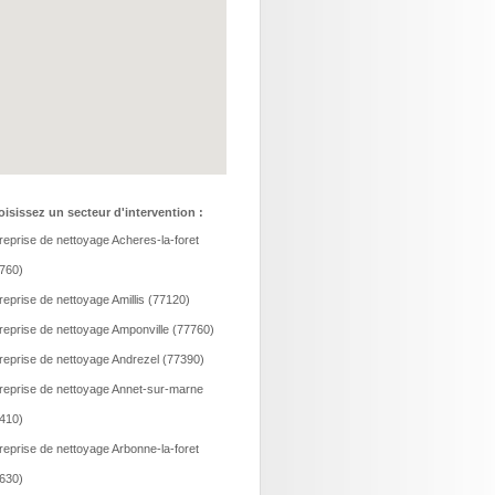
isissez un secteur d'intervention :
reprise de nettoyage Acheres-la-foret
760)
reprise de nettoyage Amillis (77120)
reprise de nettoyage Amponville (77760)
reprise de nettoyage Andrezel (77390)
reprise de nettoyage Annet-sur-marne
410)
reprise de nettoyage Arbonne-la-foret
630)