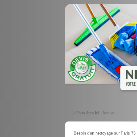
• Vous êtes ici :
Accueil
Besoin d'un nettoyage sur Paris 75