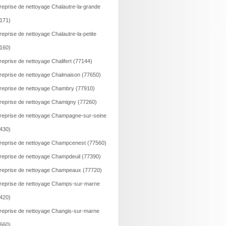
reprise de nettoyage Chalautre-la-grande
171)
reprise de nettoyage Chalautre-la-petite
160)
reprise de nettoyage Chalifert (77144)
reprise de nettoyage Chalmaison (77650)
reprise de nettoyage Chambry (77910)
reprise de nettoyage Chamigny (77260)
reprise de nettoyage Champagne-sur-seine
430)
reprise de nettoyage Champcenest (77560)
reprise de nettoyage Champdeuil (77390)
reprise de nettoyage Champeaux (77720)
reprise de nettoyage Champs-sur-marne
420)
reprise de nettoyage Changis-sur-marne
660)