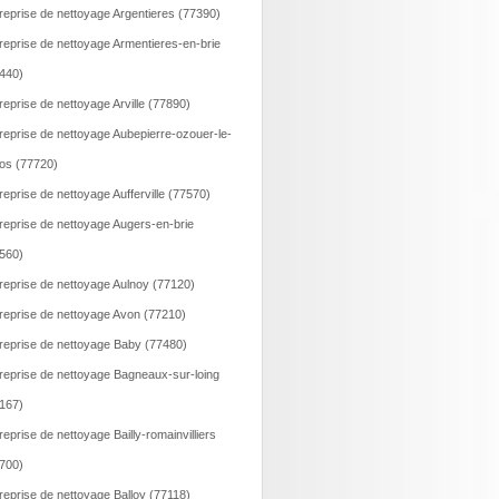
reprise de nettoyage Argentieres (77390)
reprise de nettoyage Armentieres-en-brie
440)
reprise de nettoyage Arville (77890)
reprise de nettoyage Aubepierre-ozouer-le-
os (77720)
reprise de nettoyage Aufferville (77570)
reprise de nettoyage Augers-en-brie
560)
reprise de nettoyage Aulnoy (77120)
reprise de nettoyage Avon (77210)
reprise de nettoyage Baby (77480)
reprise de nettoyage Bagneaux-sur-loing
167)
reprise de nettoyage Bailly-romainvilliers
700)
reprise de nettoyage Balloy (77118)