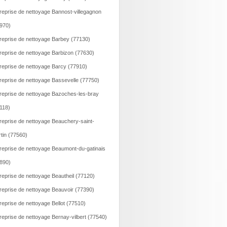
reprise de nettoyage Bannost-villegagnon
970)
reprise de nettoyage Barbey (77130)
reprise de nettoyage Barbizon (77630)
reprise de nettoyage Barcy (77910)
reprise de nettoyage Bassevelle (77750)
reprise de nettoyage Bazoches-les-bray
118)
reprise de nettoyage Beauchery-saint-
tin (77560)
reprise de nettoyage Beaumont-du-gatinais
890)
reprise de nettoyage Beautheil (77120)
reprise de nettoyage Beauvoir (77390)
reprise de nettoyage Bellot (77510)
reprise de nettoyage Bernay-vilbert (77540)