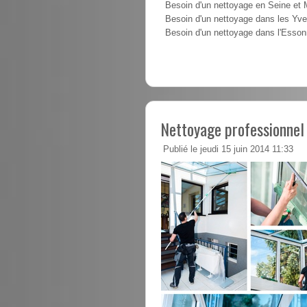
Besoin d'un nettoyage en Seine et
Besoin d'un nettoyage dans les Yve
Besoin d'un nettoyage dans l'Esso
Nettoyage professionnel
Publié le jeudi 15 juin 2014 11:33