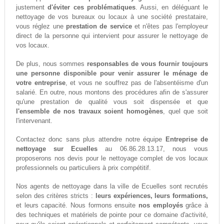
justement
d'éviter ces problématiques
. Aussi, en déléguant le
nettoyage de vos bureaux ou locaux à une société prestataire,
vous réglez une
prestation de service
et n'êtes pas l'employeur
direct de la personne qui intervient pour assurer le nettoyage de
vos locaux.
De plus, nous sommes
responsables de vous fournir toujours
une personne disponible pour venir assurer le ménage de
votre entreprise
, et vous ne souffrez pas de l'absentéisme d'un
salarié. En outre, nous montons des procédures afin de s'assurer
qu'une prestation de qualité vous soit dispensée et que
l'ensemble de nos travaux soient homogènes
, quel que soit
l'intervenant.
Contactez donc sans plus attendre notre équipe
Entreprise de
nettoyage sur Ecuelles
au 06.86.28.13.17, nous vous
proposerons nos devis pour le nettoyage complet de vos locaux
professionnels ou particuliers à prix compétitif.
Nos agents de nettoyage dans la ville de Ecuelles sont recrutés
selon des critères stricts :
leurs expériences, leurs formations,
et leurs capacité. Nous formons ensuite
nos employés
grâce à
des techniques et matériels de pointe pour ce domaine d'activité,