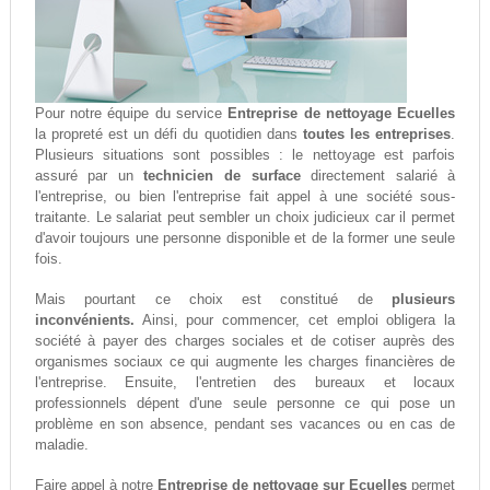
Pour notre équipe du service
Entreprise de nettoyage Ecuelles
la propreté est un défi du quotidien dans
toutes les entreprises
.
Plusieurs situations sont possibles : le nettoyage est parfois
assuré par un
technicien de surface
directement salarié à
l'entreprise, ou bien l'entreprise fait appel à une société sous-
traitante. Le salariat peut sembler un choix judicieux car il permet
d'avoir toujours une personne disponible et de la former une seule
fois.
Mais pourtant ce choix est constitué de
plusieurs
inconvénients.
Ainsi, pour commencer, cet emploi obligera la
société à payer des charges sociales et de cotiser auprès des
organismes sociaux ce qui augmente les charges financières de
l'entreprise. Ensuite, l'entretien des bureaux et locaux
professionnels dépent d'une seule personne ce qui pose un
problème en son absence, pendant ses vacances ou en cas de
maladie.
Faire appel à notre
Entreprise de nettoyage sur Ecuelles
permet