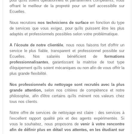
pour qu'ils soient opérationnels et parfaitement compétents, vous
offrant le meilleur de la propreté pour un tarif accessiblle sur
Ecuelles.
Nous recrutons
nos techniciens de surface
en fonction du type
de services que vous exigez, pour qu'ils puissent être les plus
adaptés et professionnels possibles selon votre problématique.
A l'écoute de notre clientèle
, nous nous faisons fort d'offrir un
service le plus fiable, transparent et professionnel possible sur
Ecuelles. Nos salariés bénéficient de
formations
professionnalisantes
, garantissant la maitrise de tout type
d'équipement qu'ils soient mécaniques ou non afin de vous offrir la
plus grande flexibilité.
Nos professionnels du nettoyage sont recrutés avec la plus
grande attention,
selon nos critères de compétence et notre
philosophie, afin d'être certains qu'ils mènent nos valeurs chez
tous nos clients.
Notre offre de services de nettoyage est claire : des services à
l'excellent rapport qualité prix et des agents expérimentés. Si
vous le souhaitez, nous proposons de
venir à votre rencontre
afin de définir plus en détail vos attentes, en les étudiant sur