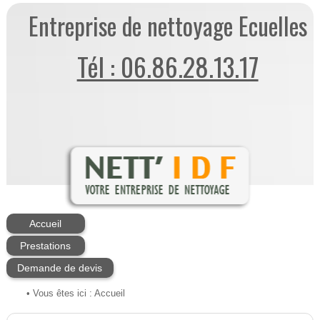
Entreprise de nettoyage Ecuelles
Tél : 06.86.28.13.17
Accueil
Prestations
Demande de devis
• Vous êtes ici :
Accueil