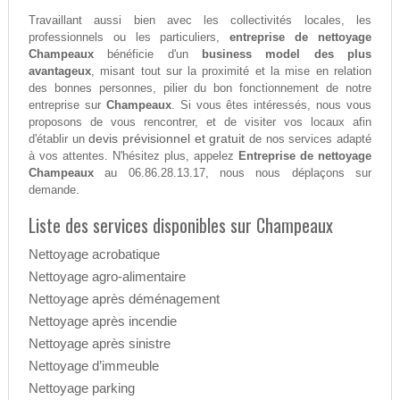
Travaillant aussi bien avec les collectivités locales, les
professionnels ou les particuliers,
entreprise de nettoyage
Champeaux
bénéficie d'un
business model des plus
avantageux
, misant tout sur la proximité et la mise en relation
des bonnes personnes, pilier du bon fonctionnement de notre
entreprise sur
Champeaux
. Si vous êtes intéressés, nous vous
proposons de vous rencontrer, et de visiter vos locaux afin
devis prévisionnel et gratuit
d'établir un
de nos services adapté
à vos attentes. N'hésitez plus, appelez
Entreprise de nettoyage
Champeaux
au 06.86.28.13.17, nous nous déplaçons sur
demande.
Liste des services disponibles sur Champeaux
Nettoyage acrobatique
Nettoyage agro-alimentaire
Nettoyage après déménagement
Nettoyage après incendie
Nettoyage après sinistre
Nettoyage d’immeuble
Nettoyage parking