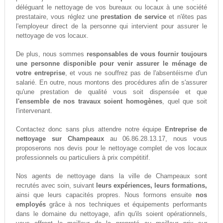
déléguant le nettoyage de vos bureaux ou locaux à une société
prestataire, vous réglez une
prestation de service
et n'êtes pas
l'employeur direct de la personne qui intervient pour assurer le
nettoyage de vos locaux.
De plus, nous sommes
responsables de vous fournir toujours
une personne disponible pour venir assurer le ménage de
votre entreprise
, et vous ne souffrez pas de l'absentéisme d'un
salarié. En outre, nous montons des procédures afin de s'assurer
qu'une prestation de qualité vous soit dispensée et que
l'ensemble de nos travaux soient homogènes
, quel que soit
l'intervenant.
Contactez donc sans plus attendre notre équipe
Entreprise de
nettoyage sur Champeaux
au 06.86.28.13.17, nous vous
proposerons nos devis pour le nettoyage complet de vos locaux
professionnels ou particuliers à prix compétitif.
Nos agents de nettoyage dans la ville de Champeaux sont
recrutés avec soin, suivant
leurs expériences, leurs formations,
ainsi que leurs capacités propres. Nous formons ensuite
nos
employés
grâce à nos techniques et équipements performants
dans le domaine du nettoyage, afin qu'ils soient opérationnels,