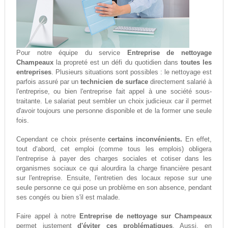
Pour notre équipe du service
Entreprise de nettoyage
Champeaux
la propreté est un défi du quotidien dans
toutes les
entreprises
. Plusieurs situations sont possibles : le nettoyage est
parfois assuré par un
technicien de surface
directement salarié à
l'entreprise, ou bien l'entreprise fait appel à une société sous-
traitante. Le salariat peut sembler un choix judicieux car il permet
d'avoir toujours une personne disponible et de la former une seule
fois.
Cependant ce choix présente
certains inconvénients.
En effet,
tout d‘abord, cet emploi (comme tous les emplois) obligera
l'entreprise à payer des charges sociales et cotiser dans les
organismes sociaux ce qui alourdira la charge financière pesant
sur l'entreprise. Ensuite, l'entretien des locaux repose sur une
seule personne ce qui pose un problème en son absence, pendant
ses congés ou bien s'il est malade.
Faire appel à notre
Entreprise de nettoyage sur Champeaux
permet justement
d'éviter ces problématiques
. Aussi, en