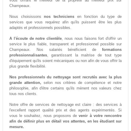
vous offrant le meilleur de la propreté au meilleur prix sur
Champeaux.
Nous choisissons
nos techniciens
en fonction du type de
services que vous requérez afin qu'ils puissent être les plus
adaptés et professionnels possibles.
A l'écoute de notre clientèle
, nous nous faisons fort d'offrir un
service le plus fiable, transparent et professionnel possible sur
Champeaux. Nos salariés bénéficient de
formations
professionnalisantes
, garantissant la maitrise de tout type
d'équipement qu'ils soient mécaniques ou non afin de vous offrir la
plus grande flexibilité.
Nos professionnels du nettoyage sont recrutés avec la plus
grande attention,
selon nos critères de compétence et notre
philosophie, afin d'être certains qu'ils mènent nos valeurs chez
tous nos clients.
Notre offre de services de nettoyage est claire : des services à
l'excellent rapport qualité prix et des agents expérimentés. Si
vous le souhaitez, nous proposons de
venir à votre rencontre
afin de définir plus en détail vos attentes, en les étudiant sur
mesure.