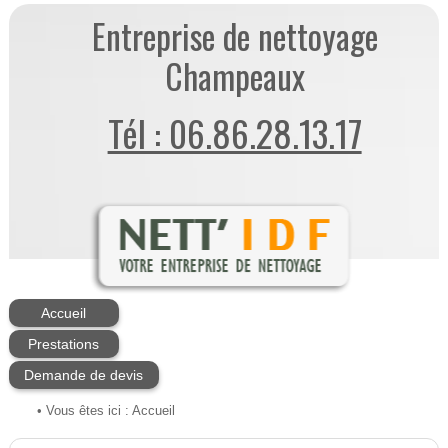
Entreprise de nettoyage
Champeaux
Tél : 06.86.28.13.17
Accueil
Prestations
Demande de devis
• Vous êtes ici :
Accueil