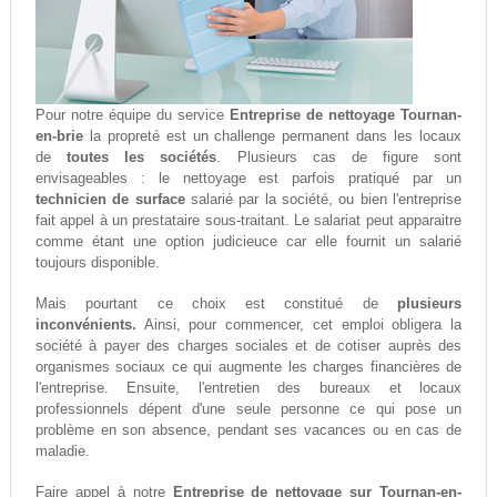
Pour notre équipe du service
Entreprise de nettoyage Tournan-
en-brie
la propreté est un challenge permanent dans les locaux
de
toutes les sociétés
. Plusieurs cas de figure sont
envisageables : le nettoyage est parfois pratiqué par un
technicien de surface
salarié par la société, ou bien l'entreprise
fait appel à un prestataire sous-traitant. Le salariat peut apparaitre
comme étant une option judicieuce car elle fournit un salarié
toujours disponible.
Mais pourtant ce choix est constitué de
plusieurs
inconvénients.
Ainsi, pour commencer, cet emploi obligera la
société à payer des charges sociales et de cotiser auprès des
organismes sociaux ce qui augmente les charges financières de
l'entreprise. Ensuite, l'entretien des bureaux et locaux
professionnels dépent d'une seule personne ce qui pose un
problème en son absence, pendant ses vacances ou en cas de
maladie.
Faire appel à notre
Entreprise de nettoyage sur Tournan-en-