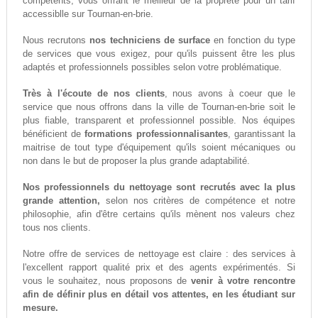
compétents, vous offrant le meilleur de la propreté pour un tarif
accessiblle sur Tournan-en-brie.
Nous recrutons
nos techniciens de surface
en fonction du type
de services que vous exigez, pour qu'ils puissent être les plus
adaptés et professionnels possibles selon votre problématique.
Très à l'écoute de nos clients
, nous avons à coeur que le
service que nous offrons dans la ville de Tournan-en-brie soit le
plus fiable, transparent et professionnel possible. Nos équipes
bénéficient de
formations professionnalisantes
, garantissant la
maitrise de tout type d'équipement qu'ils soient mécaniques ou
non dans le but de proposer la plus grande adaptabilité.
Nos professionnels du nettoyage sont recrutés avec la plus
grande attention,
selon nos critères de compétence et notre
philosophie, afin d'être certains qu'ils mènent nos valeurs chez
tous nos clients.
Notre offre de services de nettoyage est claire : des services à
l'excellent rapport qualité prix et des agents expérimentés. Si
vous le souhaitez, nous proposons de
venir à votre rencontre
afin de définir plus en détail vos attentes, en les étudiant sur
mesure.