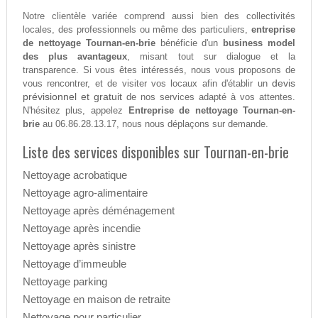
Notre clientèle variée comprend aussi bien des collectivités
locales, des professionnels ou même des particuliers,
entreprise
de nettoyage Tournan-en-brie
bénéficie d'un
business model
des plus avantageux
, misant tout sur dialogue et la
transparence. Si vous êtes intéressés, nous vous proposons de
devis
vous rencontrer, et de visiter vos locaux afin d'établir un
prévisionnel et gratuit
de nos services adapté à vos attentes.
N'hésitez plus, appelez
Entreprise de nettoyage Tournan-en-
brie
au 06.86.28.13.17, nous nous déplaçons sur demande.
Liste des services disponibles sur Tournan-en-brie
Nettoyage acrobatique
Nettoyage agro-alimentaire
Nettoyage après déménagement
Nettoyage après incendie
Nettoyage après sinistre
Nettoyage d’immeuble
Nettoyage parking
Nettoyage en maison de retraite
Nettoyage pour particulier