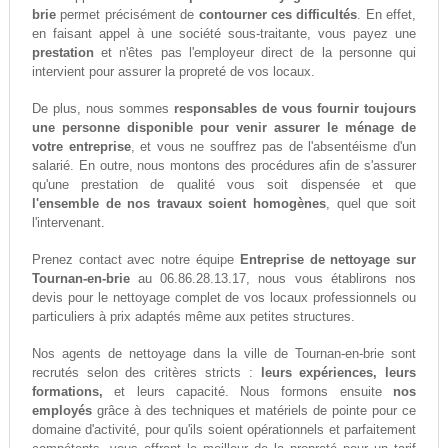
brie
permet précisément de
contourner ces difficultés
. En effet,
en faisant appel à une société sous-traitante, vous payez une
prestation
et n'êtes pas l'employeur direct de la personne qui
intervient pour assurer la propreté de vos locaux.
De plus, nous sommes
responsables de vous fournir toujours
une personne disponible pour venir assurer le ménage de
votre entreprise
, et vous ne souffrez pas de l'absentéisme d'un
salarié. En outre, nous montons des procédures afin de s'assurer
qu'une prestation de qualité vous soit dispensée et que
l'ensemble de nos travaux soient homogènes
, quel que soit
l'intervenant.
Prenez contact avec notre équipe
Entreprise de nettoyage sur
Tournan-en-brie
au 06.86.28.13.17, nous vous établirons nos
devis pour le nettoyage complet de vos locaux professionnels ou
particuliers à prix adaptés même aux petites structures.
Nos agents de nettoyage dans la ville de Tournan-en-brie sont
recrutés selon des critères stricts :
leurs expériences, leurs
formations,
et leurs capacité. Nous formons ensuite
nos
employés
grâce à des techniques et matériels de pointe pour ce
domaine d'activité, pour qu'ils soient opérationnels et parfaitement