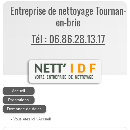
Entreprise de nettoyage Tournan-
en-brie
Tél : 06.86.28.13.17
Accueil
Prestations
Demande de devis
• Vous êtes ici :
Accueil